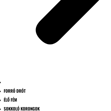
FORRÓ DRÓT
ÉLŐ FÉM
SOKKOLÓ KORONGOK