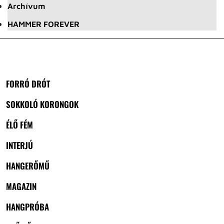
Archívum
HAMMER FOREVER
FORRÓ DRÓT
SOKKOLÓ KORONGOK
ÉLŐ FÉM
INTERJÚ
HANGERŐMŰ
MAGAZIN
HANGPRÓBA