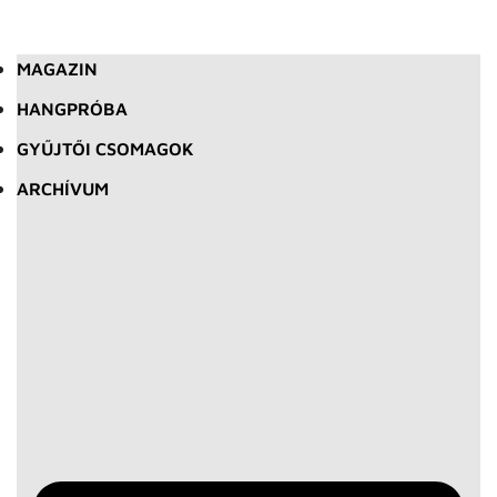
MAGAZIN
HANGPRÓBA
GYŰJTŐI CSOMAGOK
ARCHÍVUM