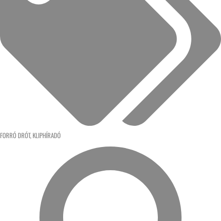
FORRÓ DRÓT
,
KLIPHÍRADÓ