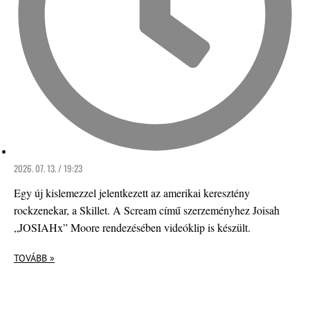
2026. 07. 13. / 19:23
Egy új kislemezzel jelentkezett az amerikai keresztény
rockzenekar, a Skillet. A Scream című szerzeményhez Joisah
„JOSIAHx” Moore rendezésében videóklip is készült.
TOVÁBB »