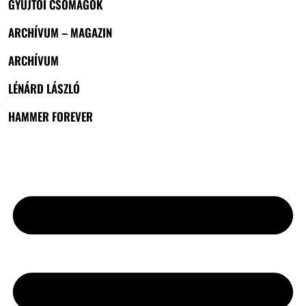
GYŰJTŐI CSOMAGOK
ARCHÍVUM – MAGAZIN
ARCHÍVUM
LÉNÁRD LÁSZLÓ
HAMMER FOREVER