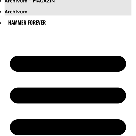
Archívum – MAGAZIN
Archívum
HAMMER FOREVER