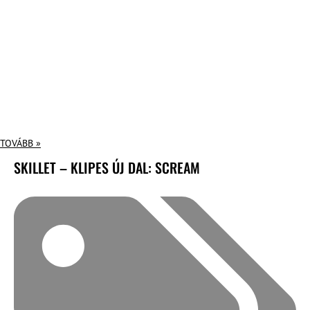
TOVÁBB »
SKILLET – KLIPES ÚJ DAL: SCREAM