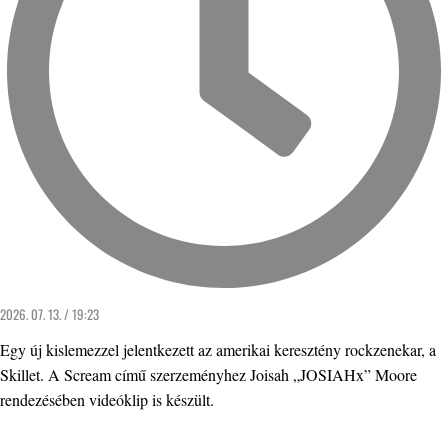
2026. 07. 13. / 19:23
Egy új kislemezzel jelentkezett az amerikai keresztény rockzenekar, a
Skillet. A Scream című szerzeményhez Joisah „JOSIAHx” Moore
rendezésében videóklip is készült.