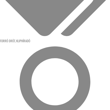
FORRÓ DRÓT
,
KLIPHÍRADÓ