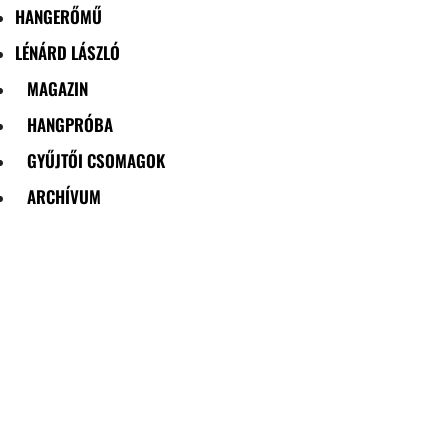
HANGERŐMŰ
LÉNÁRD LÁSZLÓ
MAGAZIN
HANGPRÓBA
GYŰJTŐI CSOMAGOK
ARCHÍVUM