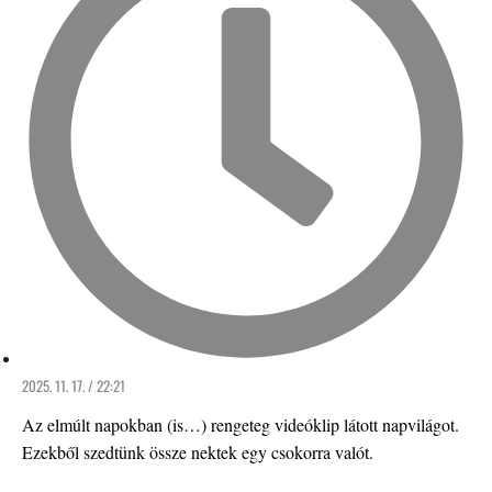
2025. 11. 17. / 22:21
Az elmúlt napokban (is…) rengeteg videóklip látott napvilágot.
Ezekből szedtünk össze nektek egy csokorra valót.