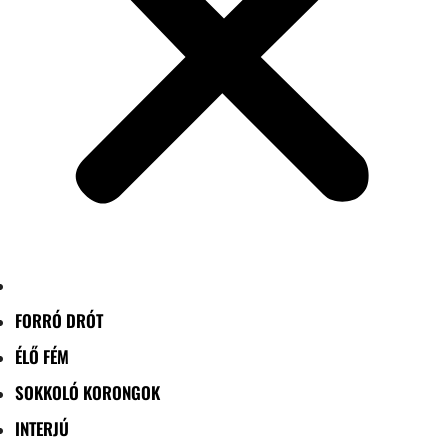
FORRÓ DRÓT
ÉLŐ FÉM
SOKKOLÓ KORONGOK
INTERJÚ