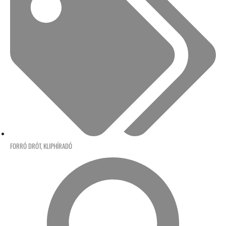
FORRÓ DRÓT
,
KLIPHÍRADÓ