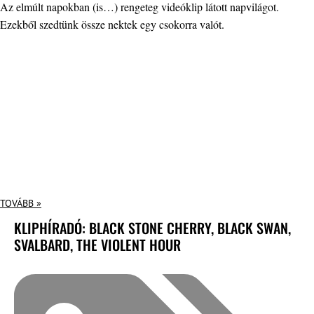
Az elmúlt napokban (is…) rengeteg videóklip látott napvilágot.
Ezekből szedtünk össze nektek egy csokorra valót.
TOVÁBB »
KLIPHÍRADÓ: BLACK STONE CHERRY, BLACK SWAN,
SVALBARD, THE VIOLENT HOUR