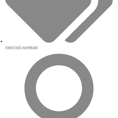
FORRÓ DRÓT
,
KLIPHÍRADÓ