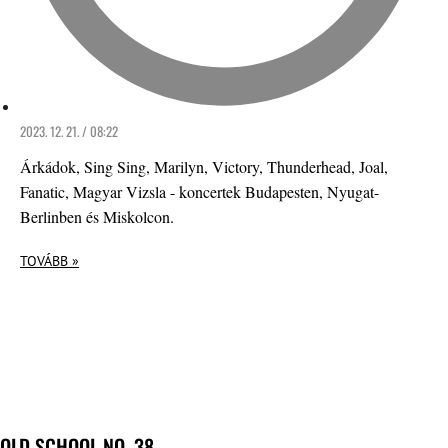
2023. 12. 21. / 08:22
Árkádok, Sing Sing, Marilyn, Victory, Thunderhead, Joal,
Fanatic, Magyar Vizsla - koncertek Budapesten, Nyugat-
Berlinben és Miskolcon.
TOVÁBB »
OLD SCHOOL NO. 38