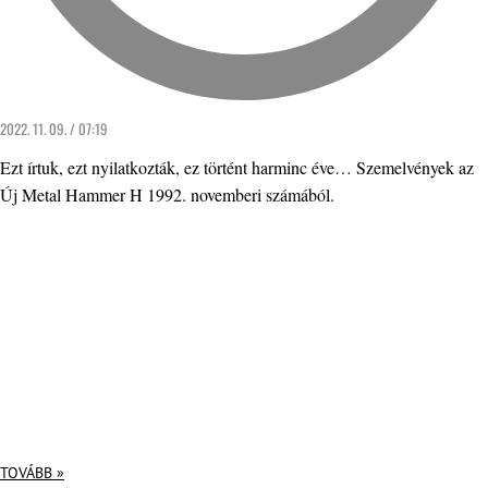
2022. 11. 09. / 07:19
Ezt írtuk, ezt nyilatkozták, ez történt harminc éve… Szemelvények az
Új Metal Hammer H 1992. novemberi számából.
TOVÁBB »