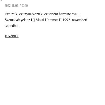
2022. 11. 09. / 07:19
Ezt írtuk, ezt nyilatkozták, ez történt harminc éve…
Szemelvények az Új Metal Hammer H 1992. novemberi
számából.
TOVÁBB »