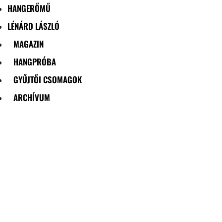
HANGERŐMŰ
LÉNÁRD LÁSZLÓ
MAGAZIN
HANGPRÓBA
GYŰJTŐI CSOMAGOK
ARCHÍVUM