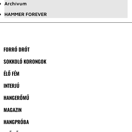
Archívum
HAMMER FOREVER
FORRÓ DRÓT
SOKKOLÓ KORONGOK
ÉLŐ FÉM
INTERJÚ
HANGERŐMŰ
MAGAZIN
HANGPRÓBA