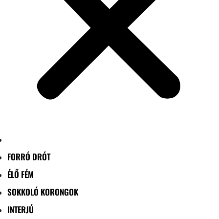
FORRÓ DRÓT
ÉLŐ FÉM
SOKKOLÓ KORONGOK
INTERJÚ