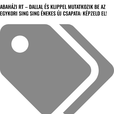
ABAHÁZI RT – DALLAL ÉS KLIPPEL MUTATKOZIK BE AZ
EGYKORI SING SING ÉNEKES ÚJ CSAPATA: KÉPZELD EL!