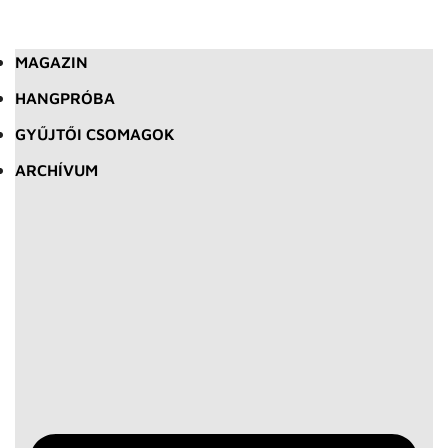
MAGAZIN
HANGPRÓBA
GYŰJTŐI CSOMAGOK
ARCHÍVUM