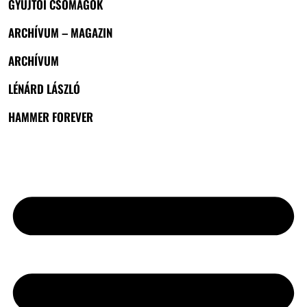
GYŰJTŐI CSOMAGOK
ARCHÍVUM – MAGAZIN
ARCHÍVUM
LÉNÁRD LÁSZLÓ
HAMMER FOREVER