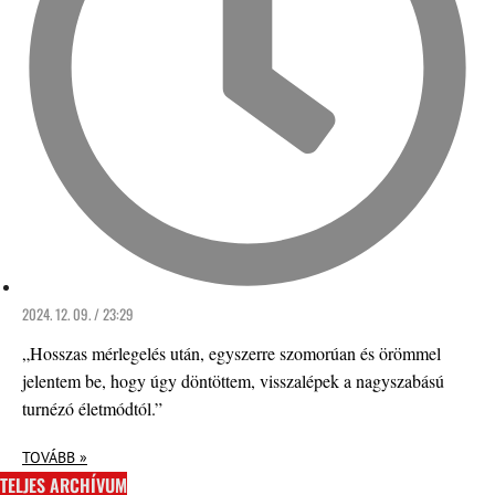
2024. 12. 09. / 23:29
„Hosszas mérlegelés után, egyszerre szomorúan és örömmel
jelentem be, hogy úgy döntöttem, visszalépek a nagyszabású
turnézó életmódtól.”
TOVÁBB »
TELJES ARCHÍVUM