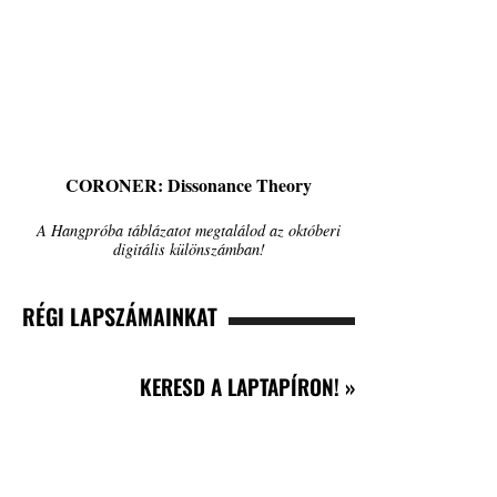
CORONER: Dissonance Theory
A Hangpróba táblázatot megtalálod az októberi
digitális különszámban!
RÉGI LAPSZÁMAINKAT
KERESD A LAPTAPÍRON! »