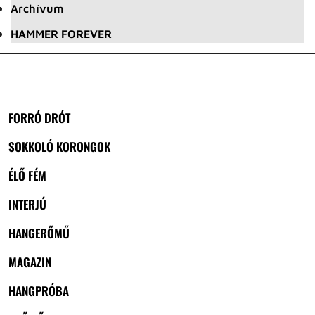
Archívum
HAMMER FOREVER
FORRÓ DRÓT
SOKKOLÓ KORONGOK
ÉLŐ FÉM
INTERJÚ
HANGERŐMŰ
MAGAZIN
HANGPRÓBA