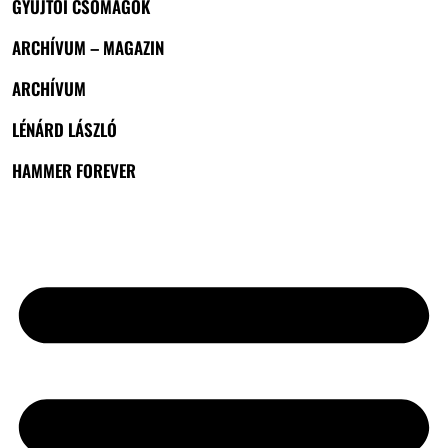
GYŰJTŐI CSOMAGOK
ARCHÍVUM – MAGAZIN
ARCHÍVUM
LÉNÁRD LÁSZLÓ
HAMMER FOREVER