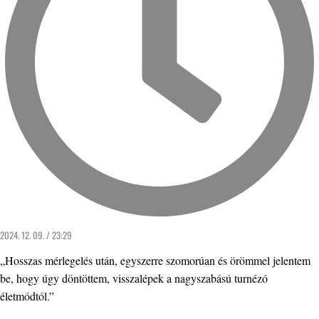
2024. 12. 09. / 23:29
„Hosszas mérlegelés után, egyszerre szomorúan és örömmel jelentem
be, hogy úgy döntöttem, visszalépek a nagyszabású turnézó
életmódtól.”