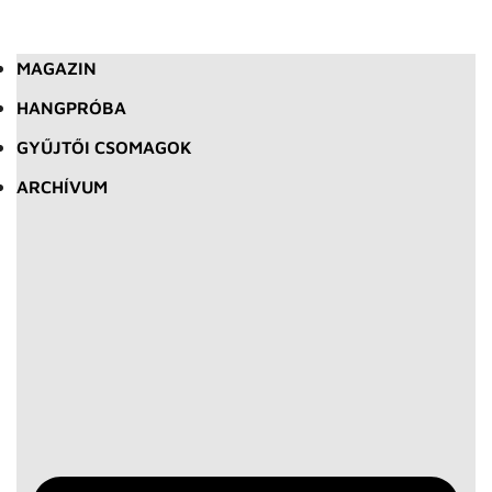
MAGAZIN
HANGPRÓBA
GYŰJTŐI CSOMAGOK
ARCHÍVUM