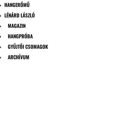
HANGERŐMŰ
LÉNÁRD LÁSZLÓ
MAGAZIN
HANGPRÓBA
GYŰJTŐI CSOMAGOK
ARCHÍVUM