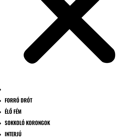
FORRÓ DRÓT
ÉLŐ FÉM
SOKKOLÓ KORONGOK
INTERJÚ