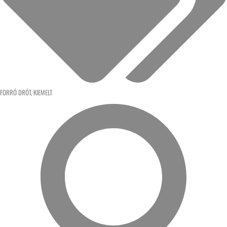
FORRÓ DRÓT
,
KIEMELT