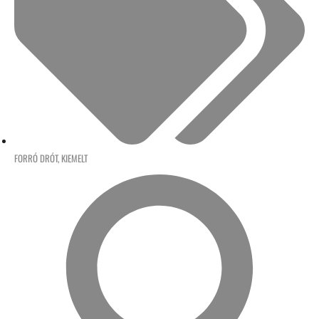
FORRÓ DRÓT
,
KIEMELT