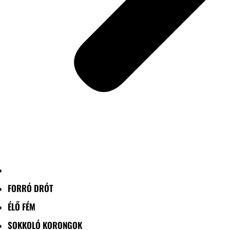
FORRÓ DRÓT
ÉLŐ FÉM
SOKKOLÓ KORONGOK