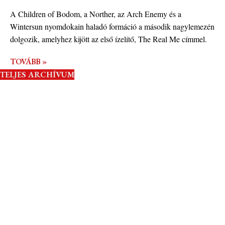
A Children of Bodom, a Norther, az Arch Enemy és a
Wintersun nyomdokain haladó formáció a második nagylemezén
dolgozik, amelyhez kijött az első ízelítő, The Real Me címmel.
TOVÁBB »
TELJES ARCHÍVUM