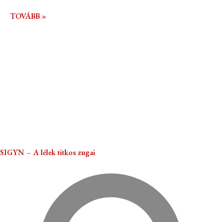
TOVÁBB »
SIGYN – A lélek titkos zugai