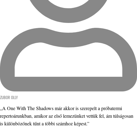
ZUBOR OLLY
„A One With The Shadows már akkor is szerepelt a próbatermi
repertoárunkban, amikor az első lemezünket vettük fel, ám túlságosan
is különbözőnek tűnt a többi számhoz képest.”