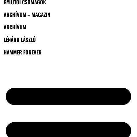
GYŰJTŐI CSOMAGOK
ARCHÍVUM – MAGAZIN
ARCHÍVUM
LÉNÁRD LÁSZLÓ
HAMMER FOREVER