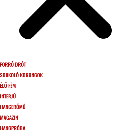
FORRÓ DRÓT
SOKKOLÓ KORONGOK
ÉLŐ FÉM
INTERJÚ
HANGERŐMŰ
MAGAZIN
HANGPRÓBA