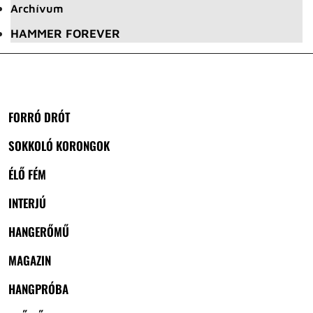
Archívum
HAMMER FOREVER
FORRÓ DRÓT
SOKKOLÓ KORONGOK
ÉLŐ FÉM
INTERJÚ
HANGERŐMŰ
MAGAZIN
HANGPRÓBA