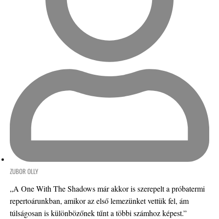
ZUBOR OLLY
„A One With The Shadows már akkor is szerepelt a próbatermi
repertoárunkban, amikor az első lemezünket vettük fel, ám
túlságosan is különbözőnek tűnt a többi számhoz képest.”