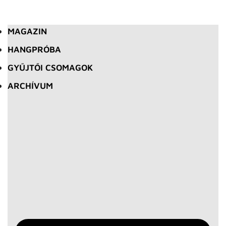
MAGAZIN
HANGPRÓBA
GYŰJTŐI CSOMAGOK
ARCHÍVUM