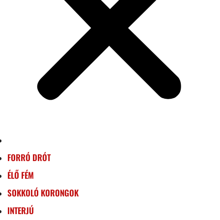
FORRÓ DRÓT
ÉLŐ FÉM
SOKKOLÓ KORONGOK
INTERJÚ