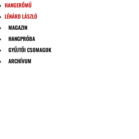
HANGERŐMŰ
LÉNÁRD LÁSZLÓ
MAGAZIN
HANGPRÓBA
GYŰJTŐI CSOMAGOK
ARCHÍVUM