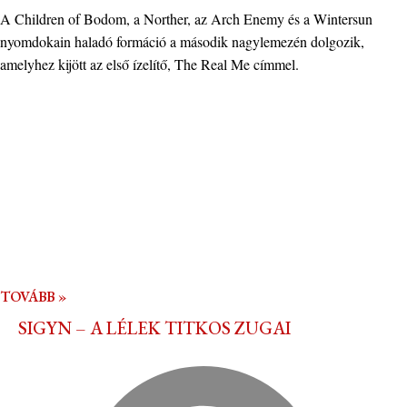
A Children of Bodom, a Norther, az Arch Enemy és a Wintersun
nyomdokain haladó formáció a második nagylemezén dolgozik,
amelyhez kijött az első ízelítő, The Real Me címmel.
TOVÁBB »
SIGYN – A LÉLEK TITKOS ZUGAI