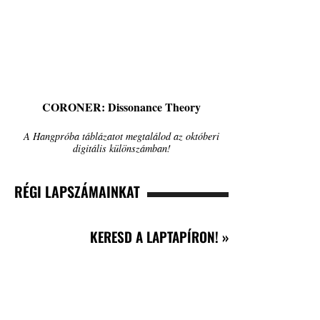
CORONER: Dissonance Theory
A Hangpróba táblázatot megtalálod az októberi
digitális különszámban!
RÉGI LAPSZÁMAINKAT
KERESD A LAPTAPÍRON! »