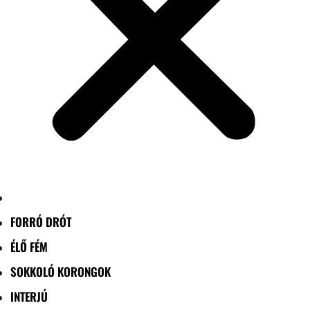
FORRÓ DRÓT
ÉLŐ FÉM
SOKKOLÓ KORONGOK
INTERJÚ