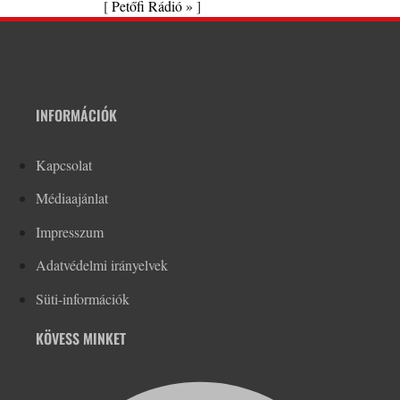
[
Petőfi Rádió »
]
INFORMÁCIÓK
Kapcsolat
Médiaajánlat
Impresszum
Adatvédelmi irányelvek
Süti-információk
KÖVESS MINKET