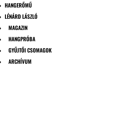
HANGERŐMŰ
LÉNÁRD LÁSZLÓ
MAGAZIN
HANGPRÓBA
GYŰJTŐI CSOMAGOK
ARCHÍVUM