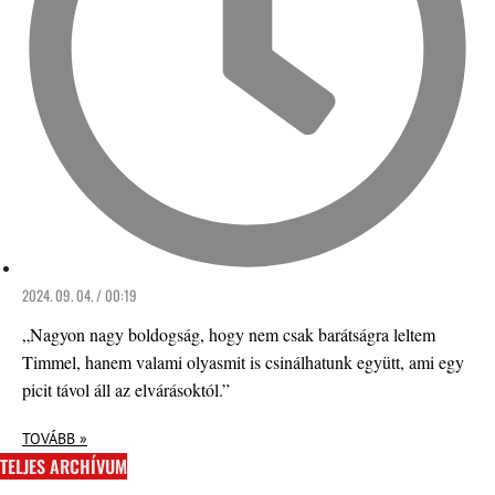
2024. 09. 04. / 00:19
„Nagyon nagy boldogság, hogy nem csak barátságra leltem
Timmel, hanem valami olyasmit is csinálhatunk együtt, ami egy
picit távol áll az elvárásoktól.”
TOVÁBB »
TELJES ARCHÍVUM