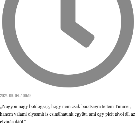
2024. 09. 04. / 00:19
„Nagyon nagy boldogság, hogy nem csak barátságra leltem Timmel,
hanem valami olyasmit is csinálhatunk együtt, ami egy picit távol áll az
elvárásoktól.”