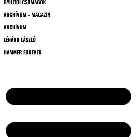
GYŰJTŐI CSOMAGOK
ARCHÍVUM – MAGAZIN
ARCHÍVUM
LÉNÁRD LÁSZLÓ
HAMMER FOREVER