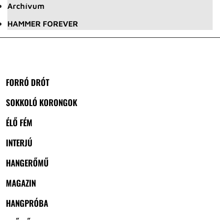
Archívum
HAMMER FOREVER
FORRÓ DRÓT
SOKKOLÓ KORONGOK
ÉLŐ FÉM
INTERJÚ
HANGERŐMŰ
MAGAZIN
HANGPRÓBA