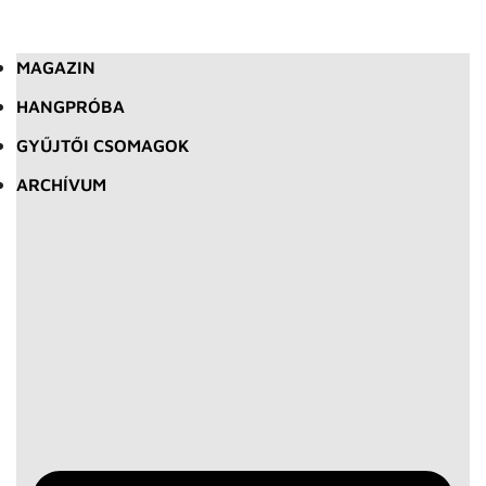
MAGAZIN
HANGPRÓBA
GYŰJTŐI CSOMAGOK
ARCHÍVUM