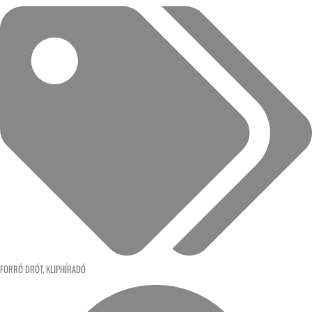
FORRÓ DRÓT
,
KLIPHÍRADÓ