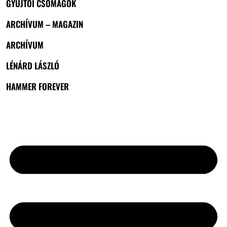
GYŰJTŐI CSOMAGOK
ARCHÍVUM – MAGAZIN
ARCHÍVUM
LÉNÁRD LÁSZLÓ
HAMMER FOREVER