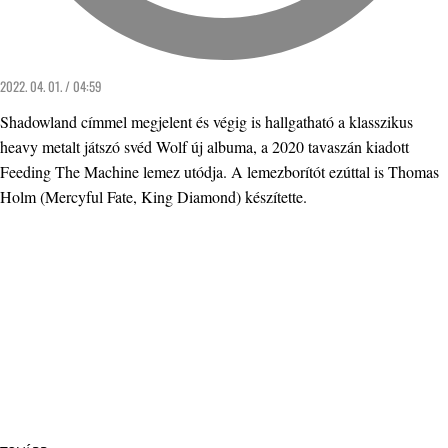
2022. 04. 01. / 04:59
Shadowland címmel megjelent és végig is hallgatható a klasszikus
heavy metalt játszó svéd Wolf új albuma, a 2020 tavaszán kiadott
Feeding The Machine lemez utódja. A lemezborítót ezúttal is Thomas
Holm (Mercyful Fate, King Diamond) készítette.