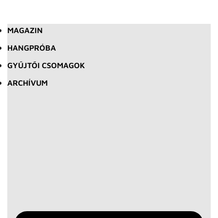
MAGAZIN
HANGPRÓBA
GYŰJTŐI CSOMAGOK
ARCHÍVUM