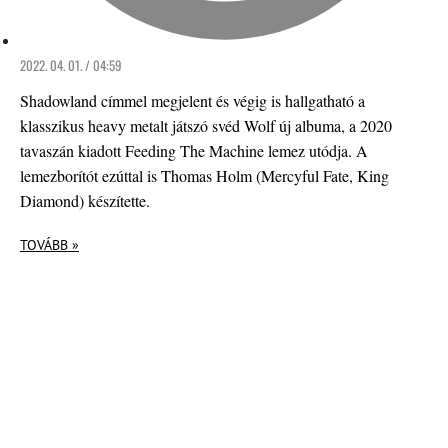
2022. 04. 01. / 04:59
Shadowland címmel megjelent és végig is hallgatható a
klasszikus heavy metalt játszó svéd Wolf új albuma, a 2020
tavaszán kiadott Feeding The Machine lemez utódja. A
lemezborítót ezúttal is Thomas Holm (Mercyful Fate, King
Diamond) készítette.
TOVÁBB »