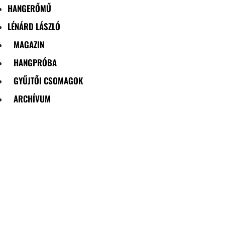
HANGERŐMŰ
LÉNÁRD LÁSZLÓ
MAGAZIN
HANGPRÓBA
GYŰJTŐI CSOMAGOK
ARCHÍVUM