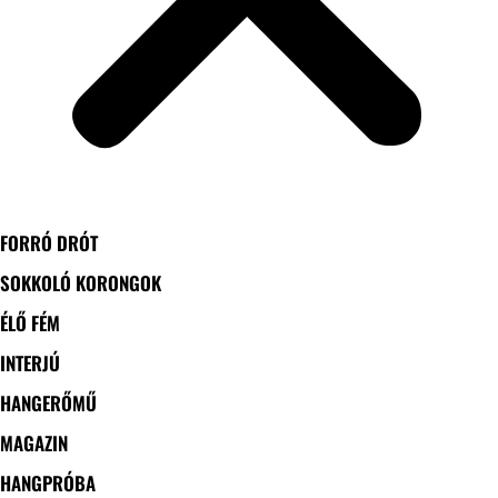
FORRÓ DRÓT
SOKKOLÓ KORONGOK
ÉLŐ FÉM
INTERJÚ
HANGERŐMŰ
MAGAZIN
HANGPRÓBA