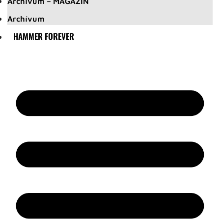
Archívum – MAGAZIN
Archívum
HAMMER FOREVER