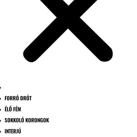
FORRÓ DRÓT
ÉLŐ FÉM
SOKKOLÓ KORONGOK
INTERJÚ