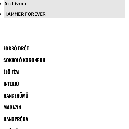
Archívum
HAMMER FOREVER
FORRÓ DRÓT
SOKKOLÓ KORONGOK
ÉLŐ FÉM
INTERJÚ
HANGERŐMŰ
MAGAZIN
HANGPRÓBA