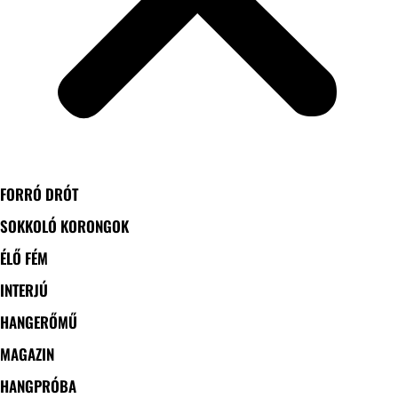
FORRÓ DRÓT
SOKKOLÓ KORONGOK
ÉLŐ FÉM
INTERJÚ
HANGERŐMŰ
MAGAZIN
HANGPRÓBA