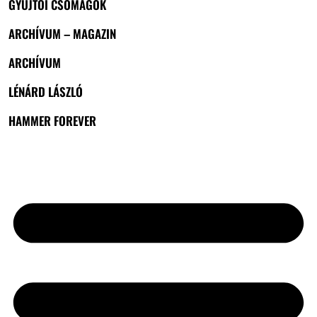
GYŰJTŐI CSOMAGOK
ARCHÍVUM – MAGAZIN
ARCHÍVUM
LÉNÁRD LÁSZLÓ
HAMMER FOREVER