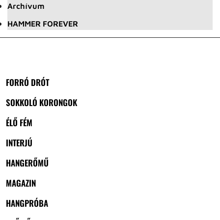
Archívum
HAMMER FOREVER
FORRÓ DRÓT
SOKKOLÓ KORONGOK
ÉLŐ FÉM
INTERJÚ
HANGERŐMŰ
MAGAZIN
HANGPRÓBA