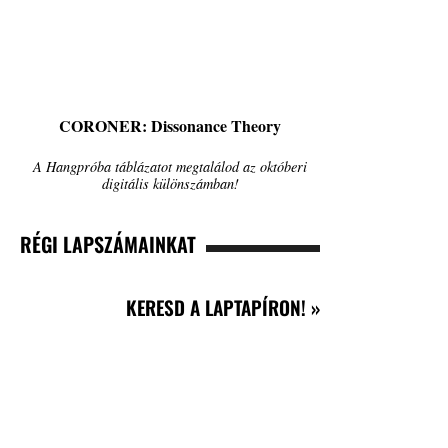
CORONER: Dissonance Theory
A Hangpróba táblázatot megtalálod az októberi
digitális különszámban!
RÉGI LAPSZÁMAINKAT
KERESD A LAPTAPÍRON! »