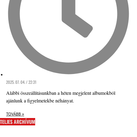
2025. 07. 04. / 22:31
Alábbi összeállításunkban a héten megjelent albumokból
ajánlunk a figyelmetekbe néhányat.
TOVÁBB »
TELJES ARCHÍVUM