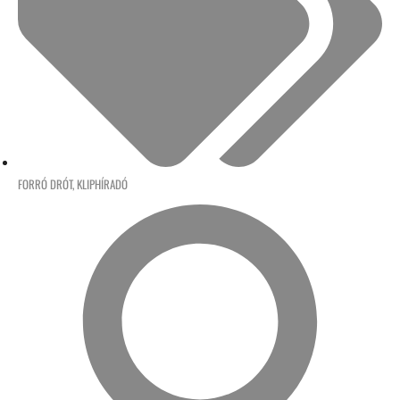
FORRÓ DRÓT
,
KLIPHÍRADÓ