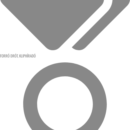
FORRÓ DRÓT
,
KLIPHÍRADÓ