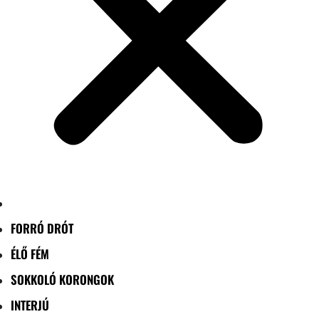
FORRÓ DRÓT
ÉLŐ FÉM
SOKKOLÓ KORONGOK
INTERJÚ