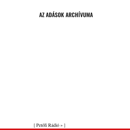
AZ ADÁSOK ARCHÍVUMA
[
Petőfi Rádió »
]