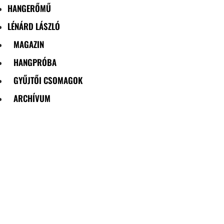
HANGERŐMŰ
LÉNÁRD LÁSZLÓ
MAGAZIN
HANGPRÓBA
GYŰJTŐI CSOMAGOK
ARCHÍVUM