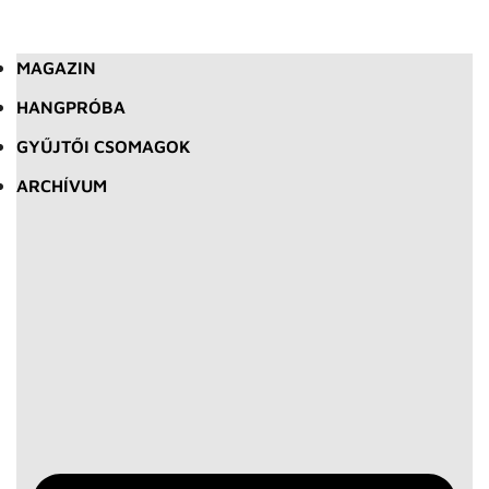
MAGAZIN
HANGPRÓBA
GYŰJTŐI CSOMAGOK
ARCHÍVUM