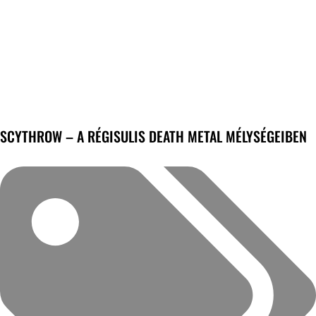
SCYTHROW – A RÉGISULIS DEATH METAL MÉLYSÉGEIBEN