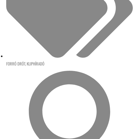
FORRÓ DRÓT
,
KLIPHÍRADÓ