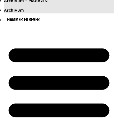
Archívum – MAGAZIN
Archívum
HAMMER FOREVER