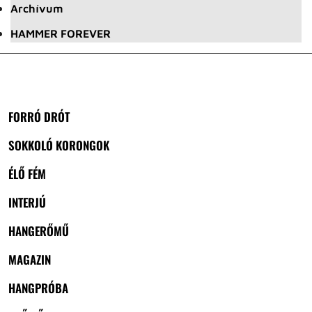
Archívum
HAMMER FOREVER
FORRÓ DRÓT
SOKKOLÓ KORONGOK
ÉLŐ FÉM
INTERJÚ
HANGERŐMŰ
MAGAZIN
HANGPRÓBA