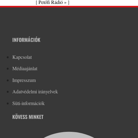
[
Petőfi Rádió »
]
INFORMÁCIÓK
Kapcsolat
Médiaajánlat
Impresszum
Adatvédelmi irányelvek
Süti-információk
KÖVESS MINKET