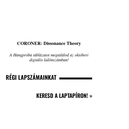
CORONER: Dissonance Theory
A Hangpróba táblázatot megtalálod az októberi
digitális különszámban!
RÉGI LAPSZÁMAINKAT
KERESD A LAPTAPÍRON! »