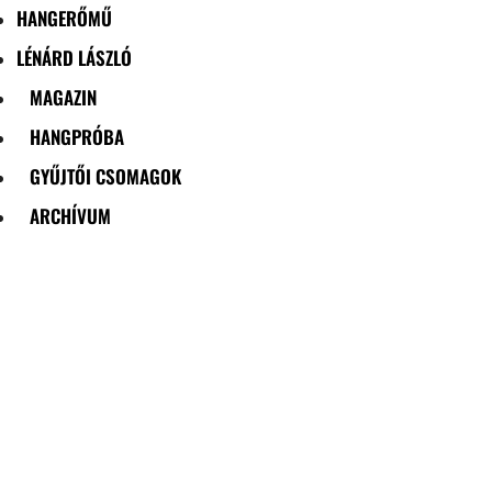
HANGERŐMŰ
LÉNÁRD LÁSZLÓ
MAGAZIN
HANGPRÓBA
GYŰJTŐI CSOMAGOK
ARCHÍVUM