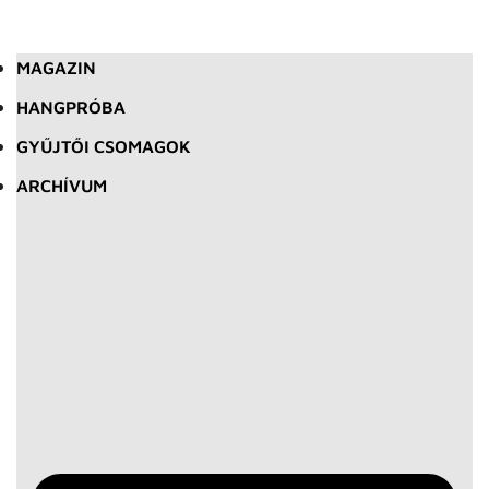
MAGAZIN
HANGPRÓBA
GYŰJTŐI CSOMAGOK
ARCHÍVUM