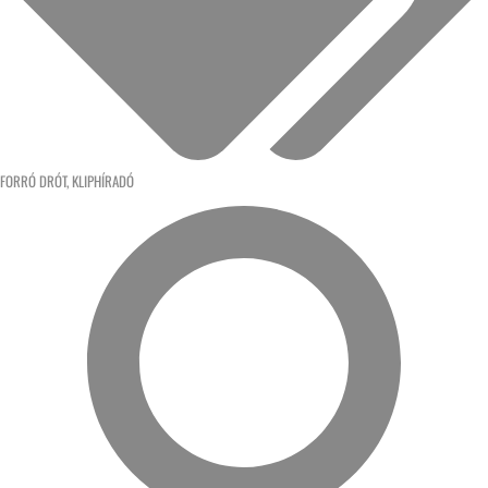
FORRÓ DRÓT
,
KLIPHÍRADÓ