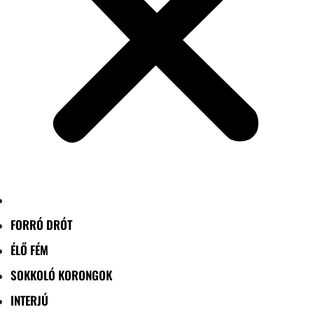
FORRÓ DRÓT
ÉLŐ FÉM
SOKKOLÓ KORONGOK
INTERJÚ