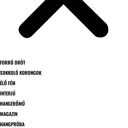
FORRÓ DRÓT
SOKKOLÓ KORONGOK
ÉLŐ FÉM
INTERJÚ
HANGERŐMŰ
MAGAZIN
HANGPRÓBA