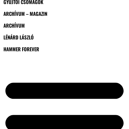
GYŰJTŐI CSOMAGOK
ARCHÍVUM – MAGAZIN
ARCHÍVUM
LÉNÁRD LÁSZLÓ
HAMMER FOREVER