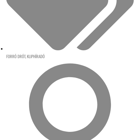
FORRÓ DRÓT
,
KLIPHÍRADÓ