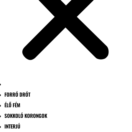
FORRÓ DRÓT
ÉLŐ FÉM
SOKKOLÓ KORONGOK
INTERJÚ