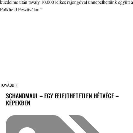
küzdelme után tavaly 10.000 lelkes rajongóval ünnepelhettünk együtt a
Folkfield Fesztiválon.”
TOVÁBB »
SCHANDMAUL – EGY FELEJTHETETLEN HÉTVÉGE –
KÉPEKBEN