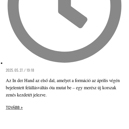
2025. 05. 27. / 19:18
Az In der Hand az első dal, amelyet a formáció az április végén
bejelentett felállásváltás óta mutat be – egy merész új korszak
zenés kezdetét jelezve.
TOVÁBB »