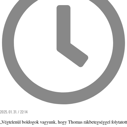
2025. 01. 31. / 22:14
„Végtelenül boldogok vagyunk, hogy Thomas rákbetegséggel folytatott