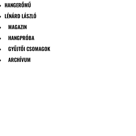
HANGERŐMŰ
LÉNÁRD LÁSZLÓ
MAGAZIN
HANGPRÓBA
GYŰJTŐI CSOMAGOK
ARCHÍVUM