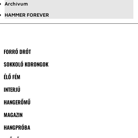
Archívum
HAMMER FOREVER
FORRÓ DRÓT
SOKKOLÓ KORONGOK
ÉLŐ FÉM
INTERJÚ
HANGERŐMŰ
MAGAZIN
HANGPRÓBA