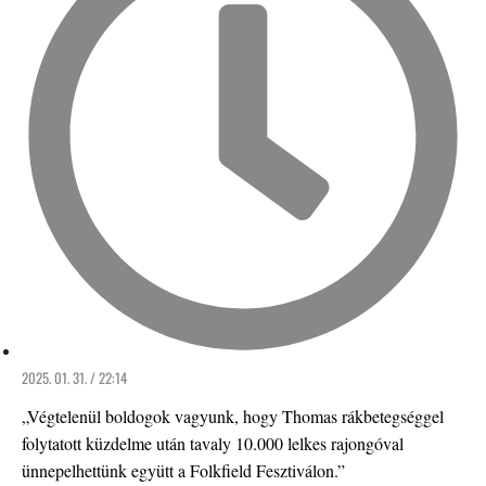
2025. 01. 31. / 22:14
„Végtelenül boldogok vagyunk, hogy Thomas rákbetegséggel
folytatott küzdelme után tavaly 10.000 lelkes rajongóval
ünnepelhettünk együtt a Folkfield Fesztiválon.”