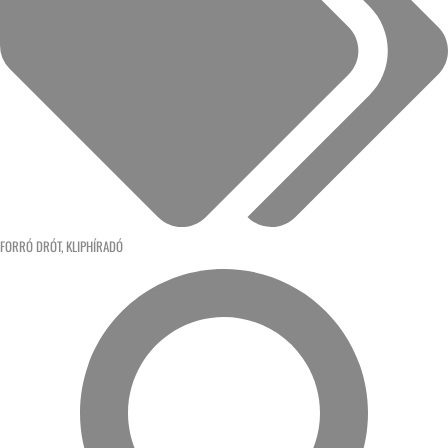
FORRÓ DRÓT
,
KLIPHÍRADÓ