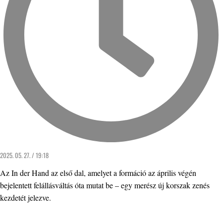
2025. 05. 27. / 19:18
Az In der Hand az első dal, amelyet a formáció az április végén
bejelentett felállásváltás óta mutat be – egy merész új korszak zenés
kezdetét jelezve.