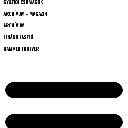
GYŰJTŐI CSOMAGOK
ARCHÍVUM – MAGAZIN
ARCHÍVUM
LÉNÁRD LÁSZLÓ
HAMMER FOREVER