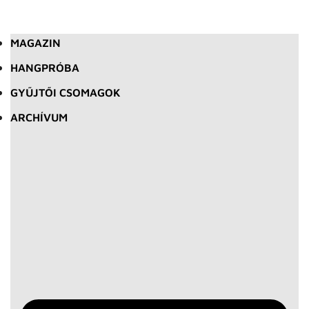
MAGAZIN
HANGPRÓBA
GYŰJTŐI CSOMAGOK
ARCHÍVUM