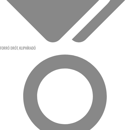
FORRÓ DRÓT
,
KLIPHÍRADÓ