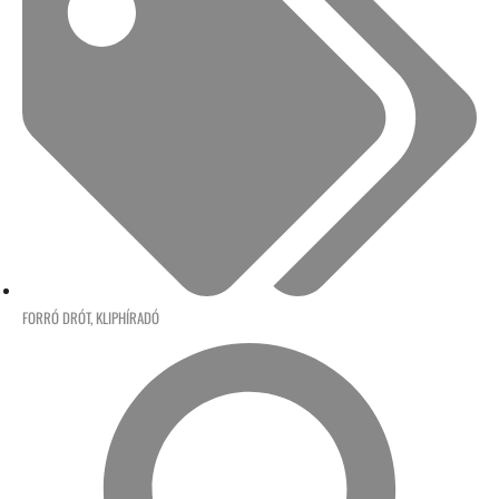
FORRÓ DRÓT
,
KLIPHÍRADÓ