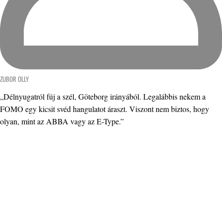
ZUBOR OLLY
„Délnyugatról fúj a szél, Göteborg irányából. Legalábbis nekem a
FOMO egy kicsit svéd hangulatot áraszt. Viszont nem biztos, hogy
olyan, mint az ABBA vagy az E-Type.”