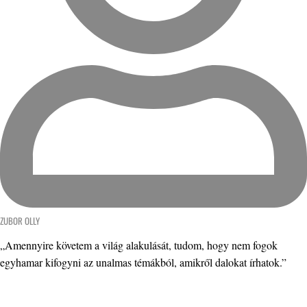
ZUBOR OLLY
„Amennyire követem a világ alakulását, tudom, hogy nem fogok
egyhamar kifogyni az unalmas témákból, amikről dalokat írhatok.”