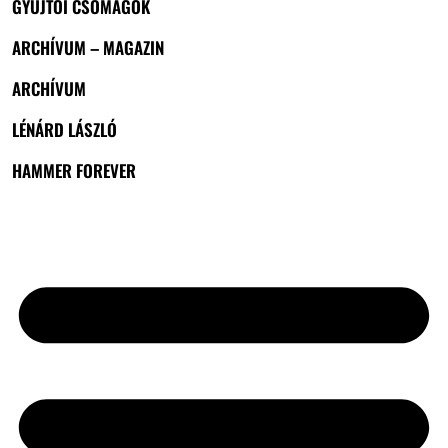
GYŰJTŐI CSOMAGOK
ARCHÍVUM – MAGAZIN
ARCHÍVUM
LÉNÁRD LÁSZLÓ
HAMMER FOREVER