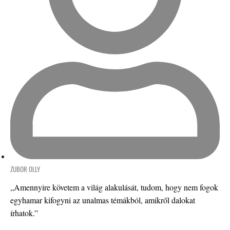
ZUBOR OLLY
„Amennyire követem a világ alakulását, tudom, hogy nem fogok
egyhamar kifogyni az unalmas témákból, amikről dalokat
írhatok.”