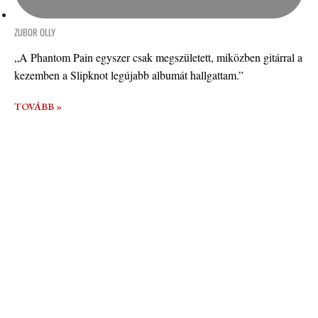
ZUBOR OLLY
„A Phantom Pain egyszer csak megszületett, miközben gitárral a
kezemben a Slipknot legújabb albumát hallgattam.”
TOVÁBB »