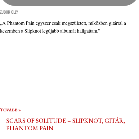
ZUBOR OLLY
„A Phantom Pain egyszer csak megszületett, miközben gitárral a
kezemben a Slipknot legújabb albumát hallgattam.”
TOVÁBB »
SCARS OF SOLITUDE – SLIPKNOT, GITÁR,
PHANTOM PAIN