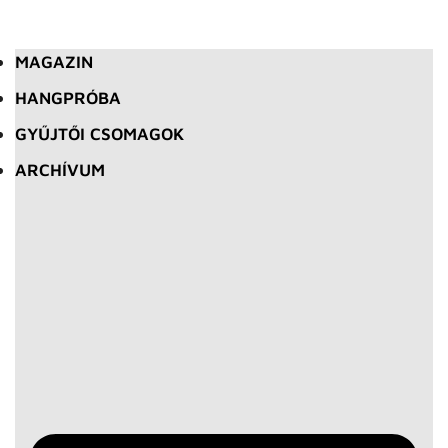
MAGAZIN
HANGPRÓBA
GYŰJTŐI CSOMAGOK
ARCHÍVUM