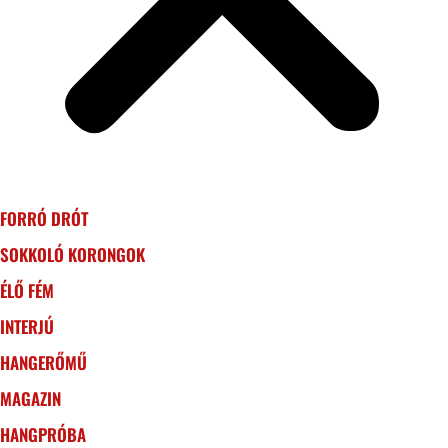
FORRÓ DRÓT
SOKKOLÓ KORONGOK
ÉLŐ FÉM
INTERJÚ
HANGERŐMŰ
MAGAZIN
HANGPRÓBA