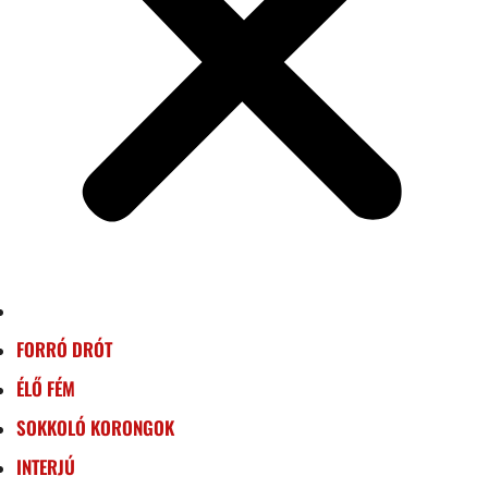
FORRÓ DRÓT
ÉLŐ FÉM
SOKKOLÓ KORONGOK
INTERJÚ