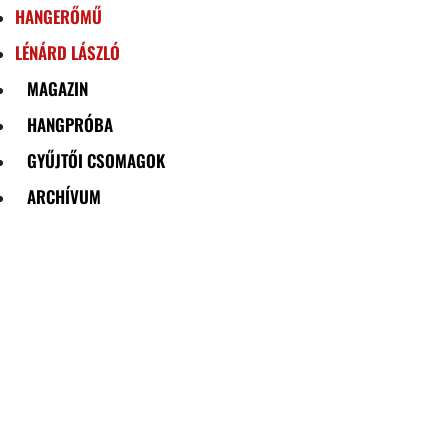
HANGERŐMŰ
LÉNÁRD LÁSZLÓ
MAGAZIN
HANGPRÓBA
GYŰJTŐI CSOMAGOK
ARCHÍVUM