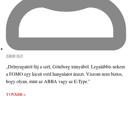
ZUBOR OLLY
„Délnyugatról fúj a szél, Göteborg irányából. Legalábbis nekem
a FOMO egy kicsit svéd hangulatot áraszt. Viszont nem biztos,
hogy olyan, mint az ABBA vagy az E-Type.”
TOVÁBB »