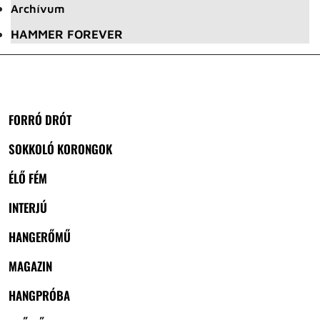
Archívum
HAMMER FOREVER
FORRÓ DRÓT
SOKKOLÓ KORONGOK
ÉLŐ FÉM
INTERJÚ
HANGERŐMŰ
MAGAZIN
HANGPRÓBA