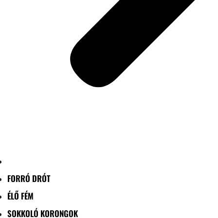
FORRÓ DRÓT
ÉLŐ FÉM
SOKKOLÓ KORONGOK