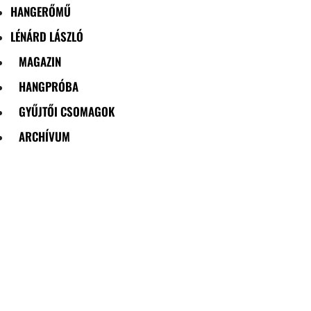
HANGERŐMŰ
LÉNÁRD LÁSZLÓ
MAGAZIN
HANGPRÓBA
GYŰJTŐI CSOMAGOK
ARCHÍVUM