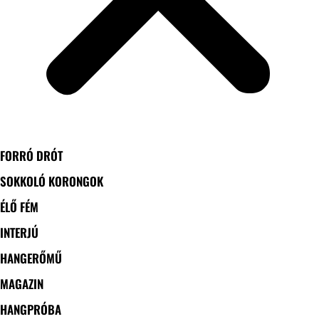
FORRÓ DRÓT
SOKKOLÓ KORONGOK
ÉLŐ FÉM
INTERJÚ
HANGERŐMŰ
MAGAZIN
HANGPRÓBA