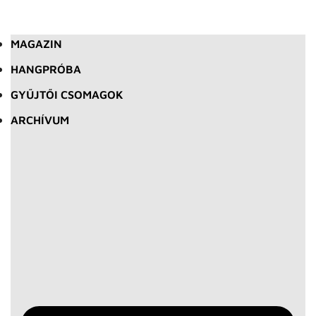
MAGAZIN
HANGPRÓBA
GYŰJTŐI CSOMAGOK
ARCHÍVUM