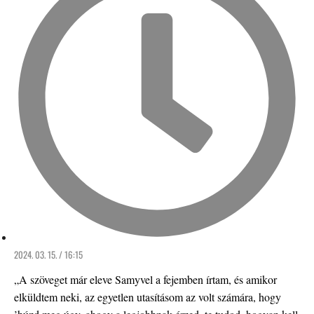
2024. 03. 15. / 16:15
„A szöveget már eleve Samyvel a fejemben írtam, és amikor
elküldtem neki, az egyetlen utasításom az volt számára, hogy