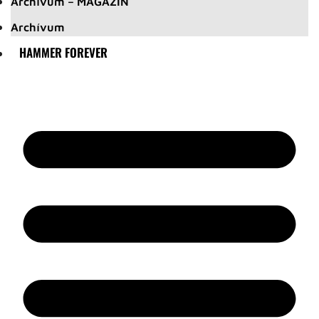
Archívum – MAGAZIN
Archívum
HAMMER FOREVER