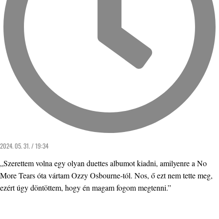
2024. 05. 31. / 19:34
„Szerettem volna egy olyan duettes albumot kiadni, amilyenre a No
More Tears óta vártam Ozzy Osbourne-tól. Nos, ő ezt nem tette meg,
ezért úgy döntöttem, hogy én magam fogom megtenni.”