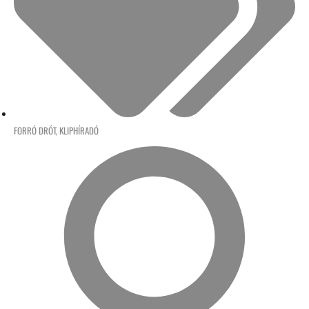
FORRÓ DRÓT
,
KLIPHÍRADÓ