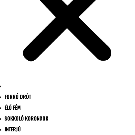
FORRÓ DRÓT
ÉLŐ FÉM
SOKKOLÓ KORONGOK
INTERJÚ