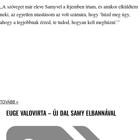
„A szöveget már eleve Samyvel a fejemben írtam, és amikor elküldtem
neki, az egyetlen utasításom az volt számára, hogy ’húzd meg úgy,
ahogy a legjobbnak érzed, te tudod, hogyan kell meghúzni’.”
TOVÁBB »
EUGE VALOVIRTA – ÚJ DAL SAMY ELBANNÁVAL