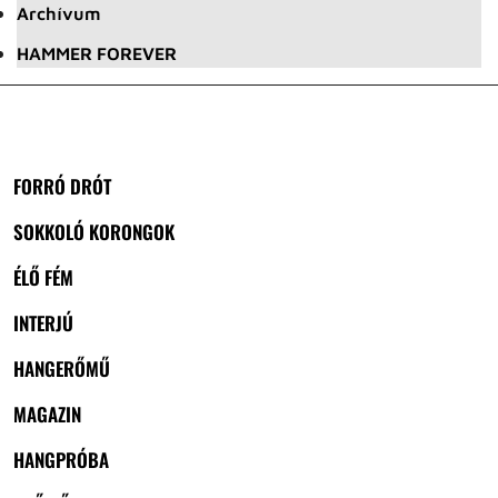
Archívum
HAMMER FOREVER
FORRÓ DRÓT
SOKKOLÓ KORONGOK
ÉLŐ FÉM
INTERJÚ
HANGERŐMŰ
MAGAZIN
HANGPRÓBA