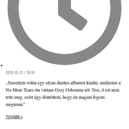
2024. 05. 31. / 19:34
„Szerettem volna egy olyan duettes albumot kiadni, amilyenre a
No More Tears óta vártam Ozzy Osbourne-tól. Nos, ő ezt nem
tette meg, ezért úgy döntöttem, hogy én magam fogom
megtenni.”
TOVÁBB »