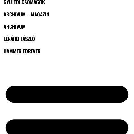
GYŰJTŐI CSOMAGOK
ARCHÍVUM – MAGAZIN
ARCHÍVUM
LÉNÁRD LÁSZLÓ
HAMMER FOREVER