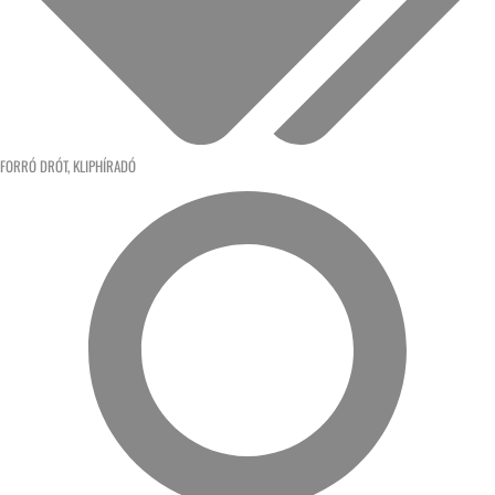
FORRÓ DRÓT
,
KLIPHÍRADÓ