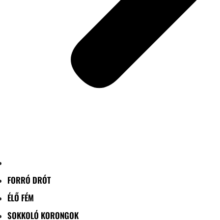
FORRÓ DRÓT
ÉLŐ FÉM
SOKKOLÓ KORONGOK