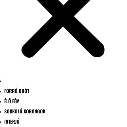
FORRÓ DRÓT
ÉLŐ FÉM
SOKKOLÓ KORONGOK
INTERJÚ