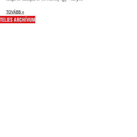
TOVÁBB »
TELJES ARCHÍVUM