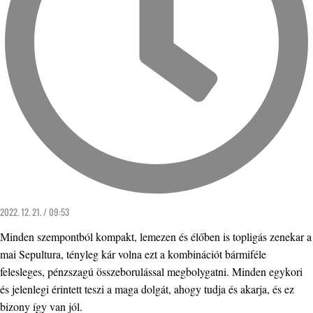
2022. 12. 21. / 09:53
Minden szempontból kompakt, lemezen és élőben is topligás zenekar a
mai Sepultura, tényleg kár volna ezt a kombinációt bármiféle
felesleges, pénzszagú összeborulással megbolygatni. Minden egykori
és jelenlegi érintett teszi a maga dolgát, ahogy tudja és akarja, és ez
bizony így van jól.