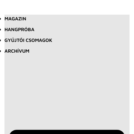
MAGAZIN
HANGPRÓBA
GYŰJTŐI CSOMAGOK
ARCHÍVUM