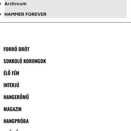
Archívum
HAMMER FOREVER
FORRÓ DRÓT
SOKKOLÓ KORONGOK
ÉLŐ FÉM
INTERJÚ
HANGERŐMŰ
MAGAZIN
HANGPRÓBA