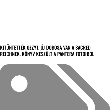
KITÜNTETTÉK OZZYT, ÚJ DOBOSA VAN A SACRED
REICHNEK, KÖNYV KÉSZÜLT A PANTERA FOTÓIBÓL