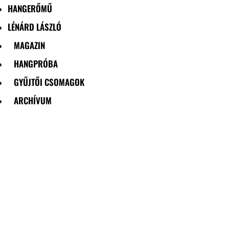
HANGERŐMŰ
LÉNÁRD LÁSZLÓ
MAGAZIN
HANGPRÓBA
GYŰJTŐI CSOMAGOK
ARCHÍVUM