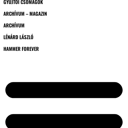
GYŰJTŐI CSOMAGOK
ARCHÍVUM – MAGAZIN
ARCHÍVUM
LÉNÁRD LÁSZLÓ
HAMMER FOREVER