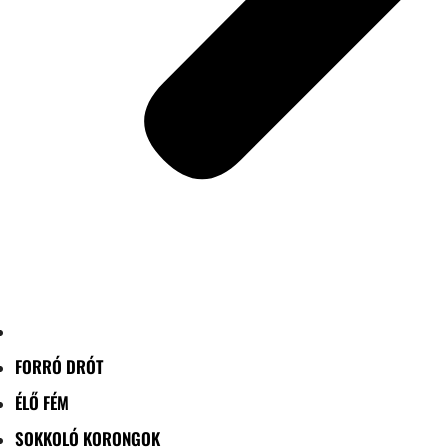
FORRÓ DRÓT
ÉLŐ FÉM
SOKKOLÓ KORONGOK