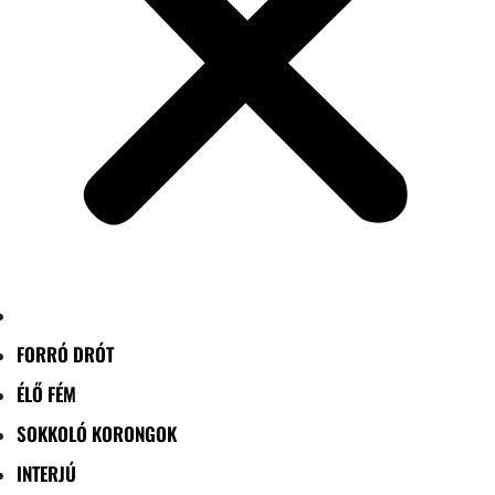
FORRÓ DRÓT
ÉLŐ FÉM
SOKKOLÓ KORONGOK
INTERJÚ