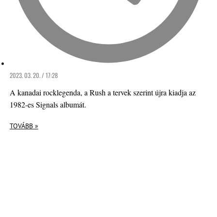
2023. 03. 20. / 17:28
A kanadai rocklegenda, a Rush a tervek szerint újra kiadja az
1982-es Signals albumát.
TOVÁBB »