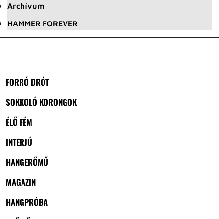
Archívum
HAMMER FOREVER
FORRÓ DRÓT
SOKKOLÓ KORONGOK
ÉLŐ FÉM
INTERJÚ
HANGERŐMŰ
MAGAZIN
HANGPRÓBA