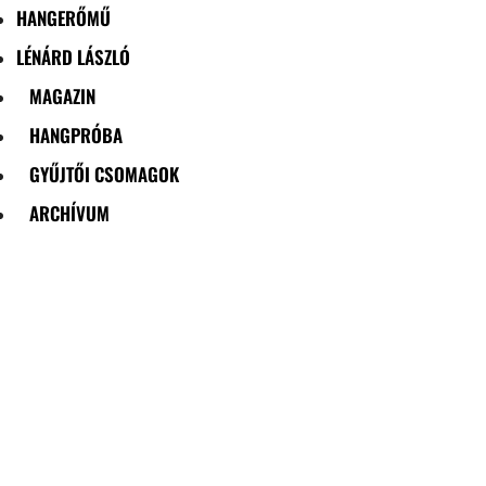
HANGERŐMŰ
LÉNÁRD LÁSZLÓ
MAGAZIN
HANGPRÓBA
GYŰJTŐI CSOMAGOK
ARCHÍVUM