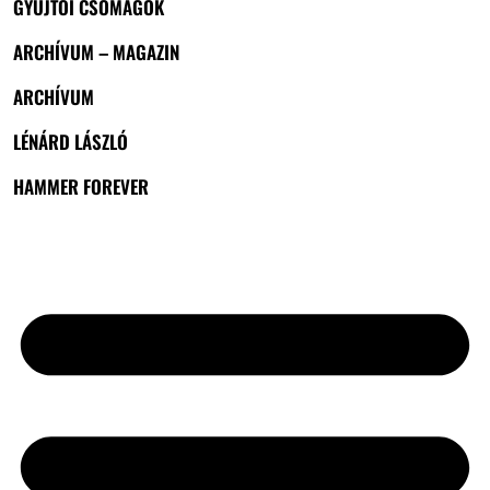
GYŰJTŐI CSOMAGOK
ARCHÍVUM – MAGAZIN
ARCHÍVUM
LÉNÁRD LÁSZLÓ
HAMMER FOREVER