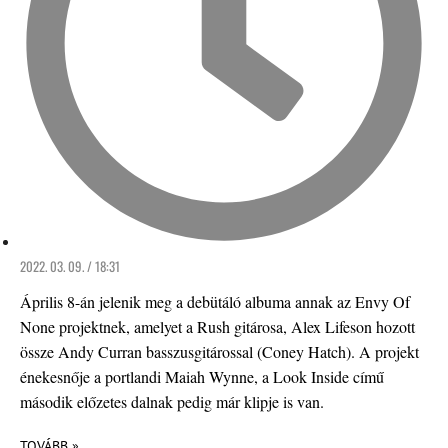
2022. 03. 09. / 18:31
Április 8-án jelenik meg a debütáló albuma annak az Envy Of
None projektnek, amelyet a Rush gitárosa, Alex Lifeson hozott
össze Andy Curran basszusgitárossal (Coney Hatch). A projekt
énekesnője a portlandi Maiah Wynne, a Look Inside című
második előzetes dalnak pedig már klipje is van.
TOVÁBB »