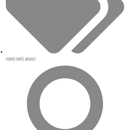
FORRÓ DRÓT
,
KIEMELT