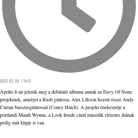
2022. 03. 09. / 18:31
Április 8-án jelenik meg a debütáló albuma annak az Envy Of None
projektnek, amelyet a Rush gitárosa, Alex Lifeson hozott össze Andy
Curran basszusgitárossal (Coney Hatch). A projekt énekesnője a
portlandi Maiah Wynne, a Look Inside című második előzetes dalnak
pedig már klipje is van.