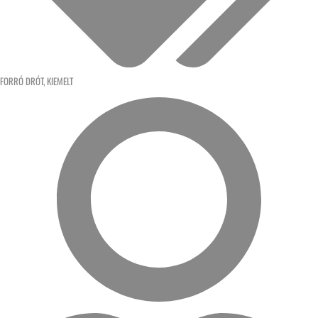
FORRÓ DRÓT
,
KIEMELT