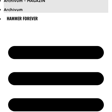
Archívum – MAGAZIN
Archívum
HAMMER FOREVER