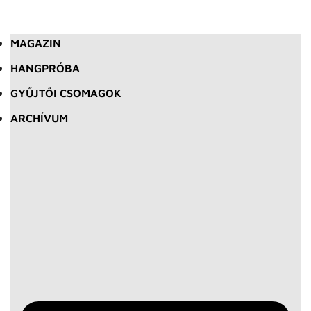
MAGAZIN
HANGPRÓBA
GYŰJTŐI CSOMAGOK
ARCHÍVUM