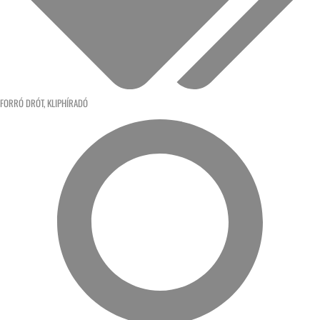
FORRÓ DRÓT
,
KLIPHÍRADÓ