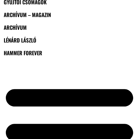
GYŰJTŐI CSOMAGOK
ARCHÍVUM – MAGAZIN
ARCHÍVUM
LÉNÁRD LÁSZLÓ
HAMMER FOREVER