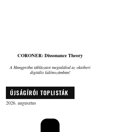
CORONER: Dissonance Theory
A Hangpróba táblázatot megtalálod az októberi
digitális különszámban!
ÚJSÁGÍRÓI TOPLISTÁK
2026. augusztus