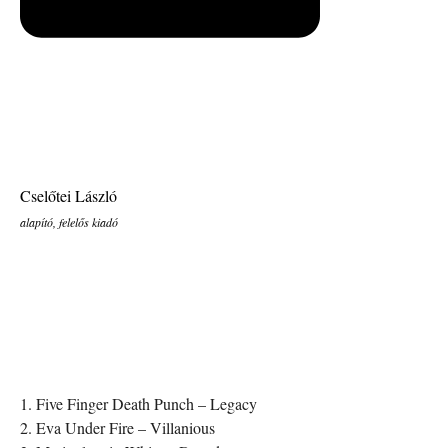
Cselőtei László
alapító, felelős kiadó
1. Five Finger Death Punch – Legacy
2. Eva Under Fire – Villanious