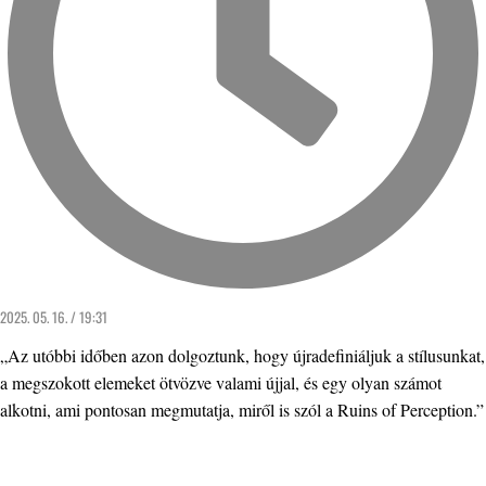
2025. 05. 16. / 19:31
„Az utóbbi időben azon dolgoztunk, hogy újradefiniáljuk a stílusunkat,
a megszokott elemeket ötvözve valami újjal, és egy olyan számot
alkotni, ami pontosan megmutatja, miről is szól a Ruins of Perception.”