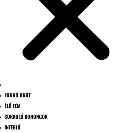
FORRÓ DRÓT
ÉLŐ FÉM
SOKKOLÓ KORONGOK
INTERJÚ