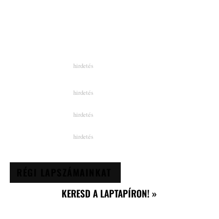
RÉGI LAPSZÁMAINKAT
KERESD A LAPTAPÍRON! »