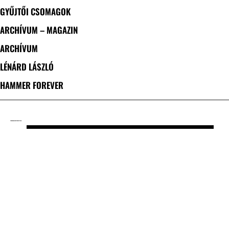
GYŰJTŐI CSOMAGOK
ARCHÍVUM – MAGAZIN
ARCHÍVUM
LÉNÁRD LÁSZLÓ
HAMMER FOREVER
CÍMKE: RUINS OF PERCEPTION