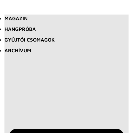
MAGAZIN
HANGPRÓBA
GYŰJTŐI CSOMAGOK
ARCHÍVUM