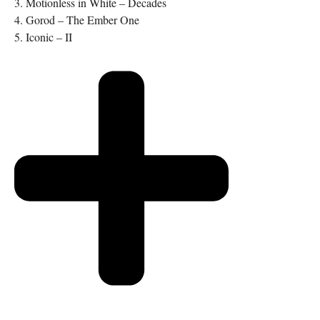
3. Motionless in White – Decades
4. Gorod – The Ember One
5. Iconic – II