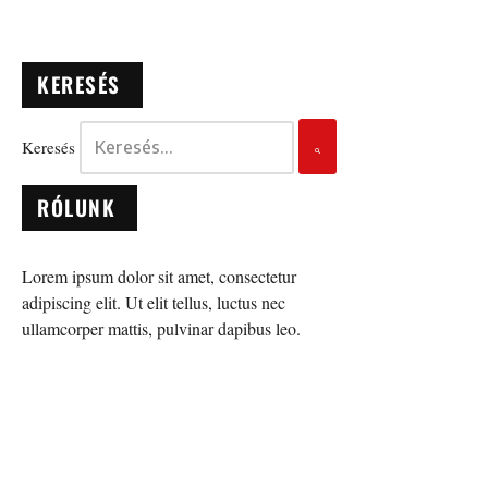
KERESÉS
Keresés
RÓLUNK
Lorem ipsum dolor sit amet, consectetur
adipiscing elit. Ut elit tellus, luctus nec
ullamcorper mattis, pulvinar dapibus leo.