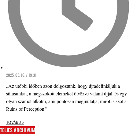
2025. 05. 16. / 19:31
„Az utóbbi időben azon dolgoztunk, hogy újradefiniáljuk a
stílusunkat, a megszokott elemeket ötvözve valami újjal, és egy
olyan számot alkotni, ami pontosan megmutatja, miről is szól a
Ruins of Perception.”
TOVÁBB »
TELJES ARCHÍVUM