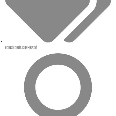
FORRÓ DRÓT
,
KLIPHÍRADÓ