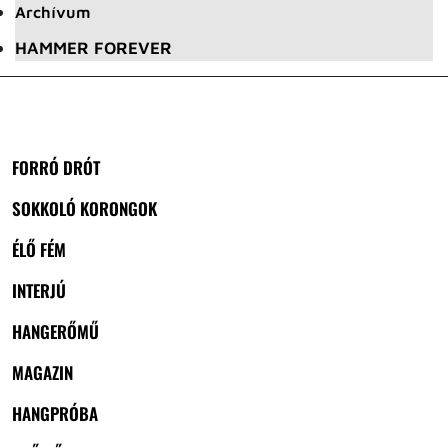
Archívum
HAMMER FOREVER
FORRÓ DRÓT
SOKKOLÓ KORONGOK
ÉLŐ FÉM
INTERJÚ
HANGERŐMŰ
MAGAZIN
HANGPRÓBA