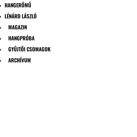
HANGERŐMŰ
LÉNÁRD LÁSZLÓ
MAGAZIN
HANGPRÓBA
GYŰJTŐI CSOMAGOK
ARCHÍVUM