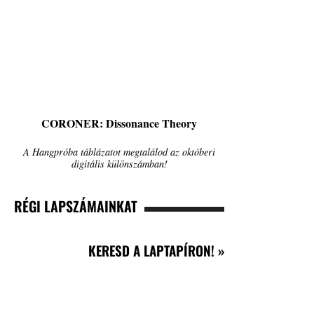
CORONER: Dissonance Theory
A Hangpróba táblázatot megtalálod az októberi
digitális különszámban!
RÉGI LAPSZÁMAINKAT
KERESD A LAPTAPÍRON! »