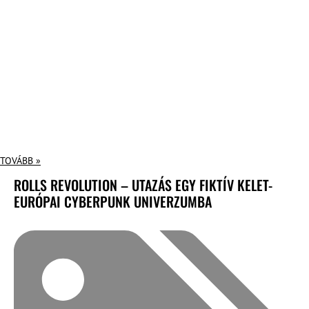
TOVÁBB »
ROLLS REVOLUTION – UTAZÁS EGY FIKTÍV KELET-
EURÓPAI CYBERPUNK UNIVERZUMBA