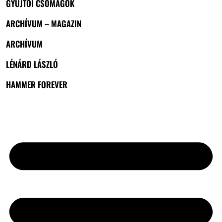
GYŰJTŐI CSOMAGOK
ARCHÍVUM – MAGAZIN
ARCHÍVUM
LÉNÁRD LÁSZLÓ
HAMMER FOREVER