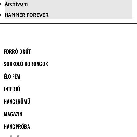
Archívum
HAMMER FOREVER
FORRÓ DRÓT
SOKKOLÓ KORONGOK
ÉLŐ FÉM
INTERJÚ
HANGERŐMŰ
MAGAZIN
HANGPRÓBA