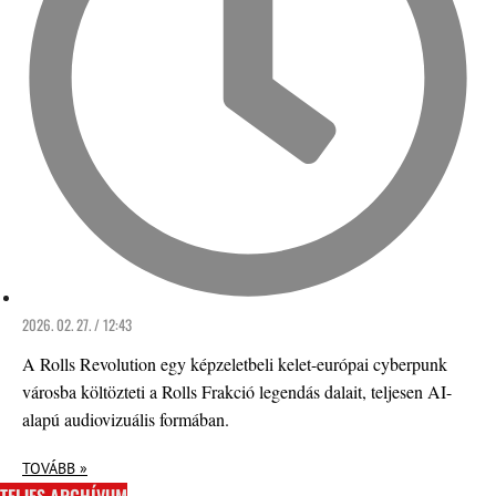
2026. 02. 27. / 12:43
A Rolls Revolution egy képzeletbeli kelet-európai cyberpunk
városba költözteti a Rolls Frakció legendás dalait, teljesen AI-
alapú audiovizuális formában.
TOVÁBB »