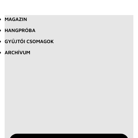
MAGAZIN
HANGPRÓBA
GYŰJTŐI CSOMAGOK
ARCHÍVUM