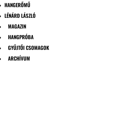
HANGERŐMŰ
LÉNÁRD LÁSZLÓ
MAGAZIN
HANGPRÓBA
GYŰJTŐI CSOMAGOK
ARCHÍVUM