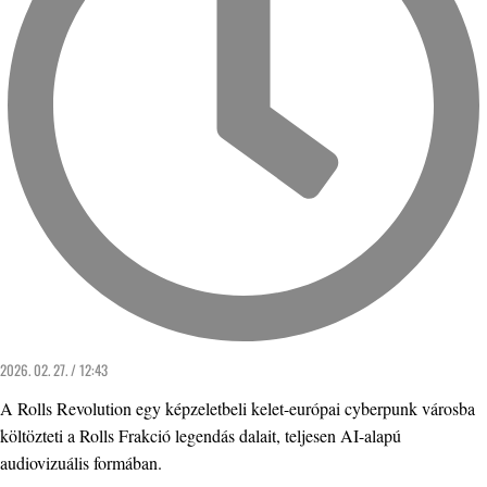
2026. 02. 27. / 12:43
A Rolls Revolution egy képzeletbeli kelet-európai cyberpunk városba
költözteti a Rolls Frakció legendás dalait, teljesen AI-alapú
audiovizuális formában.