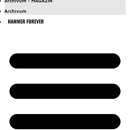
Archívum – MAGAZIN
Archívum
HAMMER FOREVER