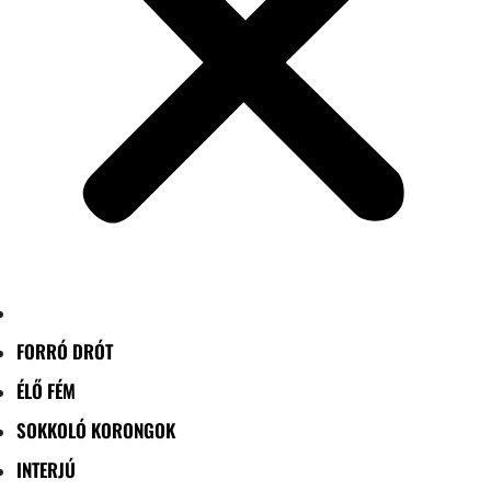
FORRÓ DRÓT
ÉLŐ FÉM
SOKKOLÓ KORONGOK
INTERJÚ