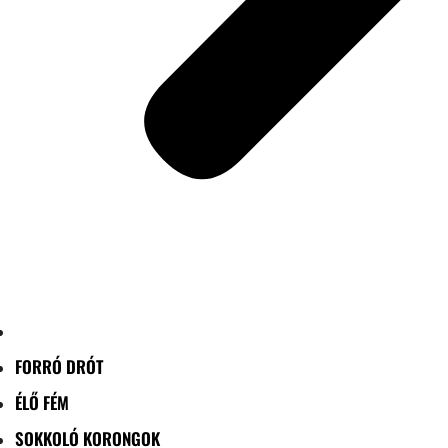
FORRÓ DRÓT
ÉLŐ FÉM
SOKKOLÓ KORONGOK