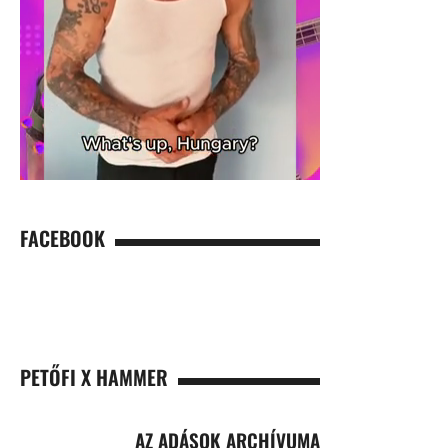
FACEBOOK
PETŐFI X HAMMER
AZ ADÁSOK ARCHÍVUMA