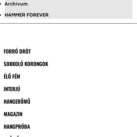
Archívum
HAMMER FOREVER
FORRÓ DRÓT
SOKKOLÓ KORONGOK
ÉLŐ FÉM
INTERJÚ
HANGERŐMŰ
MAGAZIN
HANGPRÓBA