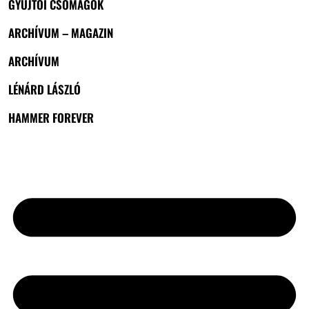
GYŰJTŐI CSOMAGOK
ARCHÍVUM – MAGAZIN
ARCHÍVUM
LÉNÁRD LÁSZLÓ
HAMMER FOREVER