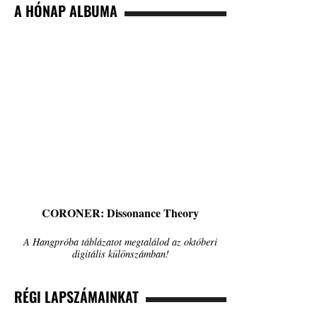
A HÓNAP ALBUMA
CORONER: Dissonance Theory
A Hangpróba táblázatot megtalálod az októberi
digitális különszámban!
RÉGI LAPSZÁMAINKAT