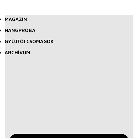
MAGAZIN
HANGPRÓBA
GYŰJTŐI CSOMAGOK
ARCHÍVUM