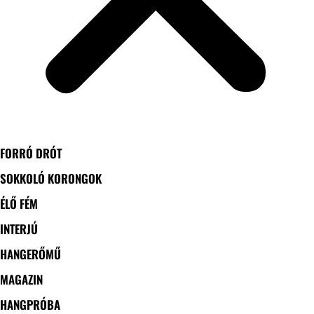
FORRÓ DRÓT
SOKKOLÓ KORONGOK
ÉLŐ FÉM
INTERJÚ
HANGERŐMŰ
MAGAZIN
HANGPRÓBA