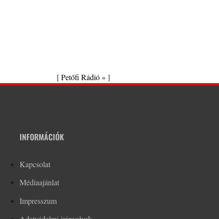
[
Petőfi Rádió »
]
INFORMÁCIÓK
Kapcsolat
Médiaajánlat
Impresszum
Adatvédelmi irányelvek