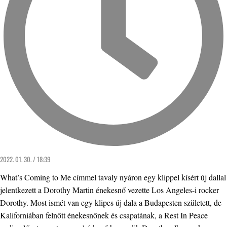
2022. 01. 30. / 18:39
What’s Coming to Me címmel tavaly nyáron egy klippel kísért új dallal
jelentkezett a Dorothy Martin énekesnő vezette Los Angeles-i rocker
Dorothy. Most ismét van egy klipes új dala a Budapesten született, de
Kaliforniában felnőtt énekesnőnek és csapatának, a Rest In Peace