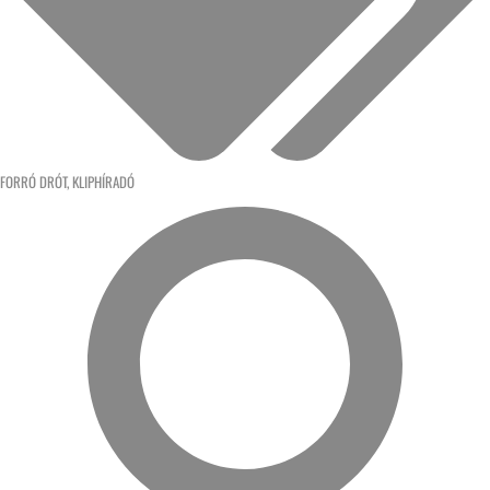
FORRÓ DRÓT
,
KLIPHÍRADÓ