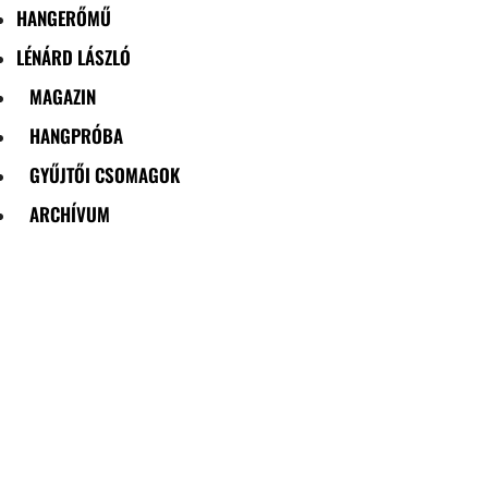
HANGERŐMŰ
LÉNÁRD LÁSZLÓ
MAGAZIN
HANGPRÓBA
GYŰJTŐI CSOMAGOK
ARCHÍVUM