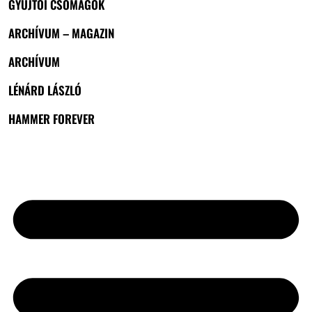
GYŰJTŐI CSOMAGOK
ARCHÍVUM – MAGAZIN
ARCHÍVUM
LÉNÁRD LÁSZLÓ
HAMMER FOREVER