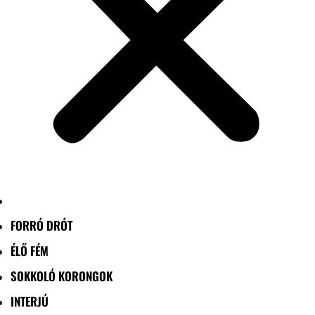
FORRÓ DRÓT
ÉLŐ FÉM
SOKKOLÓ KORONGOK
INTERJÚ