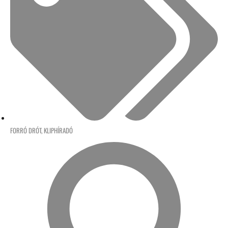
FORRÓ DRÓT
,
KLIPHÍRADÓ