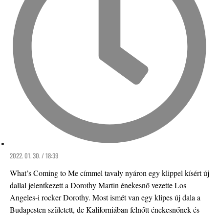
2022. 01. 30. / 18:39
What’s Coming to Me címmel tavaly nyáron egy klippel kísért új
dallal jelentkezett a Dorothy Martin énekesnő vezette Los
Angeles-i rocker Dorothy. Most ismét van egy klipes új dala a
Budapesten született, de Kaliforniában felnőtt énekesnőnek és