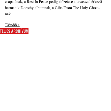
csapatának, a Rest In Peace pedig előzetese a tavasszal érkező
harmadik Dorothy albumnak, a Gifts From The Holy Ghost-
nak.
TOVÁBB »
TELJES ARCHÍVUM