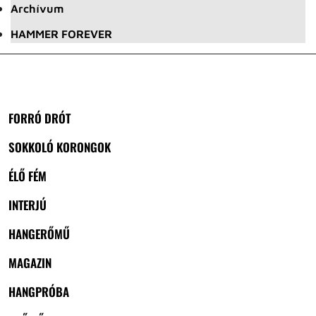
Archívum
HAMMER FOREVER
FORRÓ DRÓT
SOKKOLÓ KORONGOK
ÉLŐ FÉM
INTERJÚ
HANGERŐMŰ
MAGAZIN
HANGPRÓBA