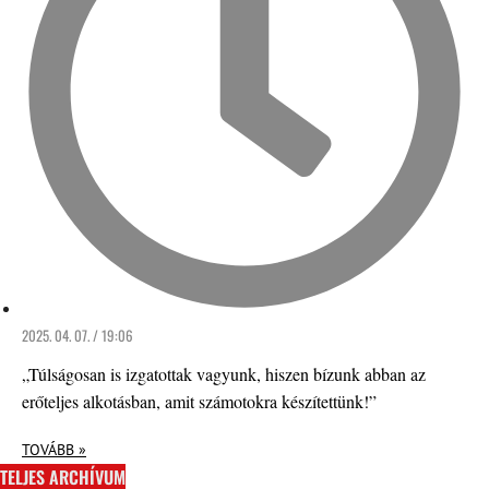
2025. 04. 07. / 19:06
„Túlságosan is izgatottak vagyunk, hiszen bízunk abban az
erőteljes alkotásban, amit számotokra készítettünk!”
TOVÁBB »
TELJES ARCHÍVUM