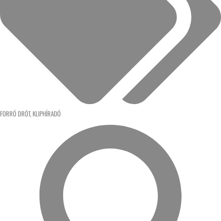
FORRÓ DRÓT
,
KLIPHÍRADÓ