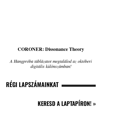
CORONER: Dissonance Theory
A Hangpróba táblázatot megtalálod az októberi
digitális különszámban!
RÉGI LAPSZÁMAINKAT
KERESD A LAPTAPÍRON! »