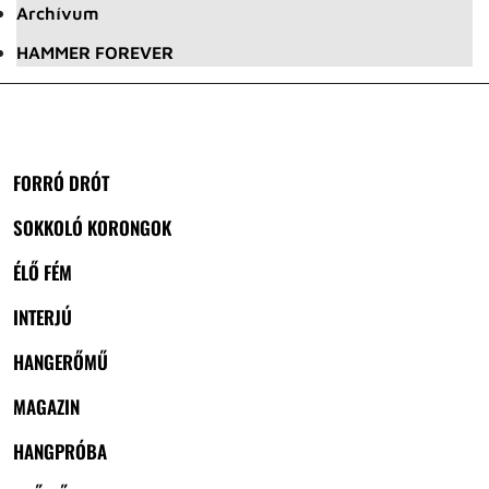
Archívum
HAMMER FOREVER
FORRÓ DRÓT
SOKKOLÓ KORONGOK
ÉLŐ FÉM
INTERJÚ
HANGERŐMŰ
MAGAZIN
HANGPRÓBA