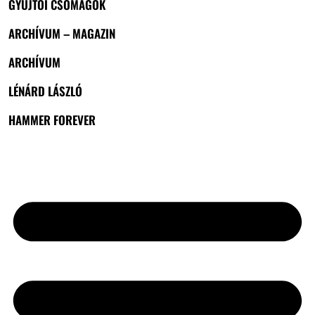
GYŰJTŐI CSOMAGOK
ARCHÍVUM – MAGAZIN
ARCHÍVUM
LÉNÁRD LÁSZLÓ
HAMMER FOREVER