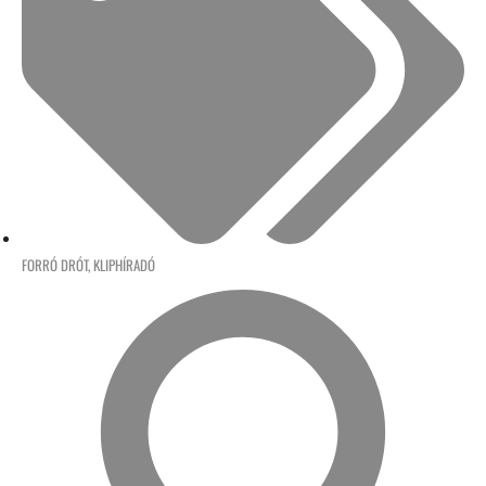
FORRÓ DRÓT
,
KLIPHÍRADÓ