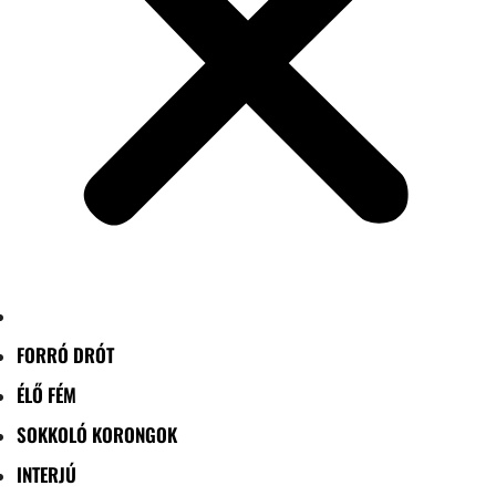
FORRÓ DRÓT
ÉLŐ FÉM
SOKKOLÓ KORONGOK
INTERJÚ