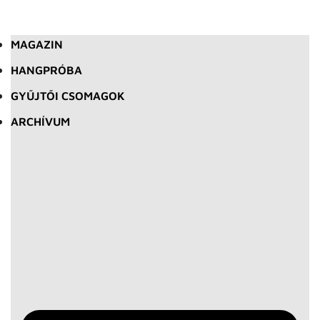
MAGAZIN
HANGPRÓBA
GYŰJTŐI CSOMAGOK
ARCHÍVUM