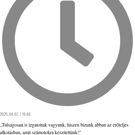
2025. 04. 07. / 19:06
„Túlságosan is izgatottak vagyunk, hiszen bízunk abban az erőteljes
alkotásban, amit számotokra készítettünk!”