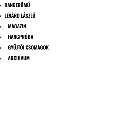
HANGERŐMŰ
LÉNÁRD LÁSZLÓ
MAGAZIN
HANGPRÓBA
GYŰJTŐI CSOMAGOK
ARCHÍVUM