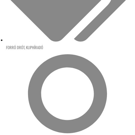
FORRÓ DRÓT
,
KLIPHÍRADÓ