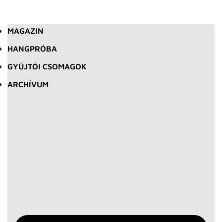
MAGAZIN
HANGPRÓBA
GYŰJTŐI CSOMAGOK
ARCHÍVUM