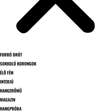
FORRÓ DRÓT
SOKKOLÓ KORONGOK
ÉLŐ FÉM
INTERJÚ
HANGERŐMŰ
MAGAZIN
HANGPRÓBA