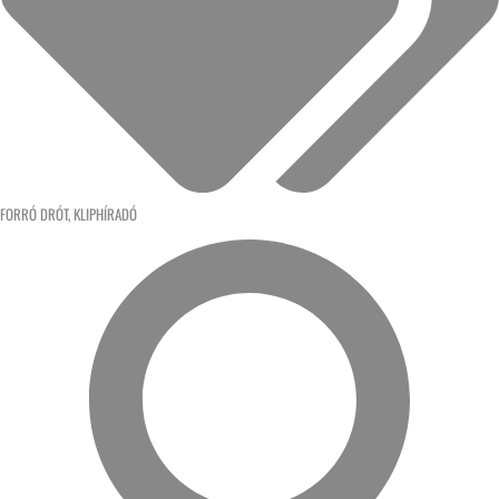
FORRÓ DRÓT
,
KLIPHÍRADÓ