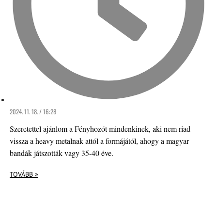
2024. 11. 18. / 16:28
Szeretettel ajánlom a Fényhozót mindenkinek, aki nem riad
vissza a heavy metalnak attól a formájától, ahogy a magyar
bandák játszották vagy 35-40 éve.
TOVÁBB »