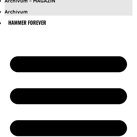
Archívum – MAGAZIN
Archívum
HAMMER FOREVER