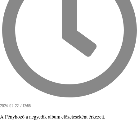
2024. 02. 22. / 12:55
A Fényhozó a negyedik album előzeteseként érkezett.