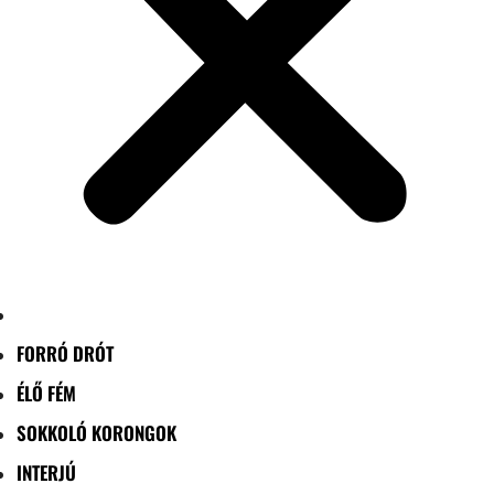
FORRÓ DRÓT
ÉLŐ FÉM
SOKKOLÓ KORONGOK
INTERJÚ