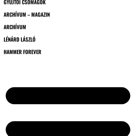
GYŰJTŐI CSOMAGOK
ARCHÍVUM – MAGAZIN
ARCHÍVUM
LÉNÁRD LÁSZLÓ
HAMMER FOREVER