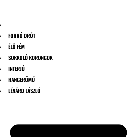
Skip
to
content
FORRÓ DRÓT
ÉLŐ FÉM
SOKKOLÓ KORONGOK
INTERJÚ
HANGERŐMŰ
LÉNÁRD LÁSZLÓ