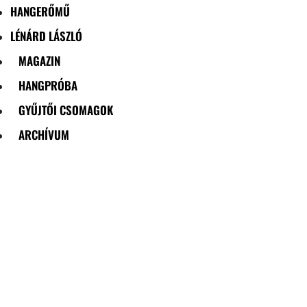
HANGERŐMŰ
LÉNÁRD LÁSZLÓ
MAGAZIN
HANGPRÓBA
GYŰJTŐI CSOMAGOK
ARCHÍVUM