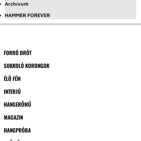
Archívum
HAMMER FOREVER
FORRÓ DRÓT
SOKKOLÓ KORONGOK
ÉLŐ FÉM
INTERJÚ
HANGERŐMŰ
MAGAZIN
HANGPRÓBA