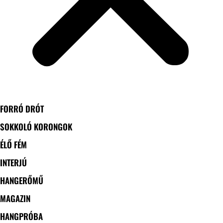
FORRÓ DRÓT
SOKKOLÓ KORONGOK
ÉLŐ FÉM
INTERJÚ
HANGERŐMŰ
MAGAZIN
HANGPRÓBA