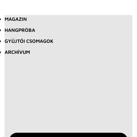
MAGAZIN
HANGPRÓBA
GYŰJTŐI CSOMAGOK
ARCHÍVUM