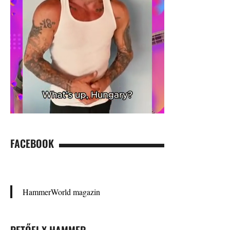
FACEBOOK
HammerWorld magazin