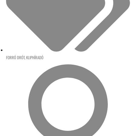
FORRÓ DRÓT
,
KLIPHÍRADÓ