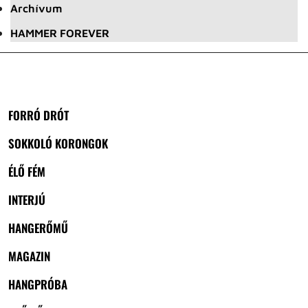
Archívum
HAMMER FOREVER
FORRÓ DRÓT
SOKKOLÓ KORONGOK
ÉLŐ FÉM
INTERJÚ
HANGERŐMŰ
MAGAZIN
HANGPRÓBA