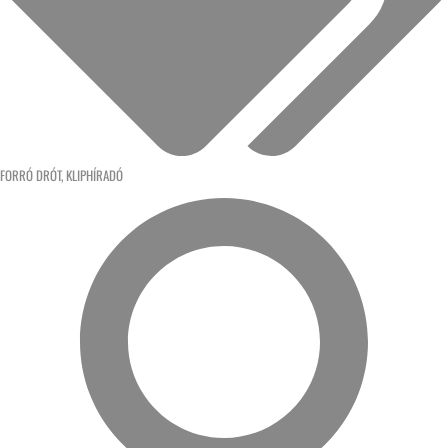
FORRÓ DRÓT
,
KLIPHÍRADÓ