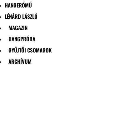
HANGERŐMŰ
LÉNÁRD LÁSZLÓ
MAGAZIN
HANGPRÓBA
GYŰJTŐI CSOMAGOK
ARCHÍVUM