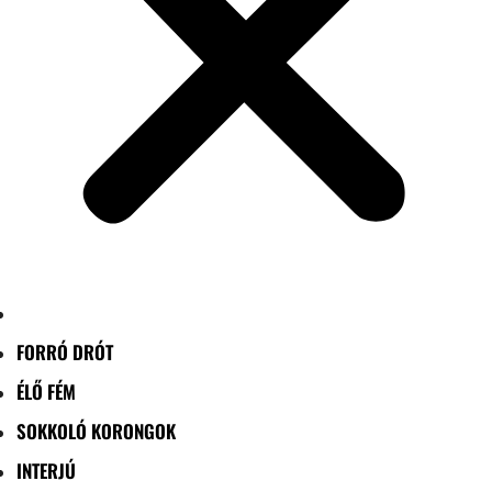
FORRÓ DRÓT
ÉLŐ FÉM
SOKKOLÓ KORONGOK
INTERJÚ