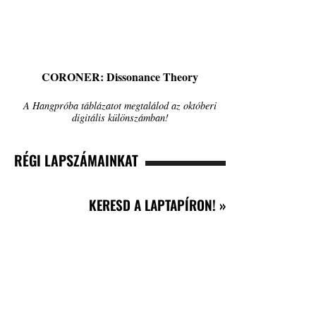
CORONER: Dissonance Theory
A Hangpróba táblázatot megtalálod az októberi
digitális különszámban!
RÉGI LAPSZÁMAINKAT
KERESD A LAPTAPÍRON! »