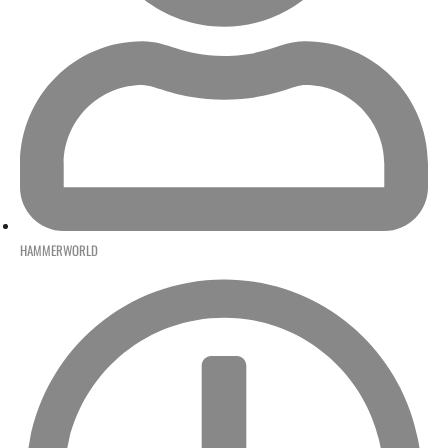
HAMMERWORLD