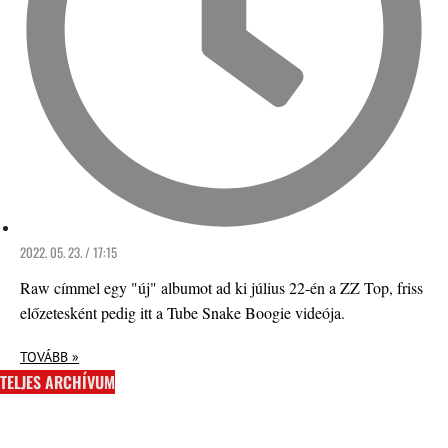
2022. 05. 23. / 17:15
Raw címmel egy "új" albumot ad ki július 22-én a ZZ Top, friss
előzetesként pedig itt a Tube Snake Boogie videója.
TOVÁBB »
TELJES ARCHÍVUM