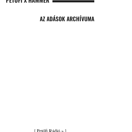
PETŐFI X HAMMER
AZ ADÁSOK ARCHÍVUMA
[
Petőfi Rádió »
]