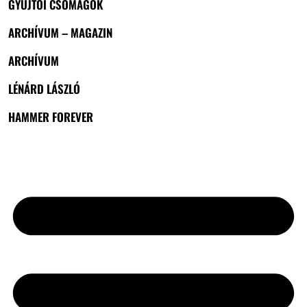
GYŰJTŐI CSOMAGOK
ARCHÍVUM – MAGAZIN
ARCHÍVUM
LÉNÁRD LÁSZLÓ
HAMMER FOREVER