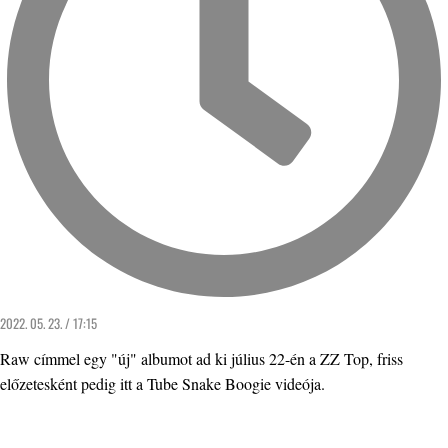
2022. 05. 23. / 17:15
Raw címmel egy "új" albumot ad ki július 22-én a ZZ Top, friss
előzetesként pedig itt a Tube Snake Boogie videója.