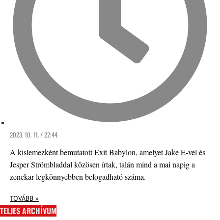
2023. 10. 11. / 22:44
A kislemezként bemutatott Exit Babylon, amelyet Jake E-vel és
Jesper Strömbladdal közösen írtak, talán mind a mai napig a
zenekar legkönnyebben befogadható száma.
TOVÁBB »
TELJES ARCHÍVUM