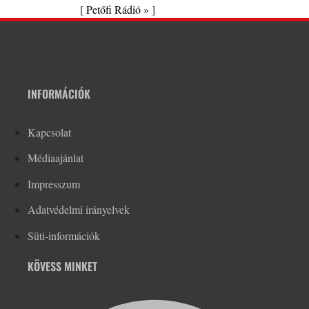
[
Petőfi Rádió »
]
INFORMÁCIÓK
Kapcsolat
Médiaajánlat
Impresszum
Adatvédelmi irányelvek
Süti-információk
KÖVESS MINKET