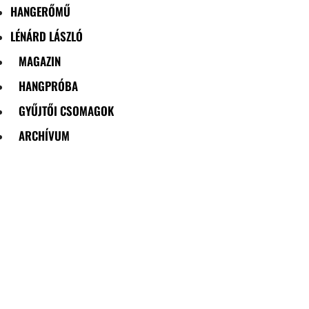
HANGERŐMŰ
LÉNÁRD LÁSZLÓ
MAGAZIN
HANGPRÓBA
GYŰJTŐI CSOMAGOK
ARCHÍVUM