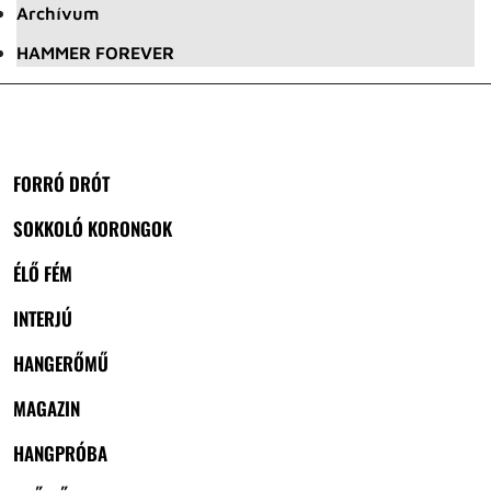
Archívum
HAMMER FOREVER
FORRÓ DRÓT
SOKKOLÓ KORONGOK
ÉLŐ FÉM
INTERJÚ
HANGERŐMŰ
MAGAZIN
HANGPRÓBA