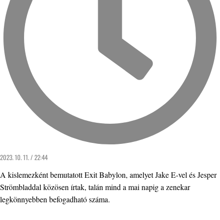
2023. 10. 11. / 22:44
A kislemezként bemutatott Exit Babylon, amelyet Jake E-vel és Jesper
Strömbladdal közösen írtak, talán mind a mai napig a zenekar
legkönnyebben befogadható száma.