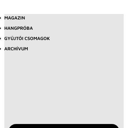
MAGAZIN
HANGPRÓBA
GYŰJTŐI CSOMAGOK
ARCHÍVUM