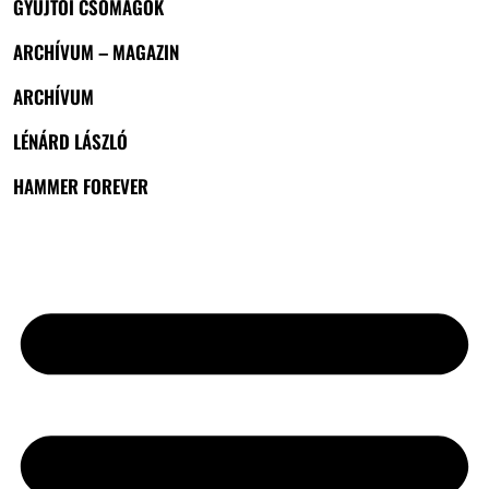
GYŰJTŐI CSOMAGOK
ARCHÍVUM – MAGAZIN
ARCHÍVUM
LÉNÁRD LÁSZLÓ
HAMMER FOREVER