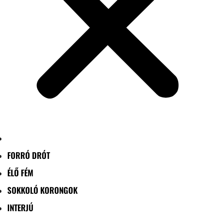
FORRÓ DRÓT
ÉLŐ FÉM
SOKKOLÓ KORONGOK
INTERJÚ