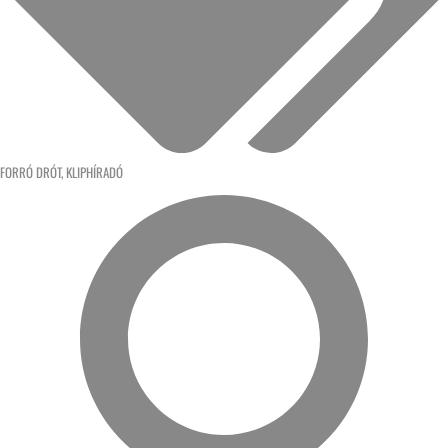
FORRÓ DRÓT
,
KLIPHÍRADÓ