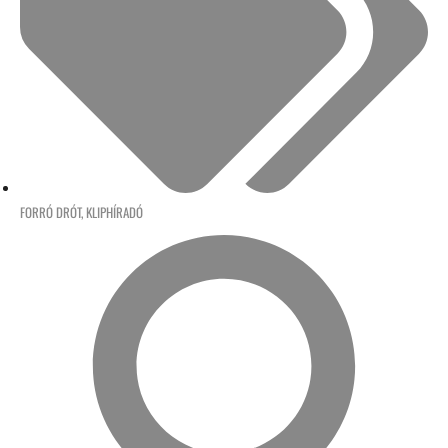
FORRÓ DRÓT
,
KLIPHÍRADÓ