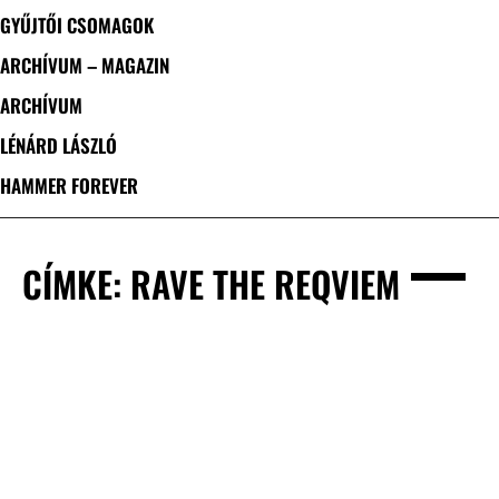
GYŰJTŐI CSOMAGOK
ARCHÍVUM – MAGAZIN
ARCHÍVUM
LÉNÁRD LÁSZLÓ
HAMMER FOREVER
CÍMKE: RAVE THE REQVIEM