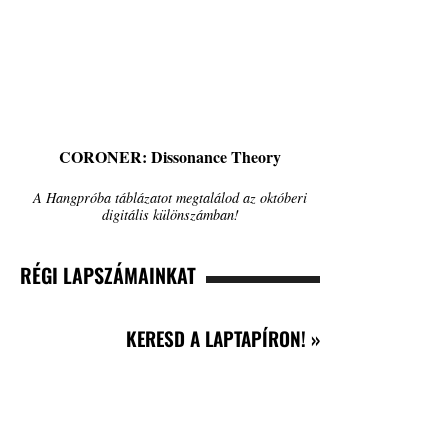
CORONER: Dissonance Theory
A Hangpróba táblázatot megtalálod az októberi
digitális különszámban!
RÉGI LAPSZÁMAINKAT
KERESD A LAPTAPÍRON! »