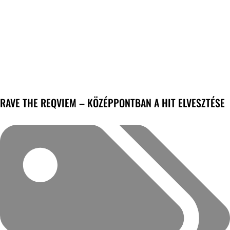
RAVE THE REQVIEM – KÖZÉPPONTBAN A HIT ELVESZTÉSE