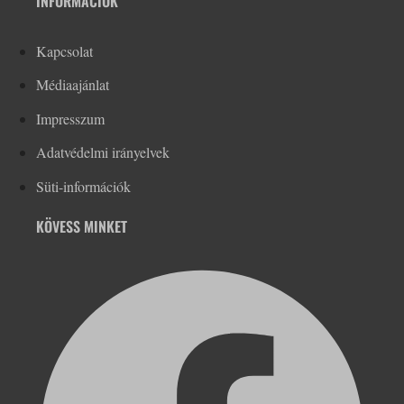
INFORMÁCIÓK
Kapcsolat
Médiaajánlat
Impresszum
Adatvédelmi irányelvek
Süti-információk
KÖVESS MINKET