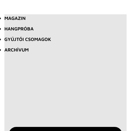
MAGAZIN
HANGPRÓBA
GYŰJTŐI CSOMAGOK
ARCHÍVUM