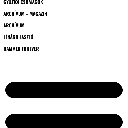
GYŰJTŐI CSOMAGOK
ARCHÍVUM – MAGAZIN
ARCHÍVUM
LÉNÁRD LÁSZLÓ
HAMMER FOREVER