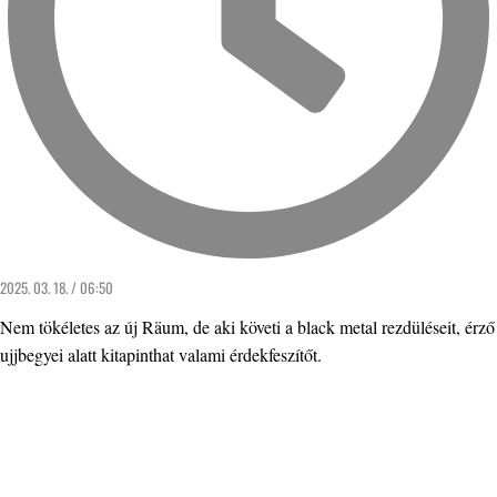
2025. 03. 18. / 06:50
Nem tökéletes az új Räum, de aki követi a black metal rezdüléseit, érző
ujjbegyei alatt kitapinthat valami érdekfeszítőt.