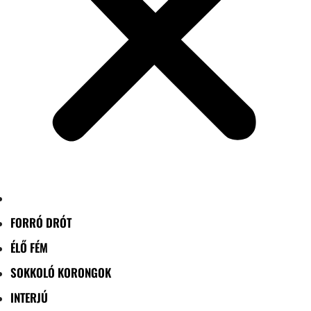
FORRÓ DRÓT
ÉLŐ FÉM
SOKKOLÓ KORONGOK
INTERJÚ