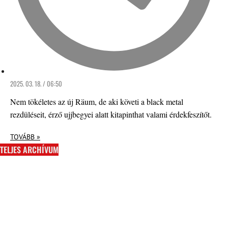
2025. 03. 18. / 06:50
Nem tökéletes az új Räum, de aki követi a black metal
rezdüléseit, érző ujjbegyei alatt kitapinthat valami érdekfeszítőt.
TOVÁBB »
TELJES ARCHÍVUM