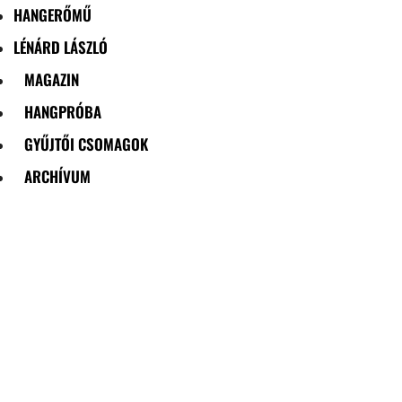
HANGERŐMŰ
LÉNÁRD LÁSZLÓ
MAGAZIN
HANGPRÓBA
GYŰJTŐI CSOMAGOK
ARCHÍVUM