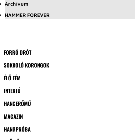
Archívum
HAMMER FOREVER
FORRÓ DRÓT
SOKKOLÓ KORONGOK
ÉLŐ FÉM
INTERJÚ
HANGERŐMŰ
MAGAZIN
HANGPRÓBA