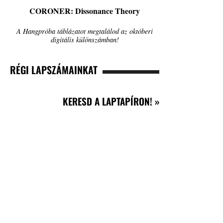
CORONER: Dissonance Theory
A Hangpróba táblázatot megtalálod az októberi
digitális különszámban!
RÉGI LAPSZÁMAINKAT
KERESD A LAPTAPÍRON! »