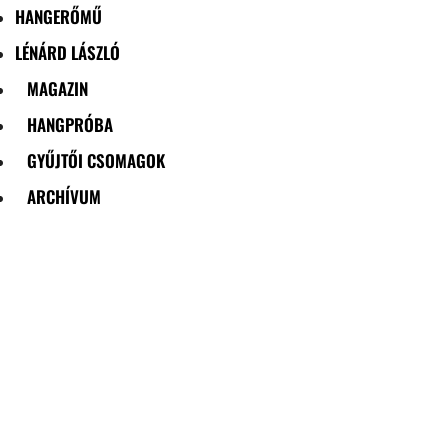
HANGERŐMŰ
LÉNÁRD LÁSZLÓ
MAGAZIN
HANGPRÓBA
GYŰJTŐI CSOMAGOK
ARCHÍVUM