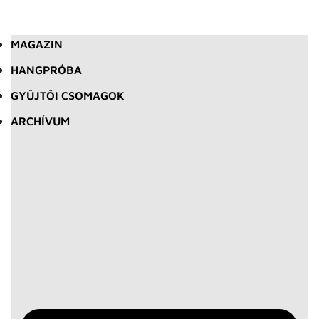
MAGAZIN
HANGPRÓBA
GYŰJTŐI CSOMAGOK
ARCHÍVUM