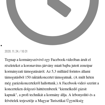
2020. 11. 24. / 10:31
Tegnap a kormányszóvivő egy Facebook-videóban árult el
részleteket a koronavírus-járvány miatt bajba jutott zeneipar
kormányzati támogatásáról. Az 5,3 milliárd forintos állami
támogatásból 150 raktárkoncertet támogatnak. (A múlt héten
még garázskoncertekről hallottunk.) A Facebook-videó szerint a
koncerteken dolgozó háttéremberek "kiemelkedő gázsit
kapnak", a profi technikát a kormány állja. A lebonyolító és a
felvételek terjesztője a Magyar Turisztikai Ügynökség