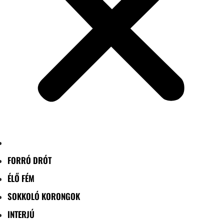
FORRÓ DRÓT
ÉLŐ FÉM
SOKKOLÓ KORONGOK
INTERJÚ