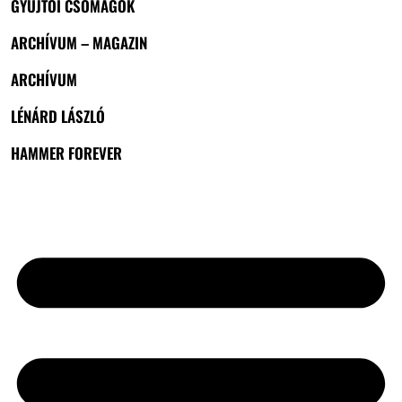
GYŰJTŐI CSOMAGOK
ARCHÍVUM – MAGAZIN
ARCHÍVUM
LÉNÁRD LÁSZLÓ
HAMMER FOREVER