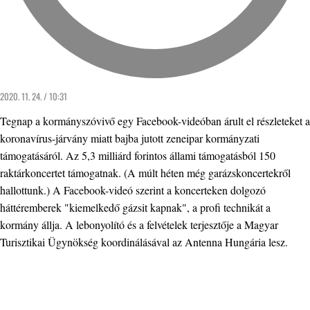
2020. 11. 24. / 10:31
Tegnap a kormányszóvivő egy Facebook-videóban árult el részleteket a
koronavírus-járvány miatt bajba jutott zeneipar kormányzati
támogatásáról. Az 5,3 milliárd forintos állami támogatásból 150
raktárkoncertet támogatnak. (A múlt héten még garázskoncertekről
hallottunk.) A Facebook-videó szerint a koncerteken dolgozó
háttéremberek "kiemelkedő gázsit kapnak", a profi technikát a
kormány állja. A lebonyolító és a felvételek terjesztője a Magyar
Turisztikai Ügynökség koordinálásával az Antenna Hungária lesz.