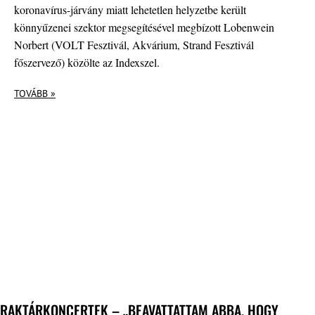
koronavírus-járvány miatt lehetetlen helyzetbe került
könnyűzenei szektor megsegítésével megbízott Lobenwein
Norbert (VOLT Fesztivál, Akvárium, Strand Fesztivál
főszervező) közölte az Indexszel.
TOVÁBB »
RAKTÁRKONCERTEK – „BEAVATTATTAM ABBA, HOGY