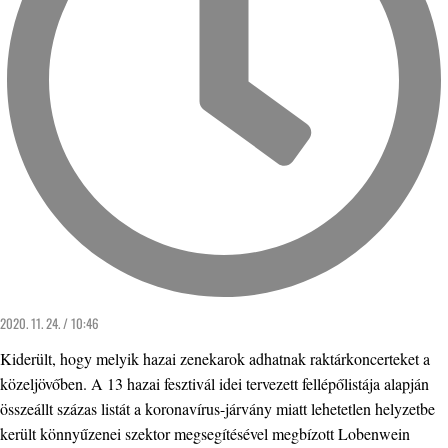
2020. 11. 24. / 10:46
Kiderült, hogy melyik hazai zenekarok adhatnak raktárkoncerteket a
közeljövőben. A 13 hazai fesztivál idei tervezett fellépőlistája alapján
összeállt százas listát a koronavírus-járvány miatt lehetetlen helyzetbe
került könnyűzenei szektor megsegítésével megbízott Lobenwein