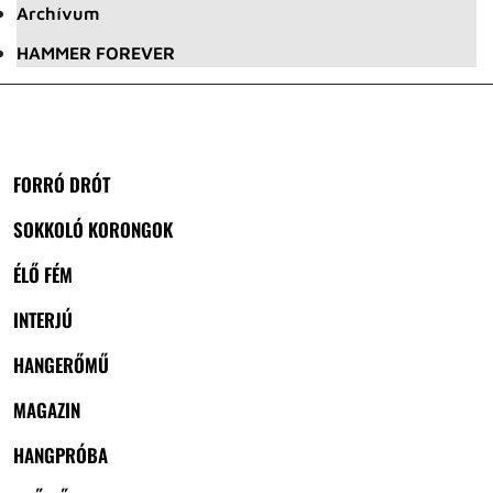
Archívum
HAMMER FOREVER
FORRÓ DRÓT
SOKKOLÓ KORONGOK
ÉLŐ FÉM
INTERJÚ
HANGERŐMŰ
MAGAZIN
HANGPRÓBA