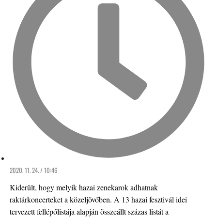
2020. 11. 24. / 10:46
Kiderült, hogy melyik hazai zenekarok adhatnak
raktárkoncerteket a közeljövőben. A 13 hazai fesztivál idei
tervezett fellépőlistája alapján összeállt százas listát a