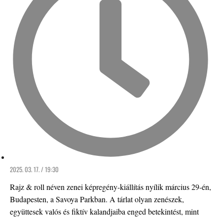
2025. 03. 17. / 19:30
Rajz & roll néven zenei képregény-kiállítás nyílik március 29-én,
Budapesten, a Savoya Parkban. A tárlat olyan zenészek,
együttesek valós és fiktív kalandjaiba enged betekintést, mint