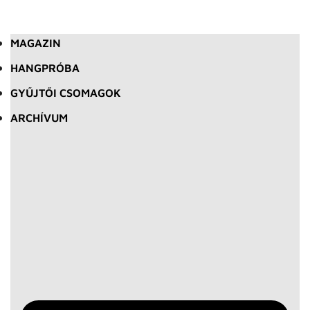
MAGAZIN
HANGPRÓBA
GYŰJTŐI CSOMAGOK
ARCHÍVUM