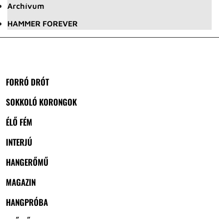
Archívum
HAMMER FOREVER
FORRÓ DRÓT
SOKKOLÓ KORONGOK
ÉLŐ FÉM
INTERJÚ
HANGERŐMŰ
MAGAZIN
HANGPRÓBA