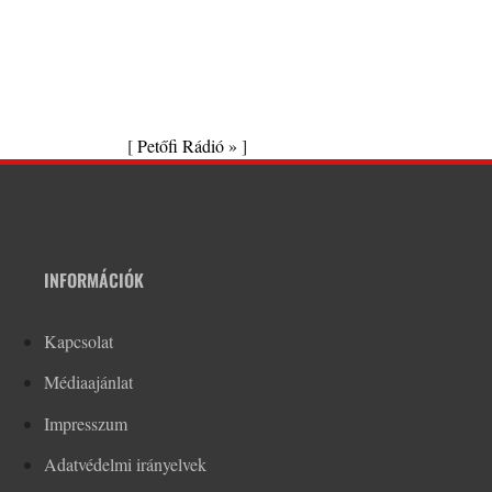
[
Petőfi Rádió »
]
INFORMÁCIÓK
Kapcsolat
Médiaajánlat
Impresszum
Adatvédelmi irányelvek