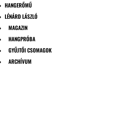
HANGERŐMŰ
LÉNÁRD LÁSZLÓ
MAGAZIN
HANGPRÓBA
GYŰJTŐI CSOMAGOK
ARCHÍVUM