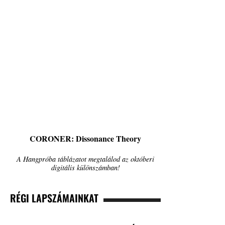
CORONER: Dissonance Theory
A Hangpróba táblázatot megtalálod az októberi
digitális különszámban!
RÉGI LAPSZÁMAINKAT