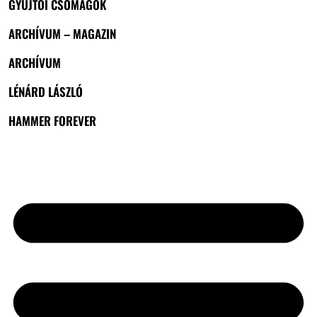
GYŰJTŐI CSOMAGOK
ARCHÍVUM – MAGAZIN
ARCHÍVUM
LÉNÁRD LÁSZLÓ
HAMMER FOREVER