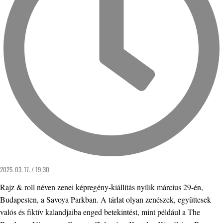
2025. 03. 17. / 19:30
Rajz & roll néven zenei képregény-kiállítás nyílik március 29-én,
Budapesten, a Savoya Parkban. A tárlat olyan zenészek, együttesek
valós és fiktív kalandjaiba enged betekintést, mint például a The