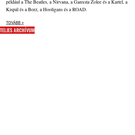
például a The Beatles, a Nirvana, a Ganxsta Zolee és a Kartel, a
Kispál és a Borz, a Hooligans és a ROAD.
TOVÁBB »
TELJES ARCHÍVUM