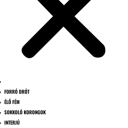
FORRÓ DRÓT
ÉLŐ FÉM
SOKKOLÓ KORONGOK
INTERJÚ