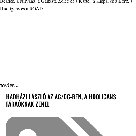
Beatles, a Nirvana, a Ganxsta Zolee és a Kartel, a Kispál és a Borz, a
Hooligans és a ROAD.
TOVÁBB »
HADHÁZI LÁSZLÓ AZ AC/DC-BEN, A HOOLIGANS
FÁRAÓKNAK ZENÉL