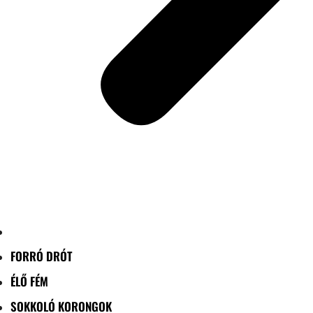
FORRÓ DRÓT
ÉLŐ FÉM
SOKKOLÓ KORONGOK