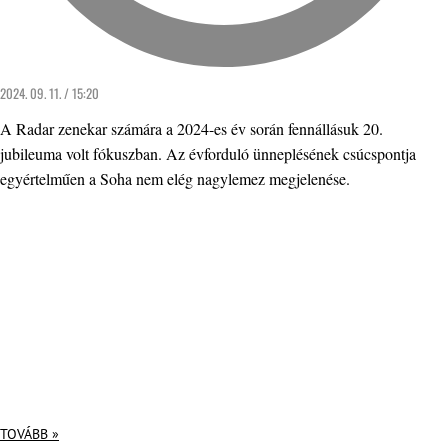
2024. 09. 11. / 15:20
A Radar zenekar számára a 2024-es év során fennállásuk 20.
jubileuma volt fókuszban. Az évforduló ünneplésének csúcspontja
egyértelműen a Soha nem elég nagylemez megjelenése.
TOVÁBB »