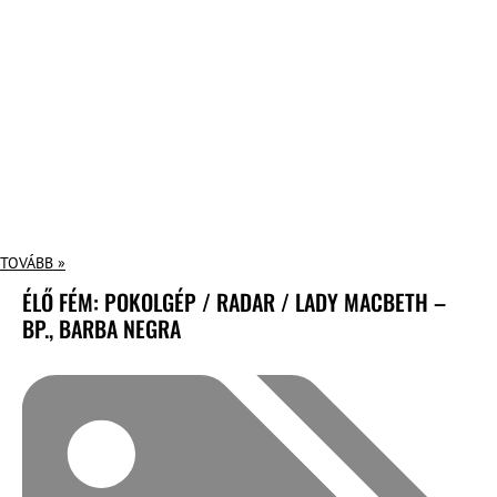
TOVÁBB »
ÉLŐ FÉM: POKOLGÉP / RADAR / LADY MACBETH –
BP., BARBA NEGRA