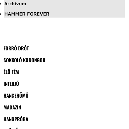
Archívum
HAMMER FOREVER
FORRÓ DRÓT
SOKKOLÓ KORONGOK
ÉLŐ FÉM
INTERJÚ
HANGERŐMŰ
MAGAZIN
HANGPRÓBA