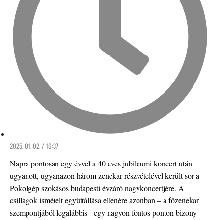
2025. 01. 02. / 16:37
Napra pontosan egy évvel a 40 éves jubileumi koncert után
ugyanott, ugyanazon három zenekar részvételével került sor a
Pokolgép szokásos budapesti évzáró nagykoncertjére. A
csillagok ismételt együttállása ellenére azonban – a főzenekar
szempontjából legalábbis - egy nagyon fontos ponton bizony