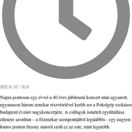
2025. 01. 02. / 16:37
Napra pontosan egy évvel a 40 éves jubileumi koncert után ugyanott,
ugyanazon három zenekar részvételével került sor a Pokolgép szokásos
budapesti évzáró nagykoncertjére. A csillagok ismételt együttállása
ellenére azonban – a főzenekar szempontjából legalábbis - egy nagyon
fontos ponton bizony másról szólt ez az este, mint legutóbb.