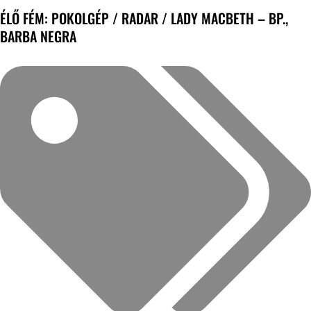
ÉLŐ FÉM: POKOLGÉP / RADAR / LADY MACBETH – BP.,
BARBA NEGRA