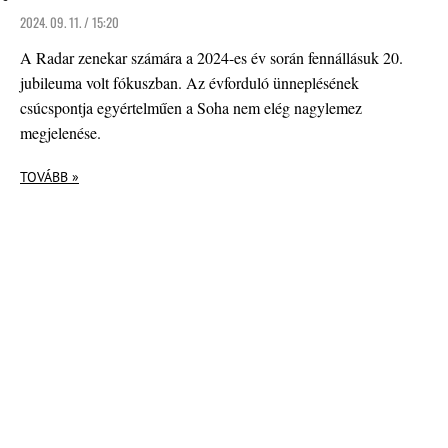
2024. 09. 11. / 15:20
A Radar zenekar számára a 2024-es év során fennállásuk 20.
jubileuma volt fókuszban. Az évforduló ünneplésének
csúcspontja egyértelműen a Soha nem elég nagylemez
megjelenése.
TOVÁBB »