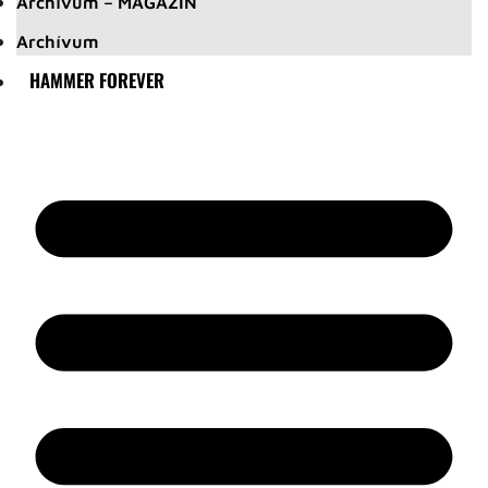
Archívum – MAGAZIN
Archívum
HAMMER FOREVER