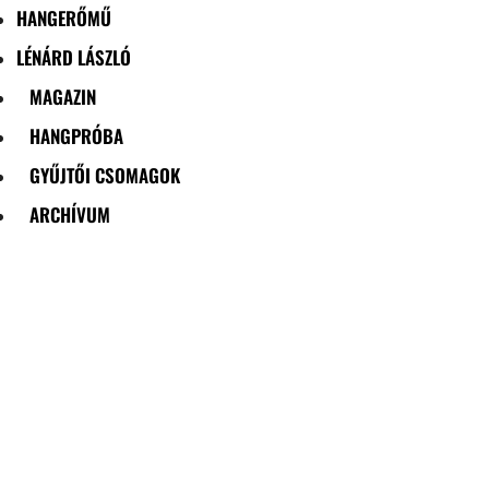
HANGERŐMŰ
LÉNÁRD LÁSZLÓ
MAGAZIN
HANGPRÓBA
GYŰJTŐI CSOMAGOK
ARCHÍVUM