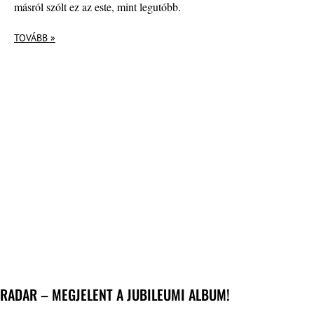
másról szólt ez az este, mint legutóbb.
TOVÁBB »
RADAR – MEGJELENT A JUBILEUMI ALBUM!