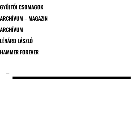
GYŰJTŐI CSOMAGOK
ARCHÍVUM – MAGAZIN
ARCHÍVUM
LÉNÁRD LÁSZLÓ
HAMMER FOREVER
CÍMKE: RADAR