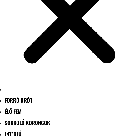
FORRÓ DRÓT
ÉLŐ FÉM
SOKKOLÓ KORONGOK
INTERJÚ