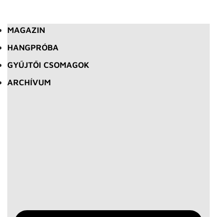
MAGAZIN
HANGPRÓBA
GYŰJTŐI CSOMAGOK
ARCHÍVUM