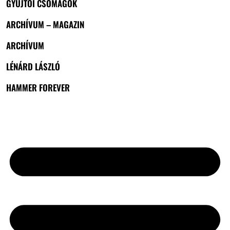
GYŰJTŐI CSOMAGOK
ARCHÍVUM – MAGAZIN
ARCHÍVUM
LÉNÁRD LÁSZLÓ
HAMMER FOREVER