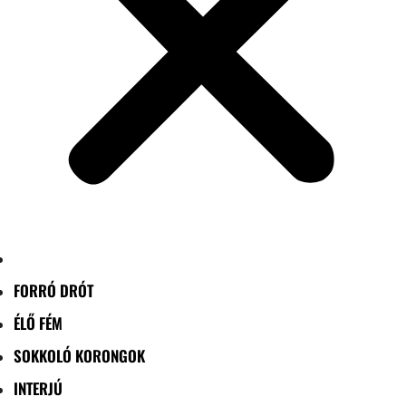
FORRÓ DRÓT
ÉLŐ FÉM
SOKKOLÓ KORONGOK
INTERJÚ