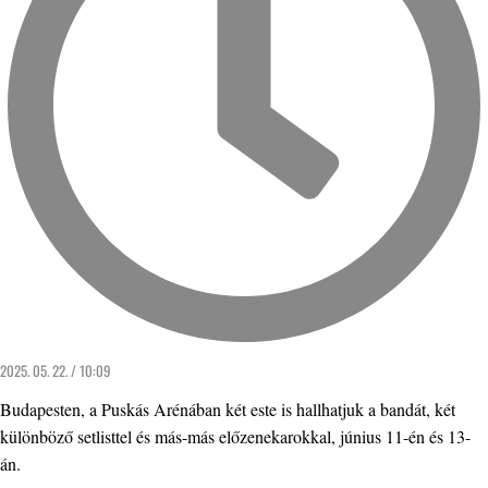
2025. 05. 22. / 10:09
Budapesten, a Puskás Arénában két este is hallhatjuk a bandát, két
különböző setlisttel és más-más előzenekarokkal, június 11-én és 13-
án.