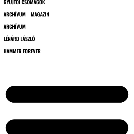
GYŰJTŐI CSOMAGOK
ARCHÍVUM – MAGAZIN
ARCHÍVUM
LÉNÁRD LÁSZLÓ
HAMMER FOREVER