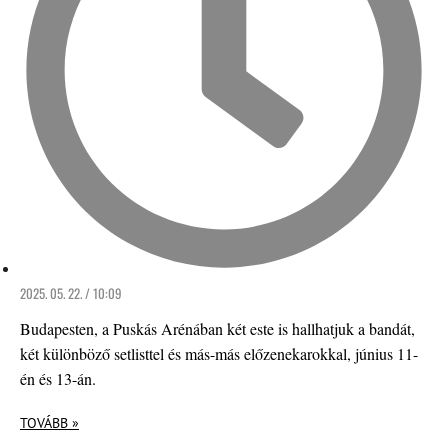
2025. 05. 22. / 10:09
Budapesten, a Puskás Arénában két este is hallhatjuk a bandát,
két különböző setlisttel és más-más előzenekarokkal, június 11-
én és 13-án.
TOVÁBB »