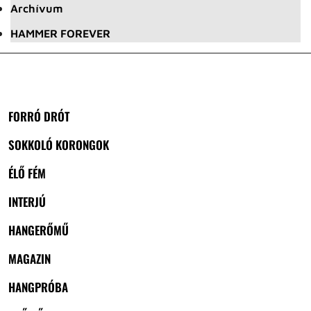
Archívum
HAMMER FOREVER
FORRÓ DRÓT
SOKKOLÓ KORONGOK
ÉLŐ FÉM
INTERJÚ
HANGERŐMŰ
MAGAZIN
HANGPRÓBA