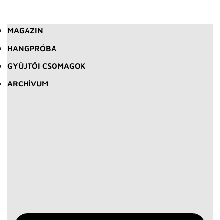
MAGAZIN
HANGPRÓBA
GYŰJTŐI CSOMAGOK
ARCHÍVUM