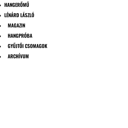
HANGERŐMŰ
LÉNÁRD LÁSZLÓ
MAGAZIN
HANGPRÓBA
GYŰJTŐI CSOMAGOK
ARCHÍVUM