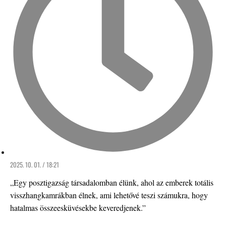
2025. 10. 01. / 18:21
„Egy posztigazság társadalomban élünk, ahol az emberek totális
visszhangkamrákban élnek, ami lehetővé teszi számukra, hogy
hatalmas összeesküvésekbe keveredjenek.”