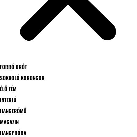
FORRÓ DRÓT
SOKKOLÓ KORONGOK
ÉLŐ FÉM
INTERJÚ
HANGERŐMŰ
MAGAZIN
HANGPRÓBA