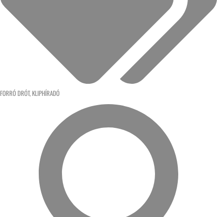
FORRÓ DRÓT
,
KLIPHÍRADÓ