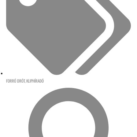
FORRÓ DRÓT
,
KLIPHÍRADÓ