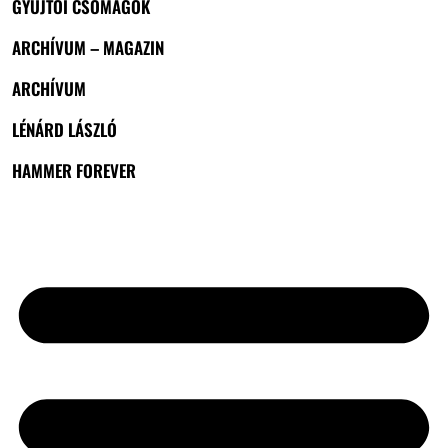
GYŰJTŐI CSOMAGOK
ARCHÍVUM – MAGAZIN
ARCHÍVUM
LÉNÁRD LÁSZLÓ
HAMMER FOREVER