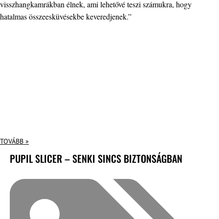
visszhangkamrákban élnek, ami lehetővé teszi számukra, hogy
hatalmas összeesküvésekbe keveredjenek.”
TOVÁBB »
PUPIL SLICER – SENKI SINCS BIZTONSÁGBAN