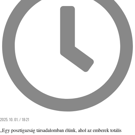
2025. 10. 01. / 18:21
„Egy posztigazság társadalomban élünk, ahol az emberek totális