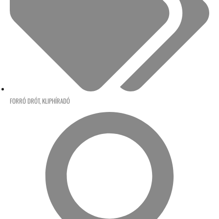
FORRÓ DRÓT
,
KLIPHÍRADÓ