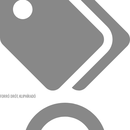
FORRÓ DRÓT
,
KLIPHÍRADÓ