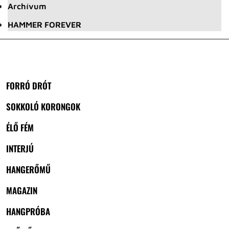
Archívum
HAMMER FOREVER
FORRÓ DRÓT
SOKKOLÓ KORONGOK
ÉLŐ FÉM
INTERJÚ
HANGERŐMŰ
MAGAZIN
HANGPRÓBA