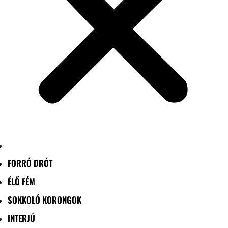
FORRÓ DRÓT
ÉLŐ FÉM
SOKKOLÓ KORONGOK
INTERJÚ