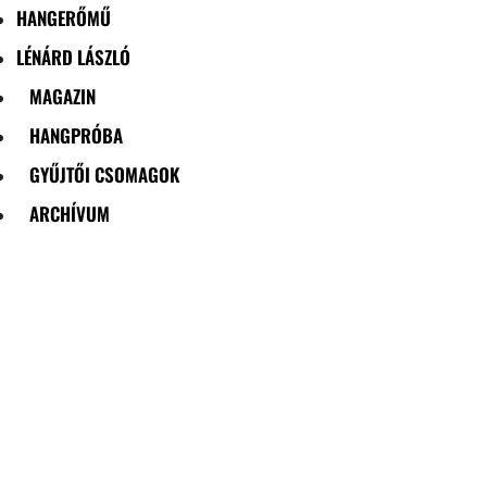
HANGERŐMŰ
LÉNÁRD LÁSZLÓ
MAGAZIN
HANGPRÓBA
GYŰJTŐI CSOMAGOK
ARCHÍVUM