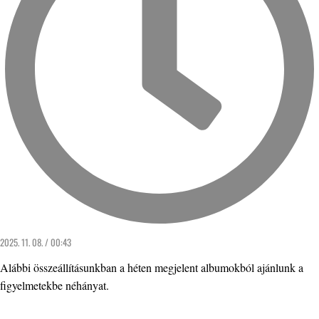
2025. 11. 08. / 00:43
Alábbi összeállításunkban a héten megjelent albumokból ajánlunk a
figyelmetekbe néhányat.