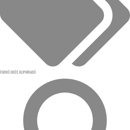
FORRÓ DRÓT
,
KLIPHÍRADÓ