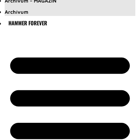
Archívum – MAGAZIN
Archívum
HAMMER FOREVER