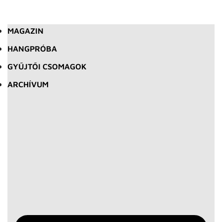
MAGAZIN
HANGPRÓBA
GYŰJTŐI CSOMAGOK
ARCHÍVUM