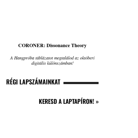
CORONER: Dissonance Theory
A Hangpróba táblázatot megtalálod az októberi
digitális különszámban!
RÉGI LAPSZÁMAINKAT
KERESD A LAPTAPÍRON! »