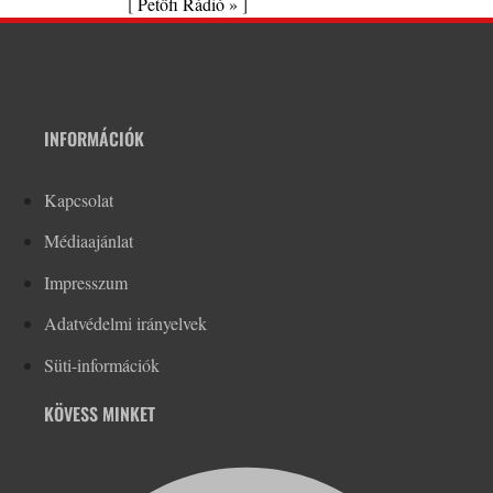
[
Petőfi Rádió »
]
INFORMÁCIÓK
Kapcsolat
Médiaajánlat
Impresszum
Adatvédelmi irányelvek
Süti-információk
KÖVESS MINKET