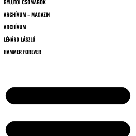
GYŰJTŐI CSOMAGOK
ARCHÍVUM – MAGAZIN
ARCHÍVUM
LÉNÁRD LÁSZLÓ
HAMMER FOREVER