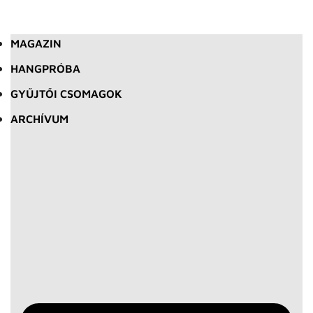
MAGAZIN
HANGPRÓBA
GYŰJTŐI CSOMAGOK
ARCHÍVUM