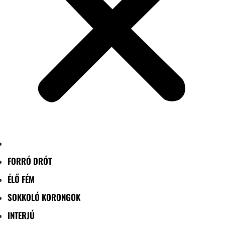
FORRÓ DRÓT
ÉLŐ FÉM
SOKKOLÓ KORONGOK
INTERJÚ