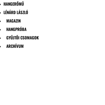
HANGERŐMŰ
LÉNÁRD LÁSZLÓ
MAGAZIN
HANGPRÓBA
GYŰJTŐI CSOMAGOK
ARCHÍVUM