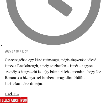
2025. 07. 18. / 13:37
Összességében egy kissé rutinszagú, mégis alapvetően jóleső
lemez a Breakthrough, amely érezhetően – ismét – nagyon
személyes hangvételű lett, így bátran rá lehet mondani, hogy Joe
Bonamassa bizonyos tekintetben a maga által felállított
korlátokat „törte át” rajta.
TOVÁBB »
TELJES ARCHÍVUM