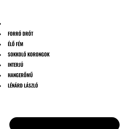
Skip
to
content
FORRÓ DRÓT
ÉLŐ FÉM
SOKKOLÓ KORONGOK
INTERJÚ
HANGERŐMŰ
LÉNÁRD LÁSZLÓ