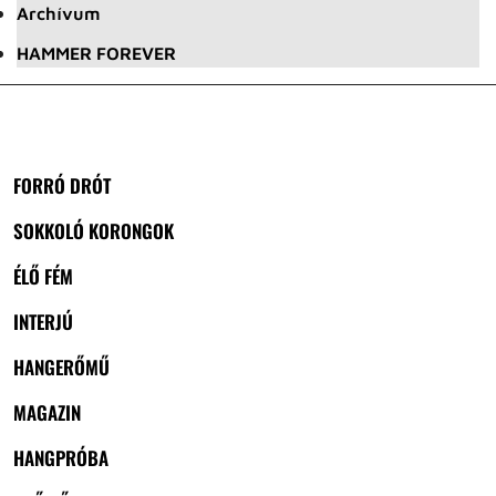
Archívum
HAMMER FOREVER
FORRÓ DRÓT
SOKKOLÓ KORONGOK
ÉLŐ FÉM
INTERJÚ
HANGERŐMŰ
MAGAZIN
HANGPRÓBA