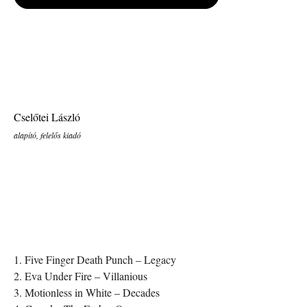
Cselőtei László
alapító, felelős kiadó
1. Five Finger Death Punch – Legacy
2. Eva Under Fire – Villanious
3. Motionless in White – Decades