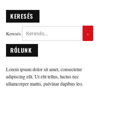
KERESÉS
Keresés
RÓLUNK
Lorem ipsum dolor sit amet, consectetur
adipiscing elit. Ut elit tellus, luctus nec
ullamcorper mattis, pulvinar dapibus leo.