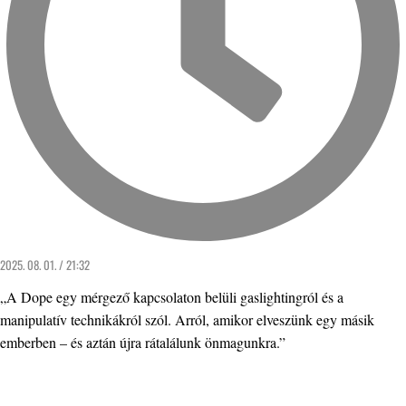
2025. 08. 01. / 21:32
„A Dope egy mérgező kapcsolaton belüli gaslightingról és a
manipulatív technikákról szól. Arról, amikor elveszünk egy másik
emberben – és aztán újra rátalálunk önmagunkra.”