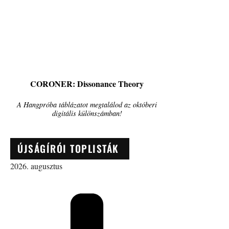
CORONER: Dissonance Theory
A Hangpróba táblázatot megtalálod az októberi
digitális különszámban!
ÚJSÁGÍRÓI TOPLISTÁK
2026. augusztus