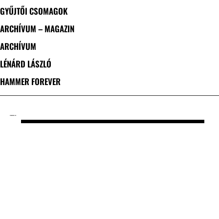
GYŰJTŐI CSOMAGOK
ARCHÍVUM – MAGAZIN
ARCHÍVUM
LÉNÁRD LÁSZLÓ
HAMMER FOREVER
CÍMKE: PROFILER