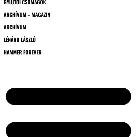
GYŰJTŐI CSOMAGOK
ARCHÍVUM – MAGAZIN
ARCHÍVUM
LÉNÁRD LÁSZLÓ
HAMMER FOREVER