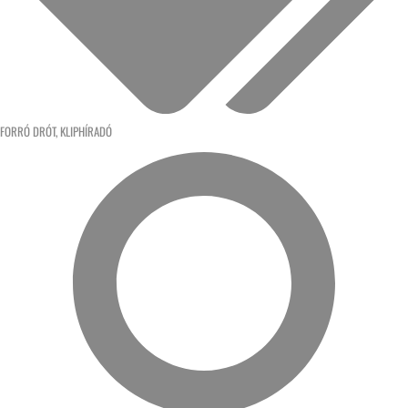
FORRÓ DRÓT
,
KLIPHÍRADÓ