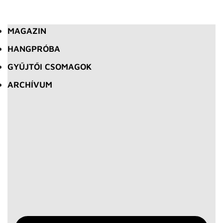
MAGAZIN
HANGPRÓBA
GYŰJTŐI CSOMAGOK
ARCHÍVUM