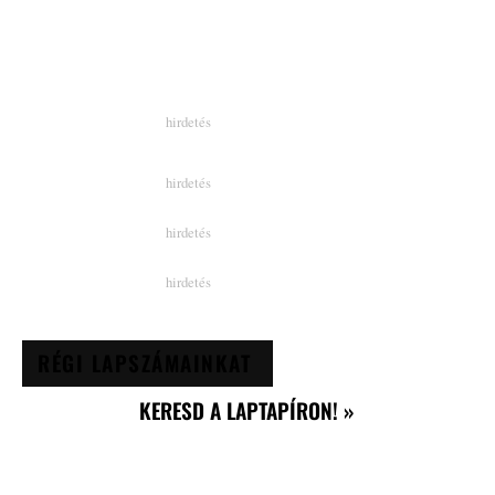
RÉGI LAPSZÁMAINKAT
KERESD A LAPTAPÍRON! »