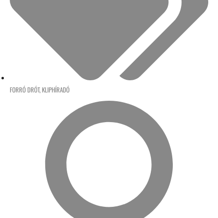
FORRÓ DRÓT
,
KLIPHÍRADÓ