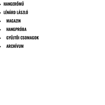
HANGERŐMŰ
LÉNÁRD LÁSZLÓ
MAGAZIN
HANGPRÓBA
GYŰJTŐI CSOMAGOK
ARCHÍVUM