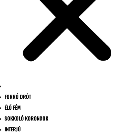
FORRÓ DRÓT
ÉLŐ FÉM
SOKKOLÓ KORONGOK
INTERJÚ