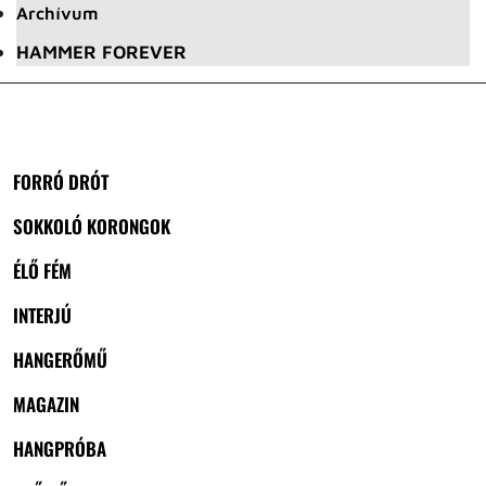
Archívum
HAMMER FOREVER
FORRÓ DRÓT
SOKKOLÓ KORONGOK
ÉLŐ FÉM
INTERJÚ
HANGERŐMŰ
MAGAZIN
HANGPRÓBA