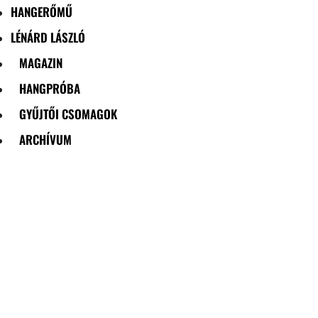
HANGERŐMŰ
LÉNÁRD LÁSZLÓ
MAGAZIN
HANGPRÓBA
GYŰJTŐI CSOMAGOK
ARCHÍVUM