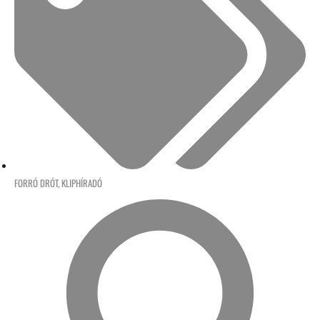
FORRÓ DRÓT
,
KLIPHÍRADÓ