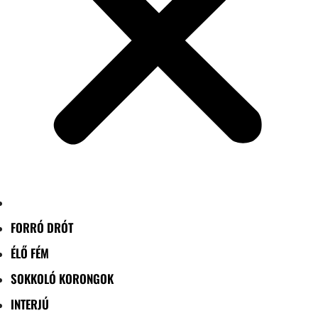
FORRÓ DRÓT
ÉLŐ FÉM
SOKKOLÓ KORONGOK
INTERJÚ