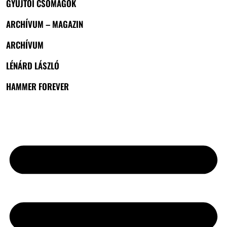
GYŰJTŐI CSOMAGOK
ARCHÍVUM – MAGAZIN
ARCHÍVUM
LÉNÁRD LÁSZLÓ
HAMMER FOREVER