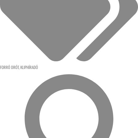
FORRÓ DRÓT
,
KLIPHÍRADÓ