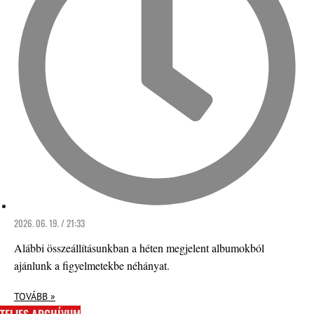
2026. 06. 19. / 21:33
Alábbi összeállításunkban a héten megjelent albumokból
ajánlunk a figyelmetekbe néhányat.
TOVÁBB »