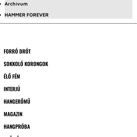
Archívum
HAMMER FOREVER
FORRÓ DRÓT
SOKKOLÓ KORONGOK
ÉLŐ FÉM
INTERJÚ
HANGERŐMŰ
MAGAZIN
HANGPRÓBA