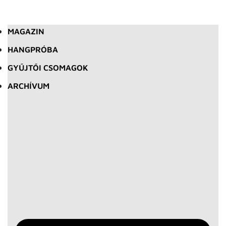
MAGAZIN
HANGPRÓBA
GYŰJTŐI CSOMAGOK
ARCHÍVUM