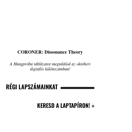
CORONER: Dissonance Theory
A Hangpróba táblázatot megtalálod az októberi
digitális különszámban!
RÉGI LAPSZÁMAINKAT
KERESD A LAPTAPÍRON! »