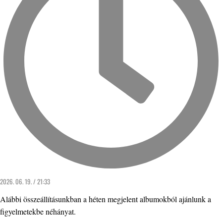
2026. 06. 19. / 21:33
Alábbi összeállításunkban a héten megjelent albumokból ajánlunk a
figyelmetekbe néhányat.