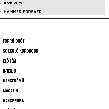
Archívum
HAMMER FOREVER
FORRÓ DRÓT
SOKKOLÓ KORONGOK
ÉLŐ FÉM
INTERJÚ
HANGERŐMŰ
MAGAZIN
HANGPRÓBA