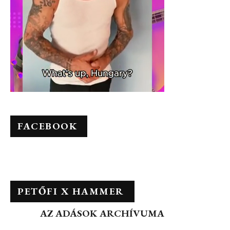
FACEBOOK
PETŐFI X HAMMER
AZ ADÁSOK ARCHÍVUMA