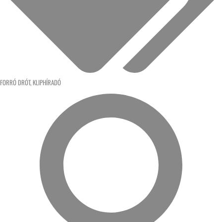
FORRÓ DRÓT
,
KLIPHÍRADÓ