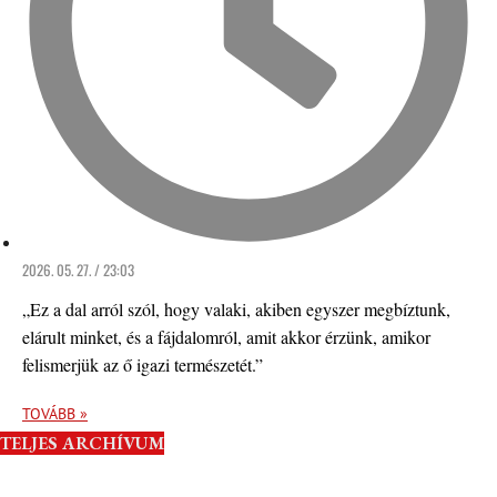
2026. 05. 27. / 23:03
„Ez a dal arról szól, hogy valaki, akiben egyszer megbíztunk,
elárult minket, és a fájdalomról, amit akkor érzünk, amikor
felismerjük az ő igazi természetét.”
TOVÁBB »
TELJES ARCHÍVUM