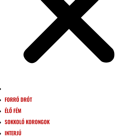
FORRÓ DRÓT
ÉLŐ FÉM
SOKKOLÓ KORONGOK
INTERJÚ