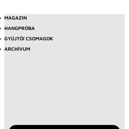
MAGAZIN
HANGPRÓBA
GYŰJTŐI CSOMAGOK
ARCHÍVUM