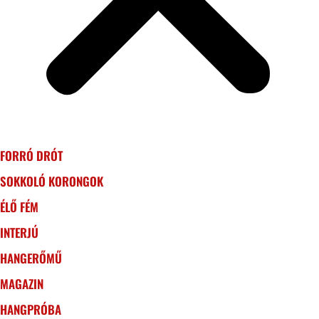
FORRÓ DRÓT
SOKKOLÓ KORONGOK
ÉLŐ FÉM
INTERJÚ
HANGERŐMŰ
MAGAZIN
HANGPRÓBA