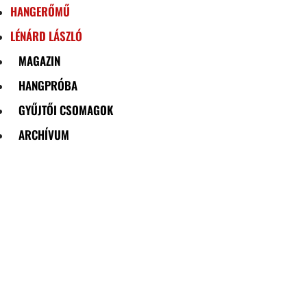
HANGERŐMŰ
LÉNÁRD LÁSZLÓ
MAGAZIN
HANGPRÓBA
GYŰJTŐI CSOMAGOK
ARCHÍVUM