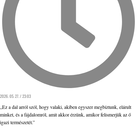
2026. 05. 27. / 23:03
„Ez a dal arról szól, hogy valaki, akiben egyszer megbíztunk, elárult
minket, és a fájdalomról, amit akkor érzünk, amikor felismerjük az ő
igazi természetét.”