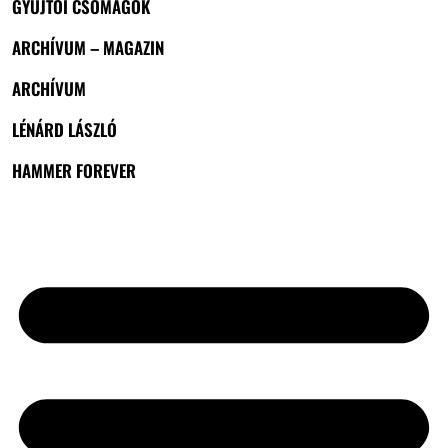
GYŰJTŐI CSOMAGOK
ARCHÍVUM – MAGAZIN
ARCHÍVUM
LÉNÁRD LÁSZLÓ
HAMMER FOREVER