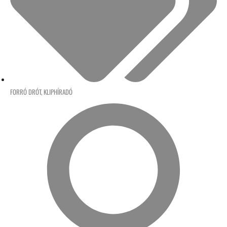
FORRÓ DRÓT
,
KLIPHÍRADÓ