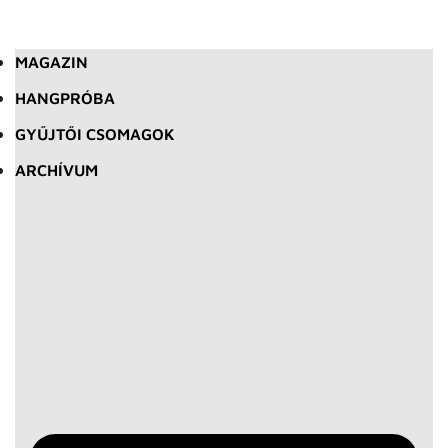
MAGAZIN
HANGPRÓBA
GYŰJTŐI CSOMAGOK
ARCHÍVUM