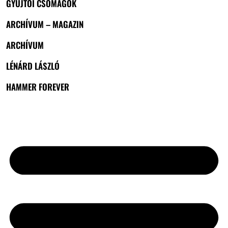
GYŰJTŐI CSOMAGOK
ARCHÍVUM – MAGAZIN
ARCHÍVUM
LÉNÁRD LÁSZLÓ
HAMMER FOREVER