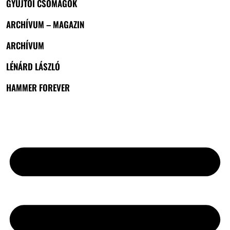
GYŰJTŐI CSOMAGOK
ARCHÍVUM – MAGAZIN
ARCHÍVUM
LÉNÁRD LÁSZLÓ
HAMMER FOREVER