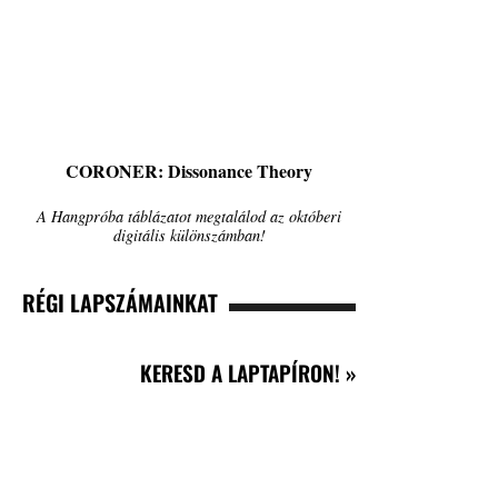
CORONER: Dissonance Theory
A Hangpróba táblázatot megtalálod az októberi
digitális különszámban!
RÉGI LAPSZÁMAINKAT
KERESD A LAPTAPÍRON! »