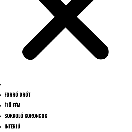
FORRÓ DRÓT
ÉLŐ FÉM
SOKKOLÓ KORONGOK
INTERJÚ