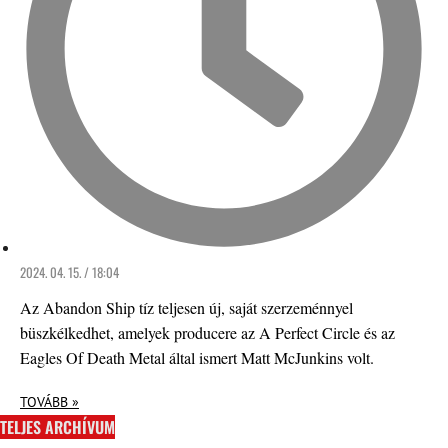
2024. 04. 15. / 18:04
Az Abandon Ship tíz teljesen új, saját szerzeménnyel
büszkélkedhet, amelyek producere az A Perfect Circle és az
Eagles Of Death Metal által ismert Matt McJunkins volt.
TOVÁBB »
TELJES ARCHÍVUM