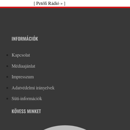
[
Petőfi Rádió »
]
INFORMÁCIÓK
Kapcsolat
Médiaajánlat
Impresszum
Adatvédelmi irányelvek
Süti-információk
KÖVESS MINKET