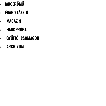
HANGERŐMŰ
LÉNÁRD LÁSZLÓ
MAGAZIN
HANGPRÓBA
GYŰJTŐI CSOMAGOK
ARCHÍVUM