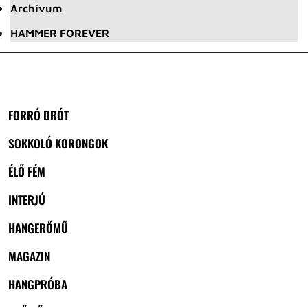
Archívum
HAMMER FOREVER
FORRÓ DRÓT
SOKKOLÓ KORONGOK
ÉLŐ FÉM
INTERJÚ
HANGERŐMŰ
MAGAZIN
HANGPRÓBA