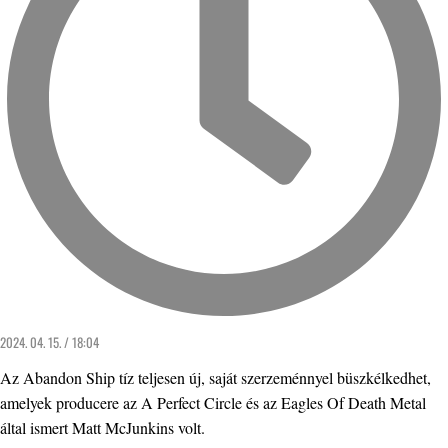
2024. 04. 15. / 18:04
Az Abandon Ship tíz teljesen új, saját szerzeménnyel büszkélkedhet,
amelyek producere az A Perfect Circle és az Eagles Of Death Metal
által ismert Matt McJunkins volt.