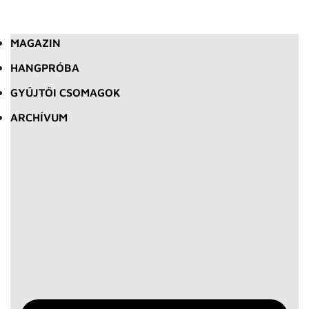
MAGAZIN
HANGPRÓBA
GYŰJTŐI CSOMAGOK
ARCHÍVUM