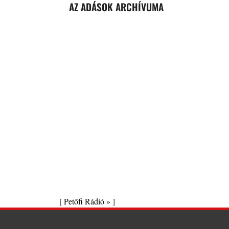
AZ ADÁSOK ARCHÍVUMA
[
Petőfi Rádió »
]