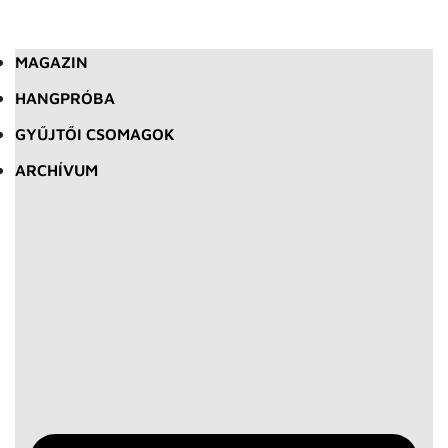
MAGAZIN
HANGPRÓBA
GYŰJTŐI CSOMAGOK
ARCHÍVUM