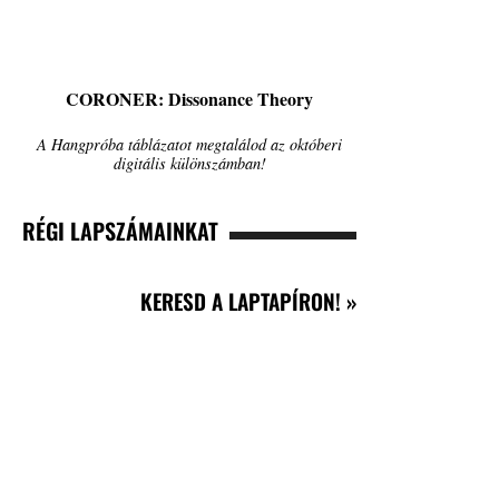
CORONER: Dissonance Theory
A Hangpróba táblázatot megtalálod az októberi
digitális különszámban!
RÉGI LAPSZÁMAINKAT
KERESD A LAPTAPÍRON! »