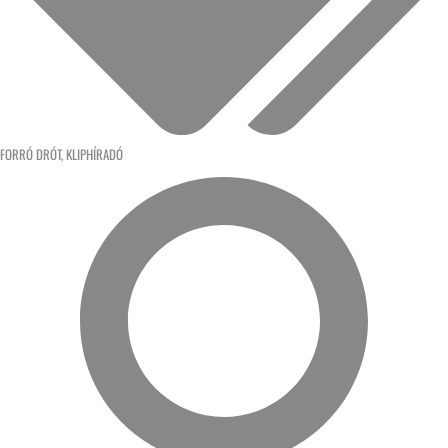
FORRÓ DRÓT
,
KLIPHÍRADÓ