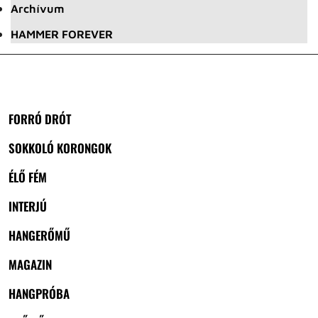
Archívum
HAMMER FOREVER
FORRÓ DRÓT
SOKKOLÓ KORONGOK
ÉLŐ FÉM
INTERJÚ
HANGERŐMŰ
MAGAZIN
HANGPRÓBA