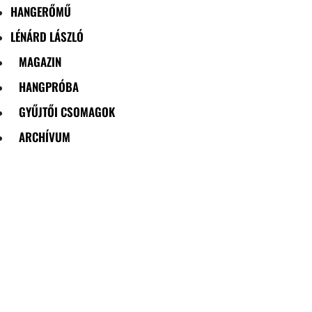
HANGERŐMŰ
LÉNÁRD LÁSZLÓ
MAGAZIN
HANGPRÓBA
GYŰJTŐI CSOMAGOK
ARCHÍVUM