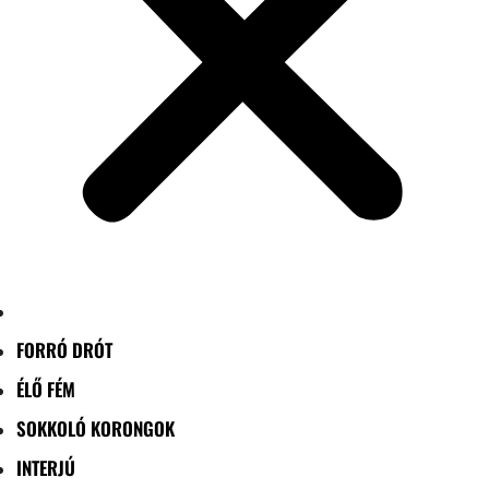
FORRÓ DRÓT
ÉLŐ FÉM
SOKKOLÓ KORONGOK
INTERJÚ