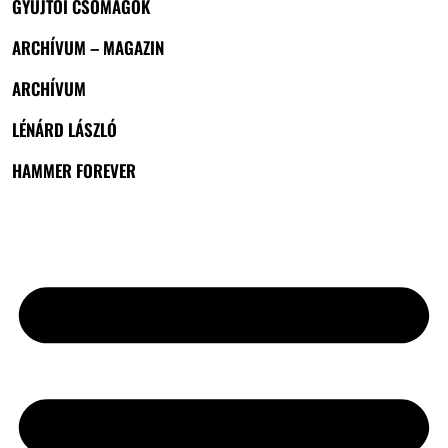
GYŰJTŐI CSOMAGOK
ARCHÍVUM – MAGAZIN
ARCHÍVUM
LÉNÁRD LÁSZLÓ
HAMMER FOREVER