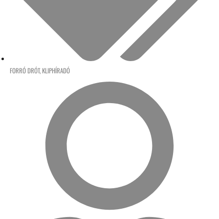
FORRÓ DRÓT
,
KLIPHÍRADÓ