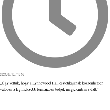
2024. 07. 15. / 16:55
„Úgy véltük, hogy a Lynnewood Hall esztétikájának köszönhetően
valóban a leghitelesebb formájában tudjuk megjeleníteni a dalt.”