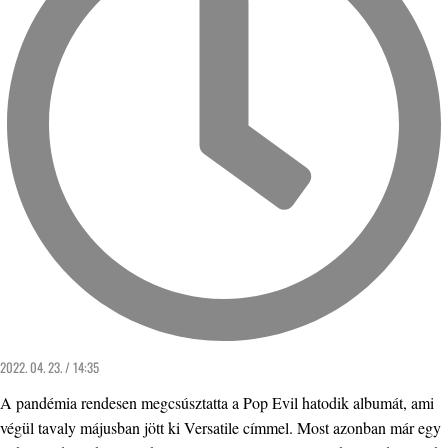
2022. 04. 23. / 14:35
A pandémia rendesen megcsúsztatta a Pop Evil hatodik albumát, ami
végül tavaly májusban jött ki Versatile címmel. Most azonban már egy