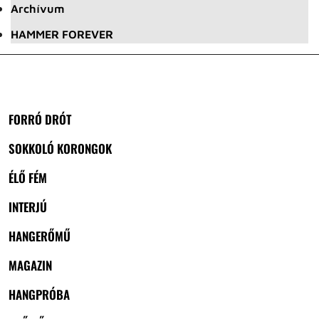
Archívum
HAMMER FOREVER
FORRÓ DRÓT
SOKKOLÓ KORONGOK
ÉLŐ FÉM
INTERJÚ
HANGERŐMŰ
MAGAZIN
HANGPRÓBA