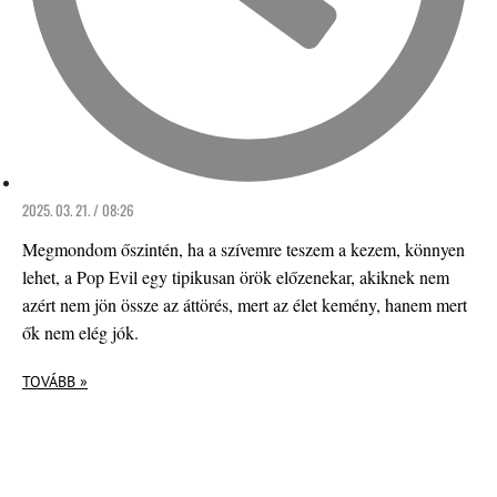
2025. 03. 21. / 08:26
Megmondom őszintén, ha a szívemre teszem a kezem, könnyen
lehet, a Pop Evil egy tipikusan örök előzenekar, akiknek nem
azért nem jön össze az áttörés, mert az élet kemény, hanem mert
ők nem elég jók.
TOVÁBB »