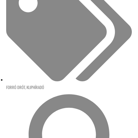
FORRÓ DRÓT
,
KLIPHÍRADÓ