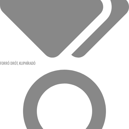
FORRÓ DRÓT
,
KLIPHÍRADÓ