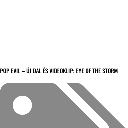
POP EVIL – ÚJ DAL ÉS VIDEOKLIP: EYE OF THE STORM