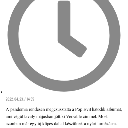
2022. 04. 23. / 14:35
A pandémia rendesen megcsúsztatta a Pop Evil hatodik albumát,
ami végül tavaly májusban jött ki Versatile címmel. Most
azonban már egy új klipes dallal készülnek a nyári turnézásra.