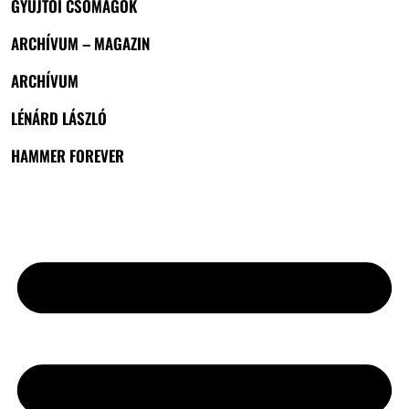
GYŰJTŐI CSOMAGOK
ARCHÍVUM – MAGAZIN
ARCHÍVUM
LÉNÁRD LÁSZLÓ
HAMMER FOREVER