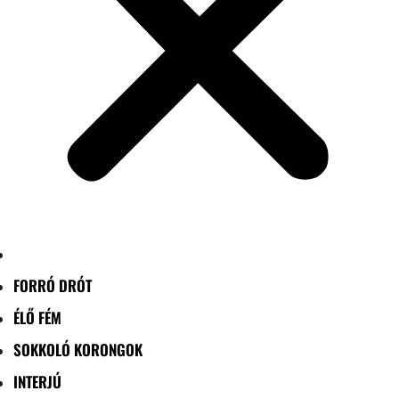
FORRÓ DRÓT
ÉLŐ FÉM
SOKKOLÓ KORONGOK
INTERJÚ