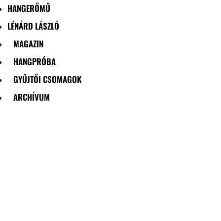
HANGERŐMŰ
LÉNÁRD LÁSZLÓ
MAGAZIN
HANGPRÓBA
GYŰJTŐI CSOMAGOK
ARCHÍVUM