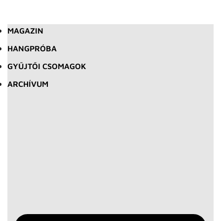
MAGAZIN
HANGPRÓBA
GYŰJTŐI CSOMAGOK
ARCHÍVUM