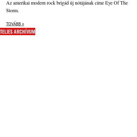
Az amerikai modern rock brigád új nótájának címe Eye Of The
Storm.
TOVÁBB »
TELJES ARCHÍVUM