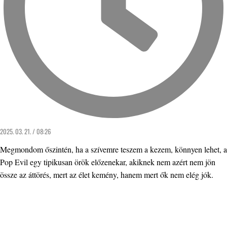
2025. 03. 21. / 08:26
Megmondom őszintén, ha a szívemre teszem a kezem, könnyen lehet, a
Pop Evil egy tipikusan örök előzenekar, akiknek nem azért nem jön
össze az áttörés, mert az élet kemény, hanem mert ők nem elég jók.