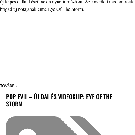
új klipes dallal készülnek a nyári turnézásra. Az amerikai modern rock
brigád új nótájának címe Eye Of The Storm.
TOVÁBB »
POP EVIL – ÚJ DAL ÉS VIDEOKLIP: EYE OF THE
STORM