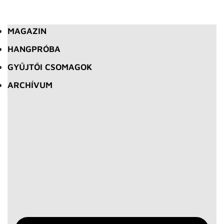
MAGAZIN
HANGPRÓBA
GYŰJTŐI CSOMAGOK
ARCHÍVUM