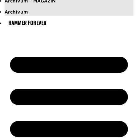
Archívum – MAGAZIN
Archívum
HAMMER FOREVER