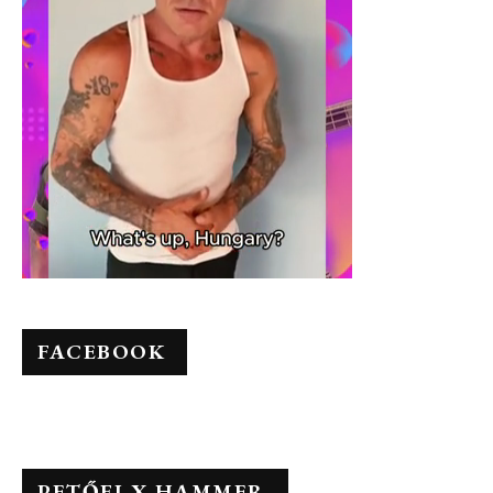
FACEBOOK
PETŐFI X HAMMER