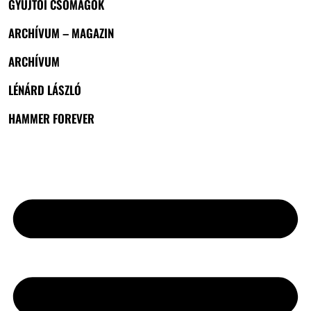
GYŰJTŐI CSOMAGOK
ARCHÍVUM – MAGAZIN
ARCHÍVUM
LÉNÁRD LÁSZLÓ
HAMMER FOREVER