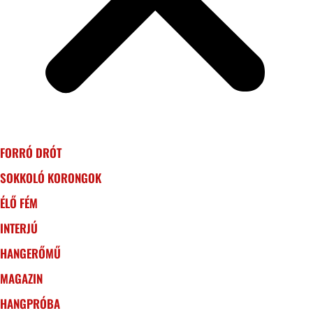
FORRÓ DRÓT
SOKKOLÓ KORONGOK
ÉLŐ FÉM
INTERJÚ
HANGERŐMŰ
MAGAZIN
HANGPRÓBA