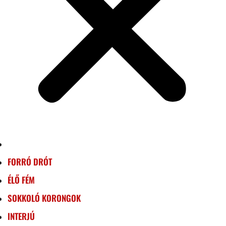
FORRÓ DRÓT
ÉLŐ FÉM
SOKKOLÓ KORONGOK
INTERJÚ