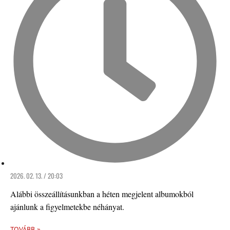
2026. 02. 13. / 20:03
Alábbi összeállításunkban a héten megjelent albumokból
ajánlunk a figyelmetekbe néhányat.
TOVÁBB »