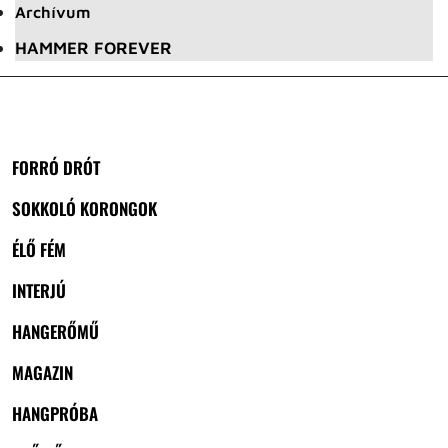
Archívum
HAMMER FOREVER
FORRÓ DRÓT
SOKKOLÓ KORONGOK
ÉLŐ FÉM
INTERJÚ
HANGERŐMŰ
MAGAZIN
HANGPRÓBA