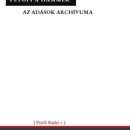
AZ ADÁSOK ARCHÍVUMA
[
Petőfi Rádió »
]