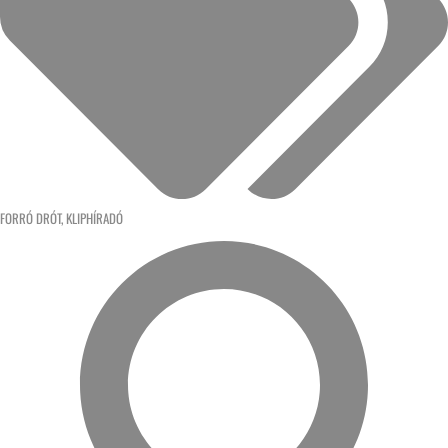
FORRÓ DRÓT
,
KLIPHÍRADÓ