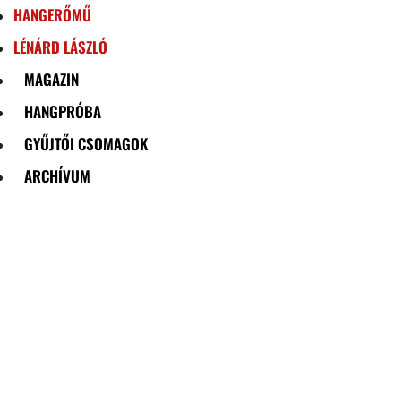
HANGERŐMŰ
LÉNÁRD LÁSZLÓ
MAGAZIN
HANGPRÓBA
GYŰJTŐI CSOMAGOK
ARCHÍVUM