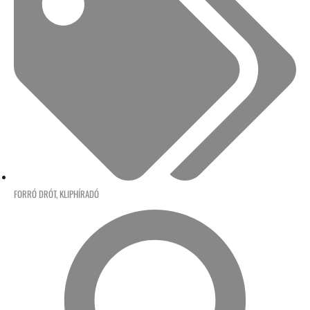
FORRÓ DRÓT
,
KLIPHÍRADÓ