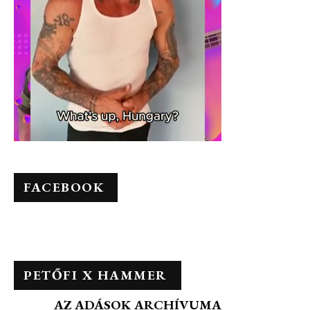
FACEBOOK
PETŐFI X HAMMER
AZ ADÁSOK ARCHÍVUMA