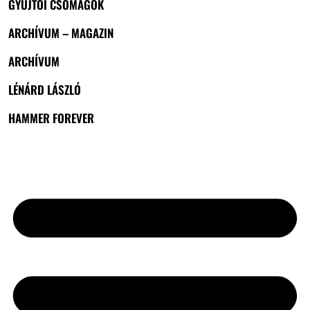
GYŰJTŐI CSOMAGOK
ARCHÍVUM – MAGAZIN
ARCHÍVUM
LÉNÁRD LÁSZLÓ
HAMMER FOREVER