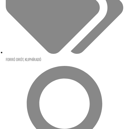
FORRÓ DRÓT
,
KLIPHÍRADÓ