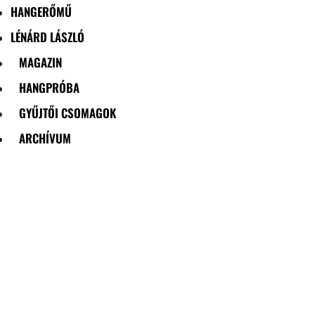
HANGERŐMŰ
LÉNÁRD LÁSZLÓ
MAGAZIN
HANGPRÓBA
GYŰJTŐI CSOMAGOK
ARCHÍVUM