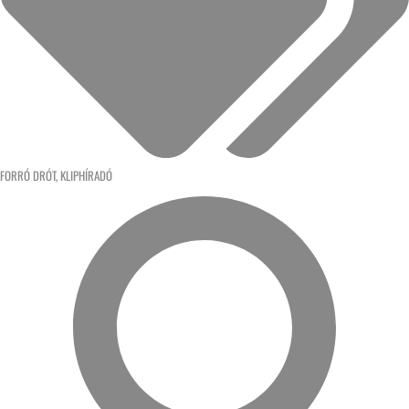
FORRÓ DRÓT
,
KLIPHÍRADÓ