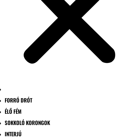
FORRÓ DRÓT
ÉLŐ FÉM
SOKKOLÓ KORONGOK
INTERJÚ