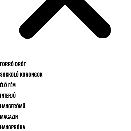
FORRÓ DRÓT
SOKKOLÓ KORONGOK
ÉLŐ FÉM
INTERJÚ
HANGERŐMŰ
MAGAZIN
HANGPRÓBA