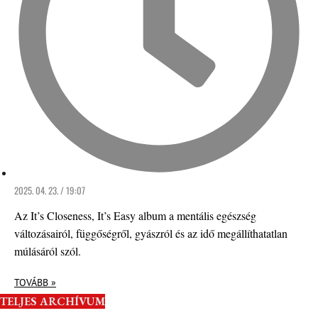
2025. 04. 23. / 19:07
Az It’s Closeness, It’s Easy album a mentális egészség
változásairól, függőségről, gyászról és az idő megállíthatatlan
múlásáról szól.
TOVÁBB »
TELJES ARCHÍVUM