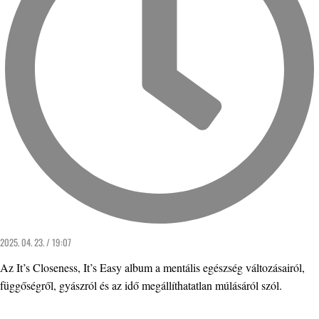
2025. 04. 23. / 19:07
Az It’s Closeness, It’s Easy album a mentális egészség változásairól,
függőségről, gyászról és az idő megállíthatatlan múlásáról szól.