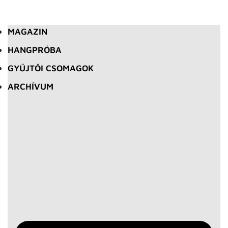
MAGAZIN
HANGPRÓBA
GYŰJTŐI CSOMAGOK
ARCHÍVUM