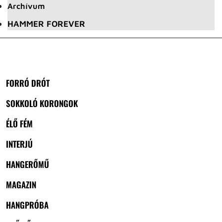
Archívum
HAMMER FOREVER
FORRÓ DRÓT
SOKKOLÓ KORONGOK
ÉLŐ FÉM
INTERJÚ
HANGERŐMŰ
MAGAZIN
HANGPRÓBA