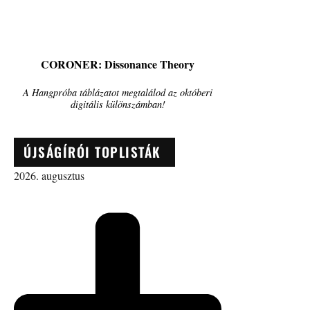
CORONER: Dissonance Theory
A Hangpróba táblázatot megtalálod az októberi
digitális különszámban!
ÚJSÁGÍRÓI TOPLISTÁK
2026. augusztus