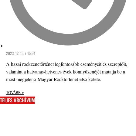
2023. 12. 15. / 15:34
A hazai rockzenetörténet legfontosabb eseményeit és szereplőit,
valamint a hatvanas-hetvenes évek könnyűzenéjét mutatja be a
most megjelenő Magyar Rocktörténet első kötete.
TOVÁBB »
TELJES ARCHÍVUM