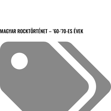
MAGYAR ROCKTÖRTÉNET – ’60-’70-ES ÉVEK