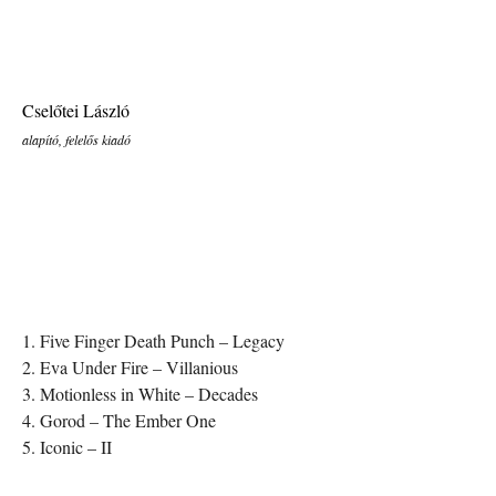
Cselőtei László
alapító, felelős kiadó
1. Five Finger Death Punch – Legacy
2. Eva Under Fire – Villanious
3. Motionless in White – Decades
4. Gorod – The Ember One
5. Iconic – II