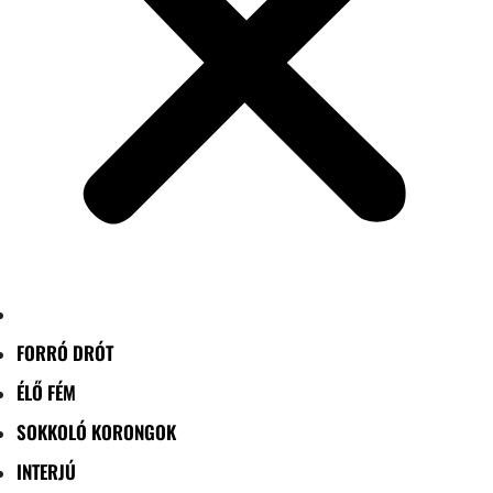
FORRÓ DRÓT
ÉLŐ FÉM
SOKKOLÓ KORONGOK
INTERJÚ