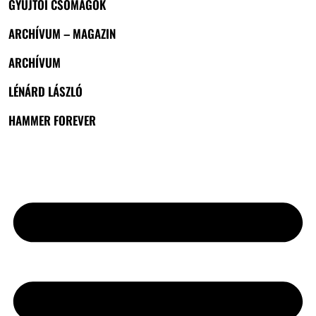
GYŰJTŐI CSOMAGOK
ARCHÍVUM – MAGAZIN
ARCHÍVUM
LÉNÁRD LÁSZLÓ
HAMMER FOREVER