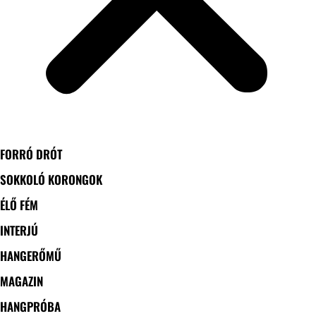
FORRÓ DRÓT
SOKKOLÓ KORONGOK
ÉLŐ FÉM
INTERJÚ
HANGERŐMŰ
MAGAZIN
HANGPRÓBA