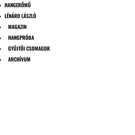
HANGERŐMŰ
LÉNÁRD LÁSZLÓ
MAGAZIN
HANGPRÓBA
GYŰJTŐI CSOMAGOK
ARCHÍVUM