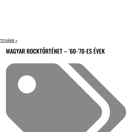
TOVÁBB »
MAGYAR ROCKTÖRTÉNET – ’60-’70-ES ÉVEK