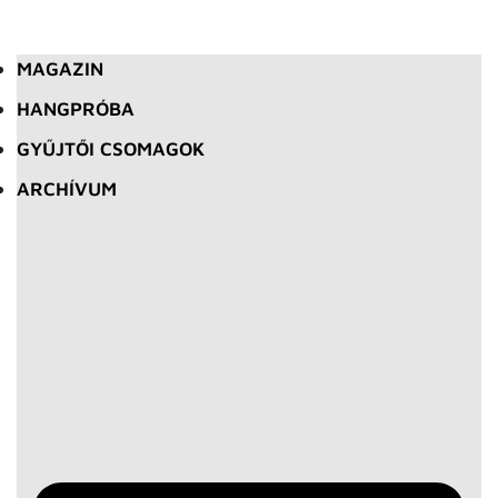
MAGAZIN
HANGPRÓBA
GYŰJTŐI CSOMAGOK
ARCHÍVUM