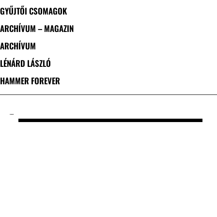
GYŰJTŐI CSOMAGOK
ARCHÍVUM – MAGAZIN
ARCHÍVUM
LÉNÁRD LÁSZLÓ
HAMMER FOREVER
CÍMKE: PKÜ