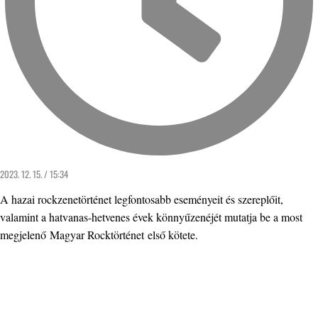
2023. 12. 15. / 15:34
A hazai rockzenetörténet legfontosabb eseményeit és szereplőit,
valamint a hatvanas-hetvenes évek könnyűzenéjét mutatja be a most
megjelenő Magyar Rocktörténet első kötete.