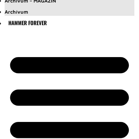
Archívum – MAGAZIN
Archívum
HAMMER FOREVER