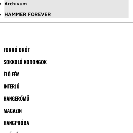
Archívum
HAMMER FOREVER
FORRÓ DRÓT
SOKKOLÓ KORONGOK
ÉLŐ FÉM
INTERJÚ
HANGERŐMŰ
MAGAZIN
HANGPRÓBA