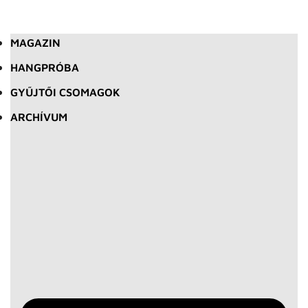
MAGAZIN
HANGPRÓBA
GYŰJTŐI CSOMAGOK
ARCHÍVUM