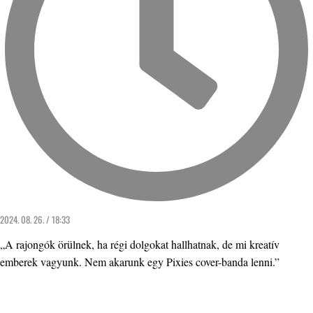
2024. 08. 26. / 18:33
„A rajongók örülnek, ha régi dolgokat hallhatnak, de mi kreatív
emberek vagyunk. Nem akarunk egy Pixies cover-banda lenni.”