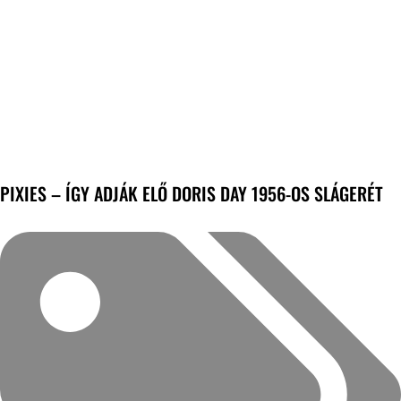
PIXIES – ÍGY ADJÁK ELŐ DORIS DAY 1956-OS SLÁGERÉT