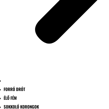
FORRÓ DRÓT
ÉLŐ FÉM
SOKKOLÓ KORONGOK