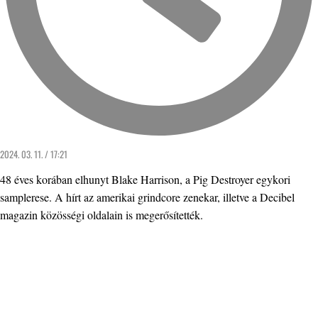
2024. 03. 11. / 17:21
48 éves korában elhunyt Blake Harrison, a Pig Destroyer egykori
samplerese. A hírt az amerikai grindcore zenekar, illetve a Decibel
magazin közösségi oldalain is megerősítették.