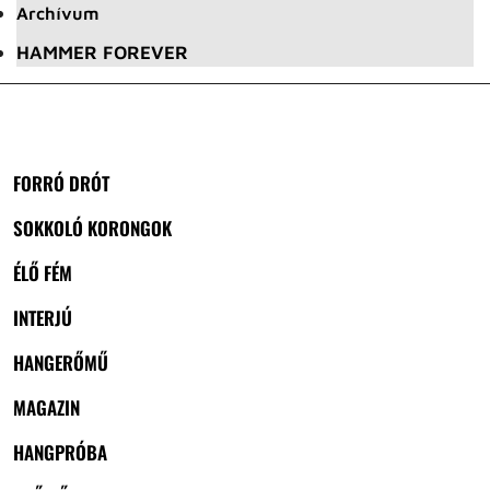
Archívum
HAMMER FOREVER
FORRÓ DRÓT
SOKKOLÓ KORONGOK
ÉLŐ FÉM
INTERJÚ
HANGERŐMŰ
MAGAZIN
HANGPRÓBA