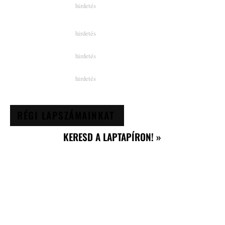
RÉGI LAPSZÁMAINKAT
KERESD A LAPTAPÍRON! »