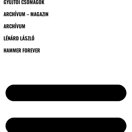
GYŰJTŐI CSOMAGOK
ARCHÍVUM – MAGAZIN
ARCHÍVUM
LÉNÁRD LÁSZLÓ
HAMMER FOREVER