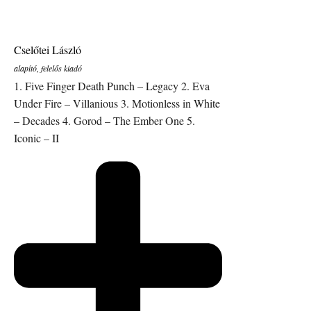
Cselőtei László
alapító, felelős kiadó
1. Five Finger Death Punch – Legacy 2. Eva
Under Fire – Villanious 3. Motionless in White
– Decades 4. Gorod – The Ember One 5.
Iconic – II