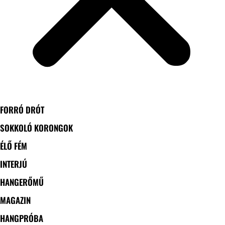
FORRÓ DRÓT
SOKKOLÓ KORONGOK
ÉLŐ FÉM
INTERJÚ
HANGERŐMŰ
MAGAZIN
HANGPRÓBA