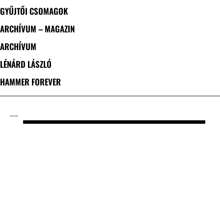
GYŰJTŐI CSOMAGOK
ARCHÍVUM – MAGAZIN
ARCHÍVUM
LÉNÁRD LÁSZLÓ
HAMMER FOREVER
CÍMKE: PIG DESTROYER