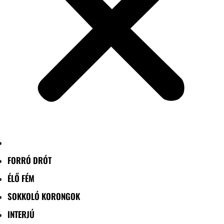
FORRÓ DRÓT
ÉLŐ FÉM
SOKKOLÓ KORONGOK
INTERJÚ