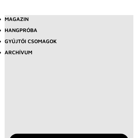
MAGAZIN
HANGPRÓBA
GYŰJTŐI CSOMAGOK
ARCHÍVUM