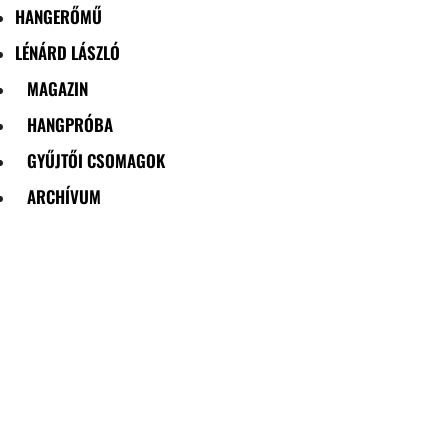
HANGERŐMŰ
LÉNÁRD LÁSZLÓ
MAGAZIN
HANGPRÓBA
GYŰJTŐI CSOMAGOK
ARCHÍVUM