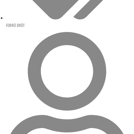
FORRÓ DRÓT