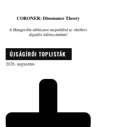
CORONER: Dissonance Theory
A Hangpróba táblázatot megtalálod az októberi
digitális különszámban!
ÚJSÁGÍRÓI TOPLISTÁK
2026. augusztus