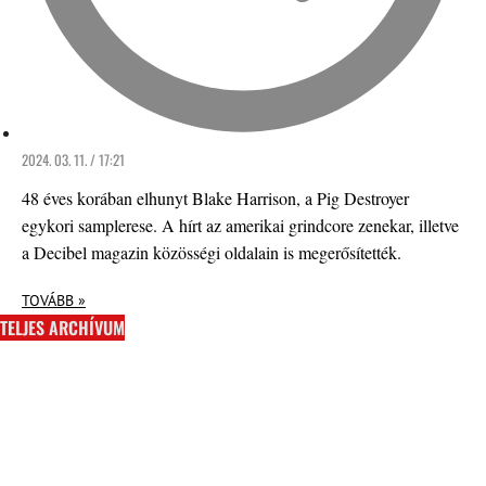
2024. 03. 11. / 17:21
48 éves korában elhunyt Blake Harrison, a Pig Destroyer
egykori samplerese. A hírt az amerikai grindcore zenekar, illetve
a Decibel magazin közösségi oldalain is megerősítették.
TOVÁBB »
TELJES ARCHÍVUM