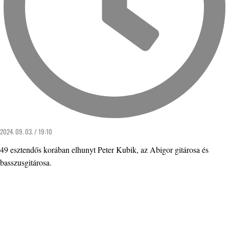
2024. 09. 03. / 19:10
49 esztendős korában elhunyt Peter Kubik, az Abigor gitárosa és
basszusgitárosa.