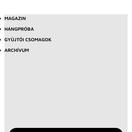
MAGAZIN
HANGPRÓBA
GYŰJTŐI CSOMAGOK
ARCHÍVUM