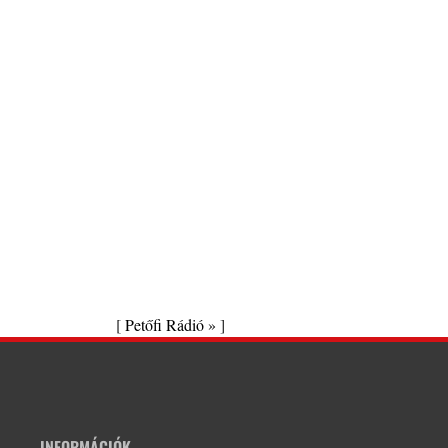
[
Petőfi Rádió »
]
INFORMÁCIÓK