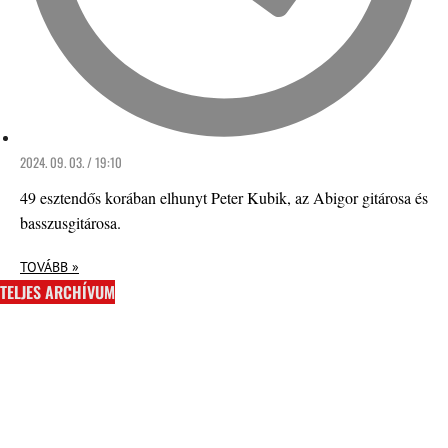
2024. 09. 03. / 19:10
49 esztendős korában elhunyt Peter Kubik, az Abigor gitárosa és
basszusgitárosa.
TOVÁBB »
TELJES ARCHÍVUM