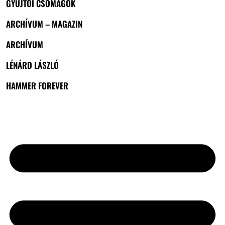
GYŰJTŐI CSOMAGOK
ARCHÍVUM – MAGAZIN
ARCHÍVUM
LÉNÁRD LÁSZLÓ
HAMMER FOREVER