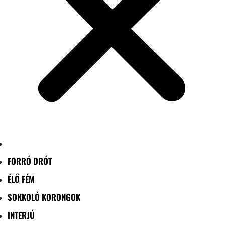
FORRÓ DRÓT
ÉLŐ FÉM
SOKKOLÓ KORONGOK
INTERJÚ