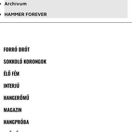
Archívum
HAMMER FOREVER
FORRÓ DRÓT
SOKKOLÓ KORONGOK
ÉLŐ FÉM
INTERJÚ
HANGERŐMŰ
MAGAZIN
HANGPRÓBA