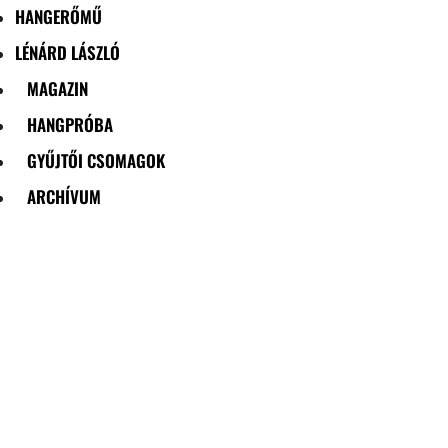
HANGERŐMŰ
LÉNÁRD LÁSZLÓ
MAGAZIN
HANGPRÓBA
GYŰJTŐI CSOMAGOK
ARCHÍVUM