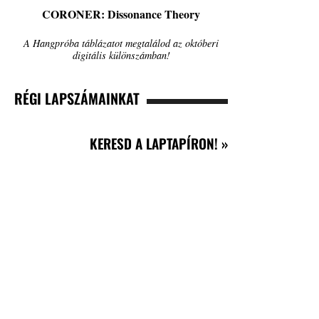
CORONER: Dissonance Theory
A Hangpróba táblázatot megtalálod az októberi
digitális különszámban!
RÉGI LAPSZÁMAINKAT
KERESD A LAPTAPÍRON! »