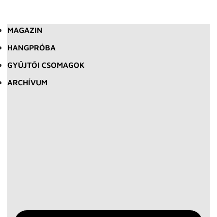
MAGAZIN
HANGPRÓBA
GYŰJTŐI CSOMAGOK
ARCHÍVUM