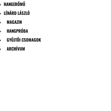
HANGERŐMŰ
LÉNÁRD LÁSZLÓ
MAGAZIN
HANGPRÓBA
GYŰJTŐI CSOMAGOK
ARCHÍVUM