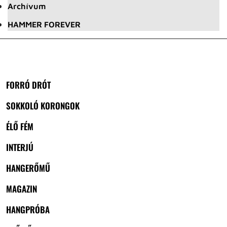
Archívum
HAMMER FOREVER
FORRÓ DRÓT
SOKKOLÓ KORONGOK
ÉLŐ FÉM
INTERJÚ
HANGERŐMŰ
MAGAZIN
HANGPRÓBA