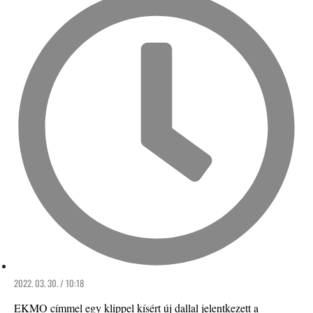
2022. 03. 30. / 10:18
EKMO címmel egy klippel kísért új dallal jelentkezett a