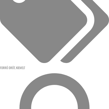
FORRÓ DRÓT
,
KIEMELT