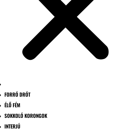
FORRÓ DRÓT
ÉLŐ FÉM
SOKKOLÓ KORONGOK
INTERJÚ