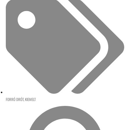
FORRÓ DRÓT
,
KIEMELT