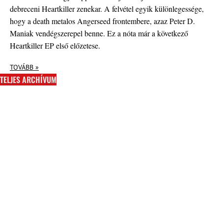
debreceni Heartkiller zenekar. A felvétel egyik különlegessége,
hogy a death metalos Angerseed frontembere, azaz Peter D.
Maniak vendégszerepel benne. Ez a nóta már a következő
Heartkiller EP első előzetese.
TOVÁBB »
TELJES ARCHÍVUM