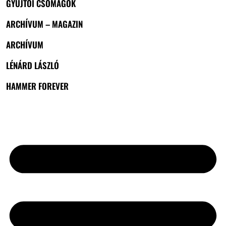
GYŰJTŐI CSOMAGOK
ARCHÍVUM – MAGAZIN
ARCHÍVUM
LÉNÁRD LÁSZLÓ
HAMMER FOREVER