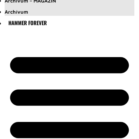
Archívum – MAGAZIN
Archívum
HAMMER FOREVER