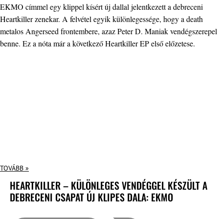
EKMO címmel egy klippel kísért új dallal jelentkezett a debreceni
Heartkiller zenekar. A felvétel egyik különlegessége, hogy a death
metalos Angerseed frontembere, azaz Peter D. Maniak vendégszerepel
benne. Ez a nóta már a következő Heartkiller EP első előzetese.
TOVÁBB »
HEARTKILLER – KÜLÖNLEGES VENDÉGGEL KÉSZÜLT A
DEBRECENI CSAPAT ÚJ KLIPES DALA: EKMO